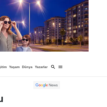
itim
Yaşam
Dünya
Yazarlar
Magazin
Arşiv
u