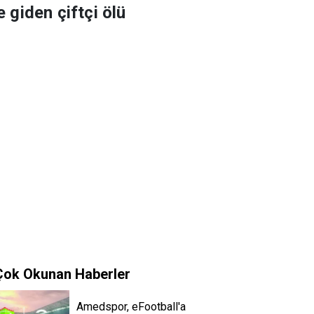
 giden çiftçi ölü
Çok Okunan Haberler
Amedspor, eFootball'a