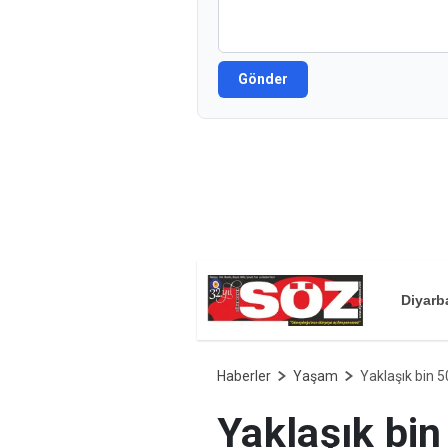
Gönder
Diyarb
Haberler
Yaşam
Yaklaşık bin 5