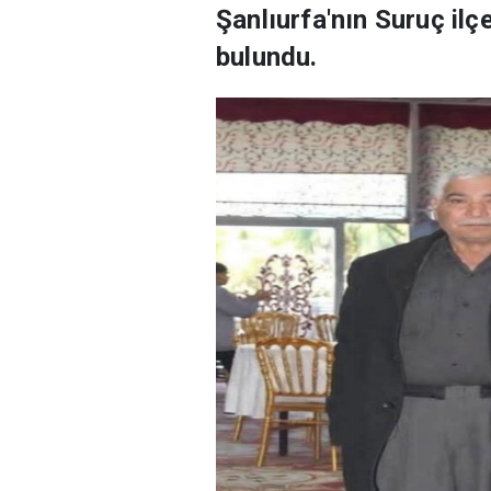
Şanlıurfa'nın Suruç ilç
bulundu.