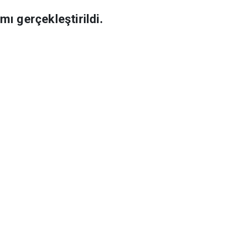
mı gerçekleştirildi.
k Okunan Haberler