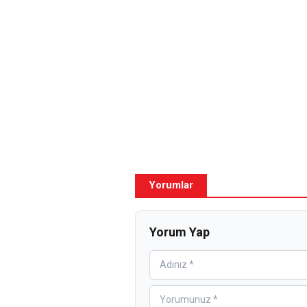
Yorumlar
Yorum Yap