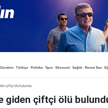
Gündem
Türkiye
Politika
Spor
Ekonomi
Sağlık
Resmi İlan
Eğ
en çiftçi ölü bulundu
 giden çiftçi ölü bulund