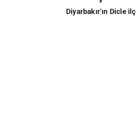
Yaklaşık bin
Diyarbakır'ın Dicle i