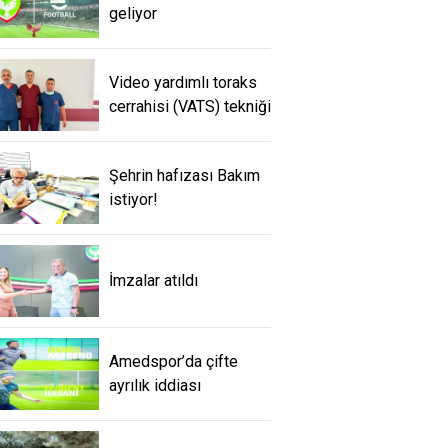
geliyor
Video yardımlı toraks
cerrahisi (VATS) tekniği
Şehrin hafızası Bakım
istiyor!
İmzalar atıldı
Amedspor’da çifte
ayrılık iddiası