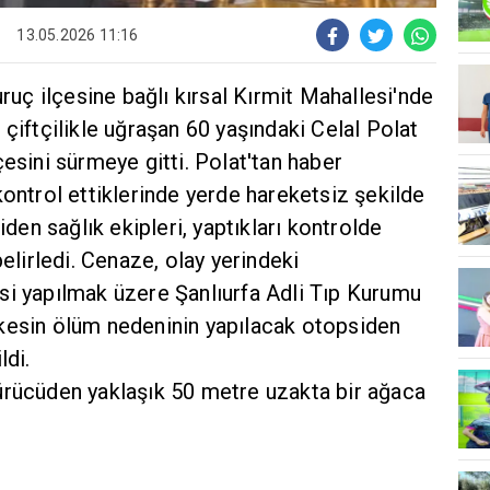
13.05.2026 11:16
uruç ilçesine bağlı kırsal Kırmit Mahallesi'nde
 çiftçilikle uğraşan 60 yaşındaki Celal Polat
çesini sürmeye gitti. Polat'tan haber
kontrol ettiklerinde yerde hareketsiz şekilde
iden sağlık ekipleri, yaptıkları kontrolde
belirledi. Cenaze, olay yerindeki
si yapılmak üzere Şanlıurfa Adli Tıp Kurumu
kesin ölüm nedeninin yapılacak otopsiden
ldi.
ürücüden yaklaşık 50 metre uzakta bir ağaca