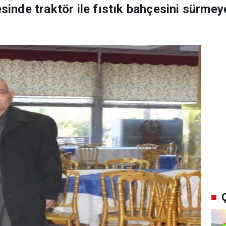
esinde traktör ile fıstık bahçesini sürmeye