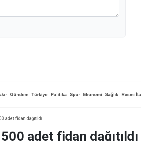
akır
Gündem
Türkiye
Politika
Spor
Ekonomi
Sağlık
Resmi İl
Düny
00 adet fidan dağıtıldı