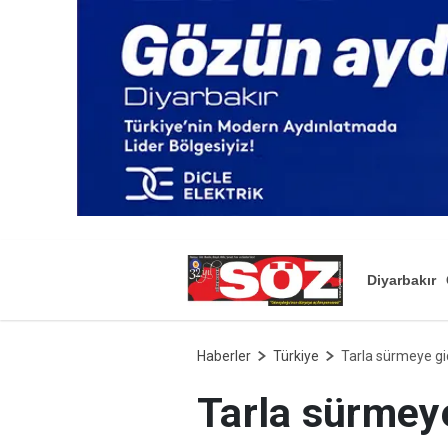
Diyarbakır
Haberler
Türkiye
Tarla sürmeye gid
Tarla sürmeye