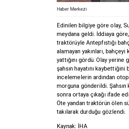
Haber Merkezi
Edinilen bilgiye göre olay, S
meydana geldi. İddiaya göre,
traktörüyle Antepfıstığı bah
alamayan yakınları, bahçeyi 
yattığını gördü. Olay yerine g
şahsın hayatını kaybettiğini 
incelemelerin ardından otop
morguna gönderildi. Şahsın 
sonra ortaya çıkağı ifade edi
Öte yandan traktörün ölen s
takılarak durduğu gözlendi.
Kaynak: İHA