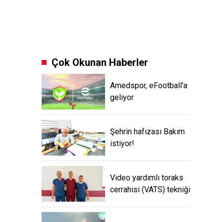
Çok Okunan Haberler
Amedspor, eFootball'a
geliyor
Şehrin hafızası Bakım
istiyor!
Video yardımlı toraks
cerrahisi (VATS) tekniği