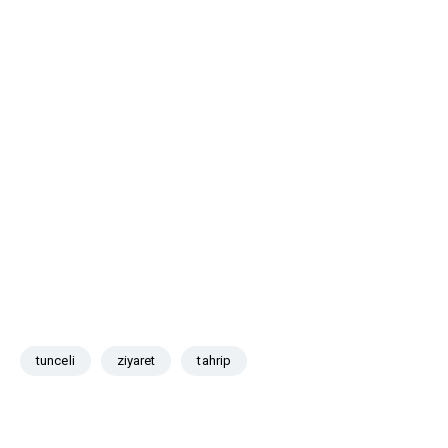
tunceli
ziyaret
tahrip