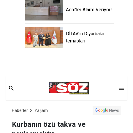
Asm’ler Alarm Veriyor!
DİTAV'ın Diyarbakır
temasları
Haberler
Yaşam
Kurbanın özü takva ve