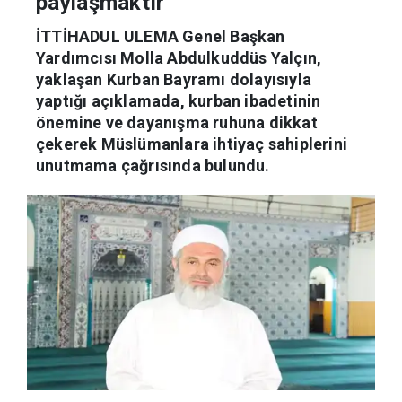
paylaşmaktır
İTTİHADUL ULEMA Genel Başkan
Yardımcısı Molla Abdulkuddüs Yalçın,
yaklaşan Kurban Bayramı dolayısıyla
yaptığı açıklamada, kurban ibadetinin
önemine ve dayanışma ruhuna dikkat
çekerek Müslümanlara ihtiyaç sahiplerini
unutmama çağrısında bulundu.