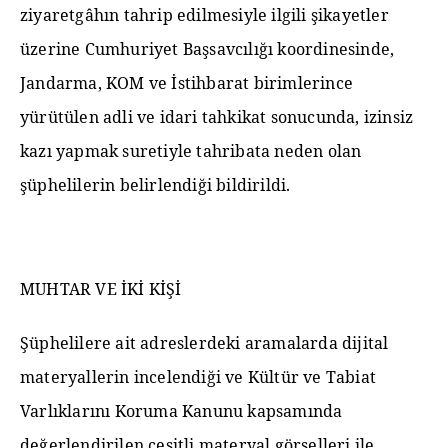
ziyaretgâhın tahrip edilmesiyle ilgili şikayetler
üzerine Cumhuriyet Başsavcılığı koordinesinde,
Jandarma, KOM ve İstihbarat birimlerince
yürütülen adli ve idari tahkikat sonucunda, izinsiz
kazı yapmak suretiyle tahribata neden olan
şüphelilerin belirlendiği bildirildi.
MUHTAR VE İKİ KİŞİ
Şüphelilere ait adreslerdeki aramalarda dijital
materyallerin incelendiği ve Kültür ve Tabiat
Varlıklarını Koruma Kanunu kapsamında
değerlendirilen çeşitli materyal görselleri ile