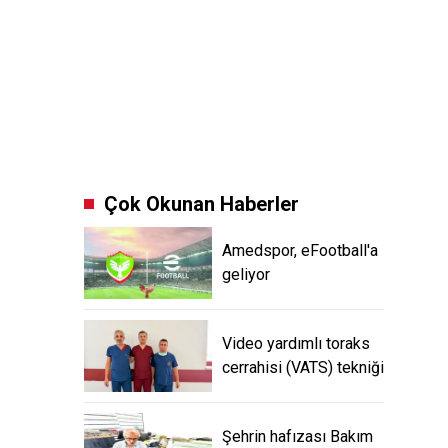
Çok Okunan Haberler
Amedspor, eFootball'a
geliyor
Video yardımlı toraks
cerrahisi (VATS) tekniği
Şehrin hafızası Bakım