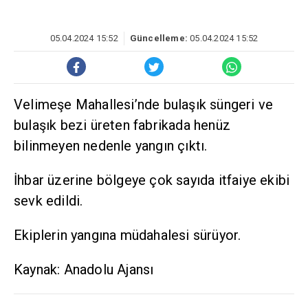
05.04.2024 15:52
Güncelleme:
05.04.2024 15:52
Velimeşe Mahallesi’nde bulaşık süngeri ve
bulaşık bezi üreten fabrikada henüz
bilinmeyen nedenle yangın çıktı.
İhbar üzerine bölgeye çok sayıda itfaiye ekibi
sevk edildi.
Ekiplerin yangına müdahalesi sürüyor.
Kaynak: Anadolu Ajansı