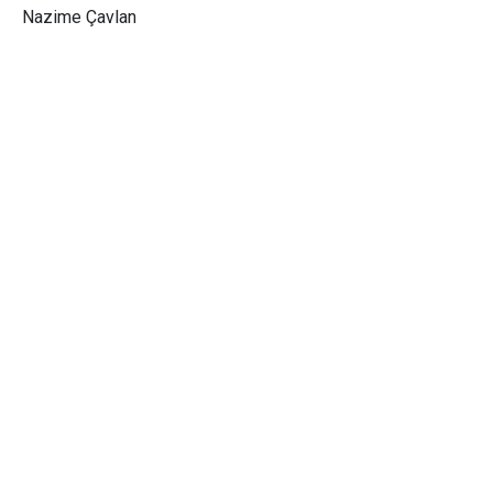
Nazime Çavlan