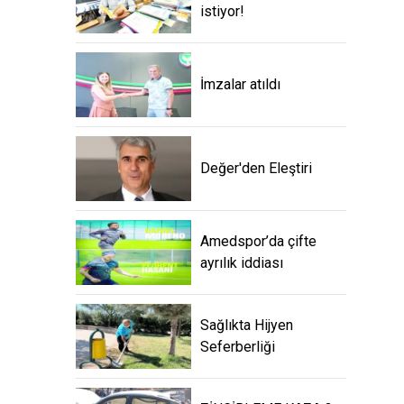
istiyor!
İmzalar atıldı
Değer'den Eleştiri
Amedspor’da çifte
ayrılık iddiası
Sağlıkta Hijyen
Seferberliği