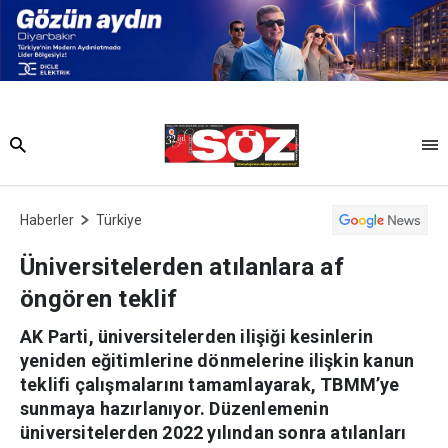
Haberler
Türkiye
Üniversitelerden atılanlara af
öngören teklif
AK Parti, üniversitelerden ilişiği kesinlerin
yeniden eğitimlerine dönmelerine ilişkin kanun
teklifi çalışmalarını tamamlayarak, TBMM’ye
sunmaya hazırlanıyor. Düzenlemenin
üniversitelerden 2022 yılından sonra atılanları