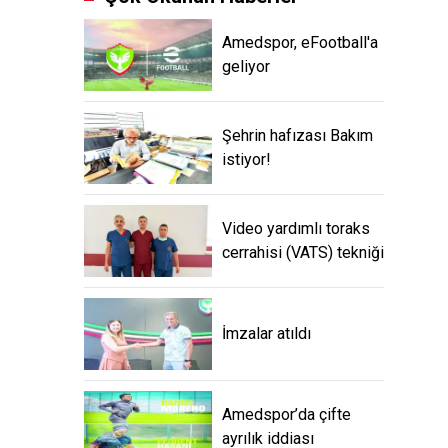
Amedspor, eFootball'a
geliyor
Şehrin hafızası Bakım
istiyor!
Video yardımlı toraks
cerrahisi (VATS) tekniği
İmzalar atıldı
Amedspor’da çifte
ayrılık iddiası