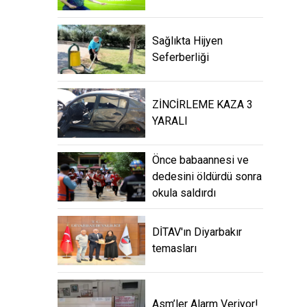
Sağlıkta Hijyen
Seferberliği
ZİNCİRLEME KAZA 3
YARALI
Önce babaannesi ve
dedesini öldürdü sonra
okula saldırdı
DİTAV'ın Diyarbakır
temasları
Asm’ler Alarm Veriyor!