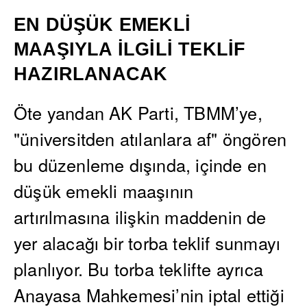
EN DÜ
Ş
ÜK EMEKL
İ
MAA
Ş
IYLA
İ
LG
İ
L
İ
TEKL
İ
F
HAZIRLANACAK
Öte yandan AK Parti, TBMM’ye,
"üniversitden atılanlara af" öngören
bu düzenleme dışında, içinde en
düşük emekli maaşının
artırılmasına ilişkin maddenin de
yer alacağı bir torba teklif sunmayı
planlıyor. Bu torba teklifte ayrıca
Anayasa Mahkemesi’nin iptal ettiği