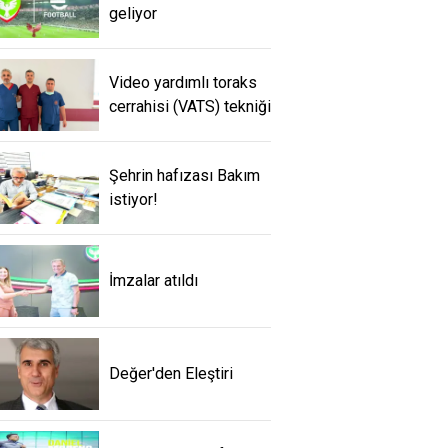
geliyor
Video yardımlı toraks
cerrahisi (VATS) tekniği
Şehrin hafızası Bakım
istiyor!
İmzalar atıldı
Değer'den Eleştiri