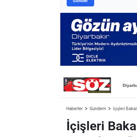
Gönder
Diyarb
Haberler
Gündem
İçişleri Baka