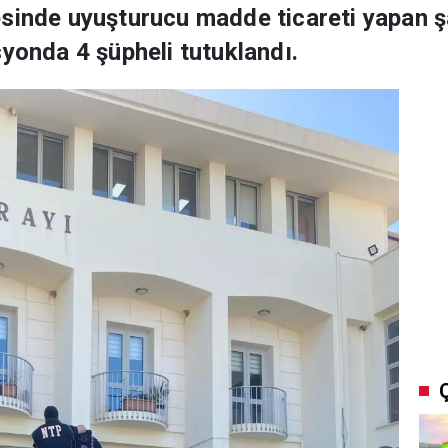
sinde uyuşturucu madde ticareti yapan şa
syonda 4 şüpheli tutuklandı.