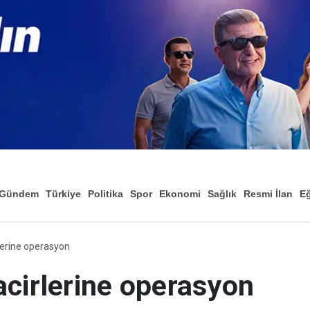
Gündem
Türkiye
Politika
Spor
Ekonomi
Sağlık
Resmi İlan
Eğ
lerine operasyon
acirlerine operasyon