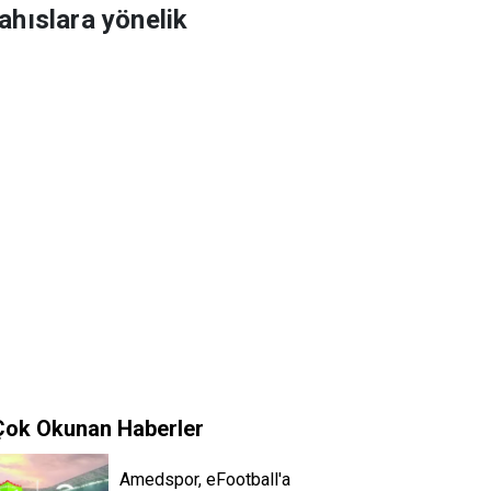
hıslara yönelik
Çok Okunan Haberler
Amedspor, eFootball'a