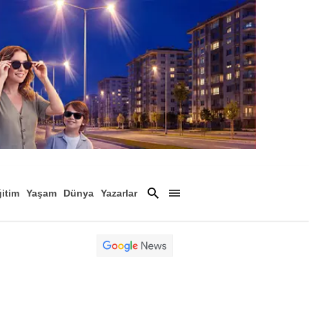
itim
Yaşam
Dünya
Yazarlar
Magazin
Arşiv