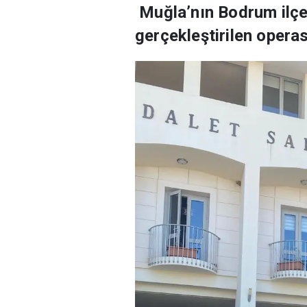
Muğla’nın Bodrum ilçe
gerçekleştirilen opera