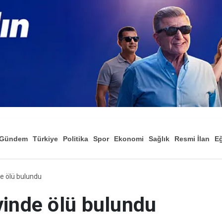
Gündem
Türkiye
Politika
Spor
Ekonomi
Sağlık
Resmi İlan
Eğ
e ölü bulundu
vinde ölü bulundu