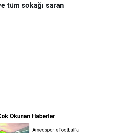
 ve tüm sokağı saran
Çok Okunan Haberler
Amedspor, eFootball'a