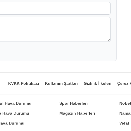
KVKK Politikası
Kullanım Şartları
Gizlilik İlkeleri
Çerez P
bul Hava Durumu
Spor Haberleri
Nöbet
a Hava Durumu
Magazin Haberleri
Namaz
 Hava Durumu
Vefat 