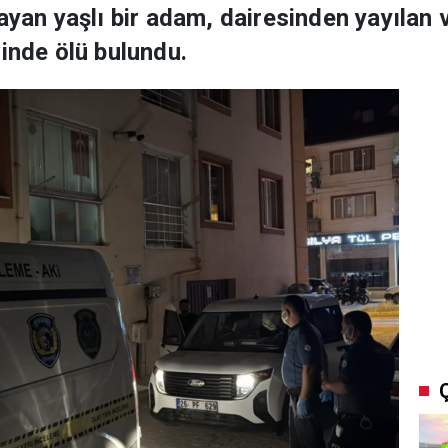
şayan yaşlı bir adam, dairesinden yayılan
vinde ölü bulundu.