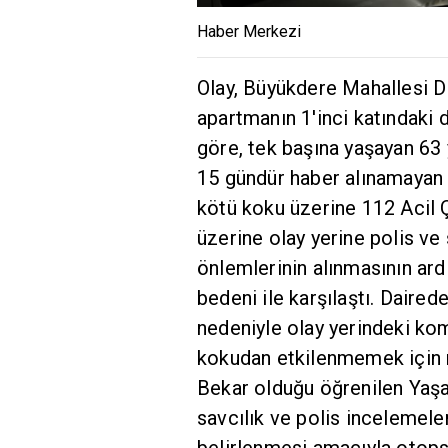
Haber Merkezi
Olay, Büyükdere Mahallesi Di
apartmanın 1'inci katındaki 
göre, tek başına yaşayan 63 
15 gündür haber alınamayan 
kötü koku üzerine 112 Acil 
üzerine olay yerine polis ve 
önlemlerinin alınmasının ardı
bedeni ile karşılaştı. Daire
nedeniyle olay yerindeki ko
kokudan etkilenmemek için 
Bekar olduğu öğrenilen Yaşar
savcılık ve polis incelemele
belirlenmesi amacıyla otops