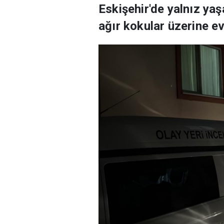
Eskişehir'de yalnız ya
ağır kokular üzerine e