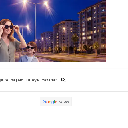
itim
Yaşam
Dünya
Yazarlar
Magazin
Arşiv