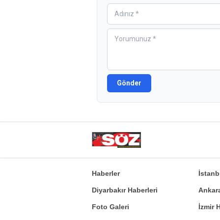
Gönder
Haberler
İstan
Diyarbakır Haberleri
Ankar
Foto Galeri
İzmir