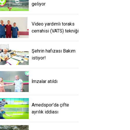
geliyor
Video yardımlı toraks
cerrahisi (VATS) tekniği
Şehrin hafızası Bakım
istiyor!
İmzalar atıldı
Amedspor’da çifte
ayrılık iddiası