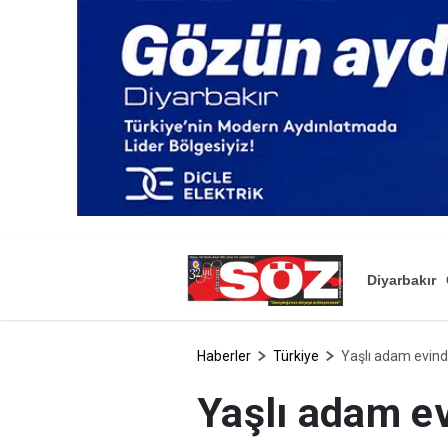
Diyarbakır
Haberler
Türkiye
Yaşlı adam evind
Yaşlı adam e