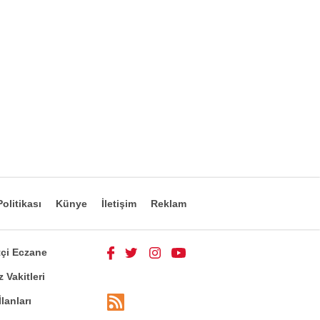
olitikası
Künye
İletişim
Reklam
çi Eczane
 Vakitleri
İlanları