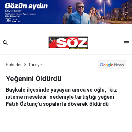
Haberler
Türkiye
Yeğenini Öldürdü
Başkale ilçesinde yaşayan amca ve oğlu, "kız
isteme meselesi" nedeniyle tartıştığı yeğeni
Fatih Öztunç'u sopalarla döverek öldürdü