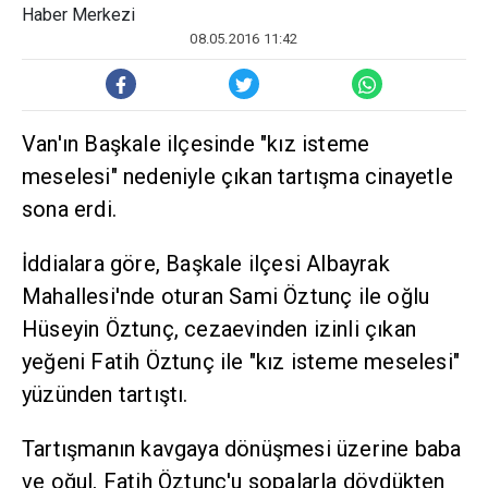
Haber Merkezi
08.05.2016 11:42
Van'ın Başkale ilçesinde "kız isteme
meselesi" nedeniyle çıkan tartışma cinayetle
sona erdi.
İddialara göre, Başkale ilçesi Albayrak
Mahallesi'nde oturan Sami Öztunç ile oğlu
Hüseyin Öztunç, cezaevinden izinli çıkan
yeğeni Fatih Öztunç ile "kız isteme meselesi"
yüzünden tartıştı.
Tartışmanın kavgaya dönüşmesi üzerine baba
ve oğul, Fatih Öztunç'u sopalarla dövdükten