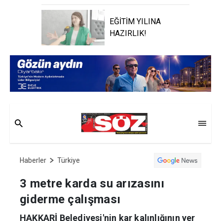
EĞİTİM YILINA
HAZIRLIK!
Haberler
Türkiye
3 metre karda su arızasını
giderme çalışması
HAKKARİ Belediyesi'nin kar kalınlığının yer