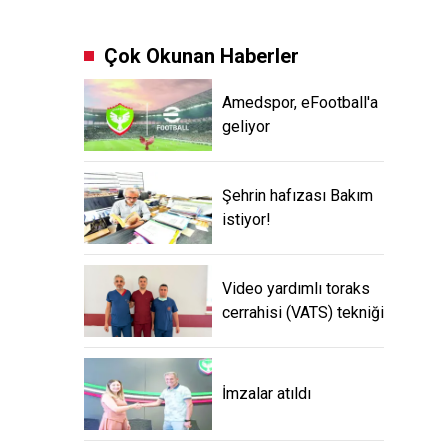
Çok Okunan Haberler
Amedspor, eFootball'a
geliyor
Şehrin hafızası Bakım
istiyor!
Video yardımlı toraks
cerrahisi (VATS) tekniği
İmzalar atıldı