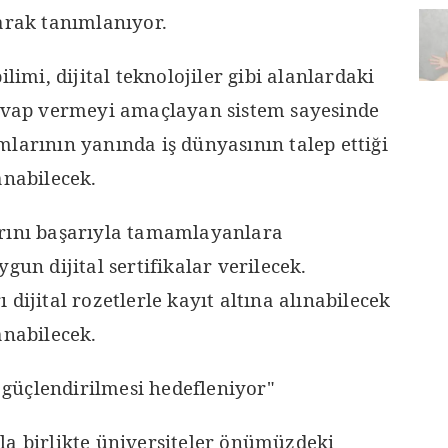
arak tanımlanıyor.
ilimi, dijital teknolojiler gibi alanlardaki
cevap vermeyi amaçlayan sistem sayesinde
larının yanında iş dünyasının talep ettiği
anabilecek.
arını başarıyla tamamlayanlara
gun dijital sertifikalar verilecek.
dijital rozetlerle kayıt altına alınabilecek
anabilecek.
güçlendirilmesi hedefleniyor"
la birlikte üniversiteler önümüzdeki