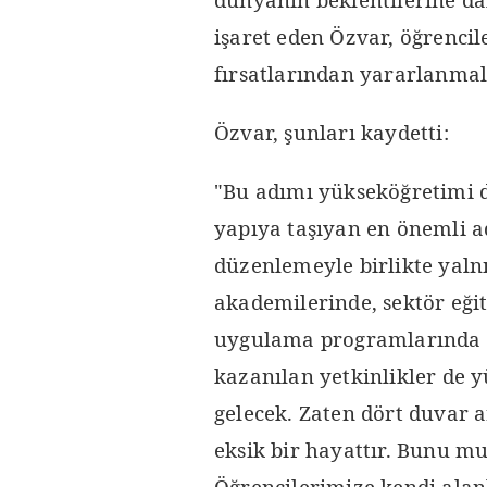
işaret eden Özvar, öğrenci
fırsatlarından yararlanmal
Özvar, şunları kaydetti:
"Bu adımı yükseköğretimi d
yapıya taşıyan en önemli a
düzenlemeyle birlikte yalnız
akademilerinde, sektör eği
uygulama programlarında v
kazanılan yetkinlikler de y
gelecek. Zaten dört duvar 
eksik bir hayattır. Bunu m
Öğrencilerimize kendi alanl