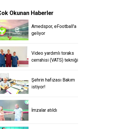
Çok Okunan Haberler
Amedspor, eFootball'a
geliyor
Video yardımlı toraks
cerrahisi (VATS) tekniği
Şehrin hafızası Bakım
istiyor!
İmzalar atıldı