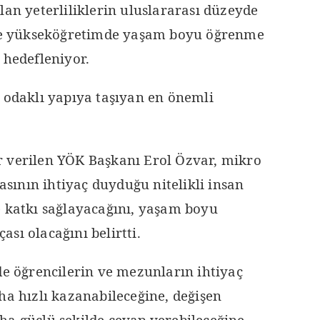
lan yeterliliklerin uluslararası düzeyde
ı ve yükseköğretimde yaşam boyu öğrenme
 hedefleniyor.
k odaklı yapıya taşıyan en önemli
 verilen YÖK Başkanı Erol Özvar, mikro
sasının ihtiyaç duyduğu nitelikli insan
e katkı sağlayacağını, yaşam boyu
sı olacağını belirtti.
de öğrencilerin ve mezunların ihtiyaç
ha hızlı kazanabileceğine, değişen
ha güçlü şekilde cevap verebileceğine