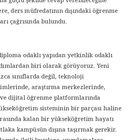
lere, ders müfredatının dışındaki öğrenme
arı çağrısında bulundu.
iploma odaklı yapıdan yetkinlik odaklı
dımlardan biri olarak görüyoruz. Yeni
ca sınıflarda değil, teknoloji
timlerinde, araştırma merkezlerinde,
e dijital öğrenme platformlarında
ükseköğretim sisteminin bir parçası haline
arasında kalan bir yükseköğretim hayatı
utlaka kampüsün dışına taşırmak gerekir.
arıyla ilgili kurslara, uygulamalara,