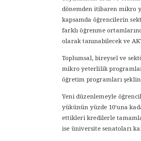
dönemden itibaren mikro ye
kapsamda öğrencilerin sek
farklı öğrenme ortamlarınd
olarak tanınabilecek ve AKT
Toplumsal, bireysel ve sek
mikro yeterlilik programlar
öğretim programları şeklin
Yeni düzenlemeyle öğrencil
yükünün yüzde 10'una kadar
ettikleri kredilerle tamam
ise üniversite senatoları k