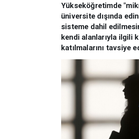
Yükseköğretimde "mikr
üniversite dışında edin
sisteme dahil edilmesi
kendi alanlarıyla ilgil
katılmalarını tavsiye 