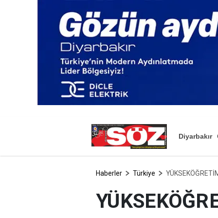
Diyarbakır
Haberler
Türkiye
YÜKSEKÖĞRETİM
YÜKSEKÖĞRE