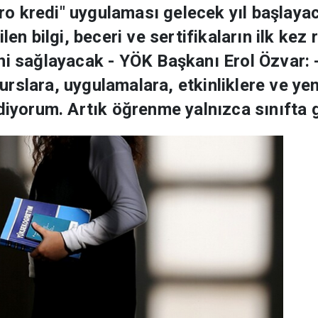
o kredi" uygulaması gelecek yıl başlaya
ilen bilgi, beceri ve sertifikaların ilk ke
ni sağlayacak - YÖK Başkanı Erol Özvar: 
i kurslara, uygulamalara, etkinliklere ve y
ediyorum. Artık öğrenme yalnızca sınıfta