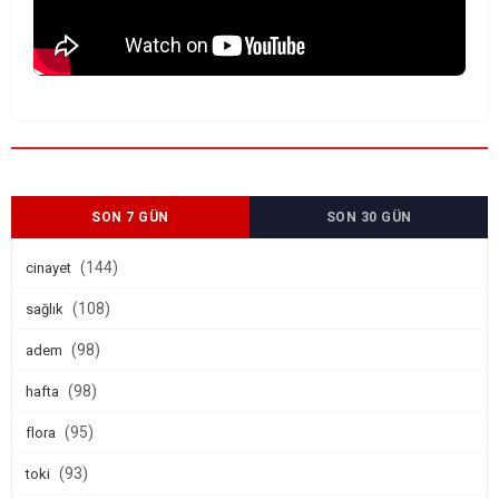
SON 7 GÜN
SON 30 GÜN
(144)
cinayet
(108)
sağlık
(98)
adem
(98)
hafta
(95)
flora
(93)
toki