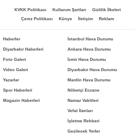
KVKK Politikası
Kullanım Şartları
Gizlilik İlkeleri
Çerez Politikası
Künye
İletişim
Reklam
Haberler
İstanbul Hava Durumu
Diyarbakır Haberleri
Ankara Hava Durumu
Foto Galeri
İzmir Hava Durumu
Video Galeri
Diyarbakır Hava Durumu
Yazarlar
Mardin Hava Durumu
Spor Haberleri
Nöbetçi Eczane
Magazin Haberleri
Namaz Vakitleri
Vefat İlanları
İşletme Rehberi
Gezilecek Yerler