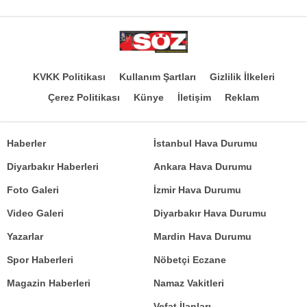
KVKK Politikası
Kullanım Şartları
Gizlilik İlkeleri
Çerez Politikası
Künye
İletişim
Reklam
Haberler
İstanbul Hava Durumu
Diyarbakır Haberleri
Ankara Hava Durumu
Foto Galeri
İzmir Hava Durumu
Video Galeri
Diyarbakır Hava Durumu
Yazarlar
Mardin Hava Durumu
Spor Haberleri
Nöbetçi Eczane
Magazin Haberleri
Namaz Vakitleri
Vefat İlanları