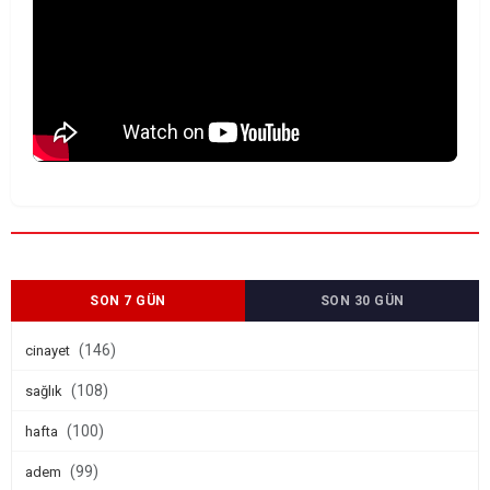
SON 7 GÜN
SON 30 GÜN
(146)
cinayet
(108)
sağlık
(100)
hafta
(99)
adem