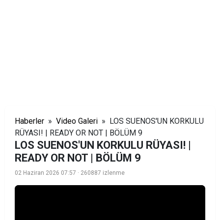
Haberler
»
Video Galeri
» LOS SUENOS'UN KORKULU
RÜYASI! | READY OR NOT | BÖLÜM 9
LOS SUENOS'UN KORKULU RÜYASI! |
READY OR NOT | BÖLÜM 9
02 Haziran 2026 07:57
· 260887 izlenme