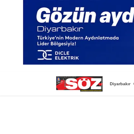
Diyarbakır