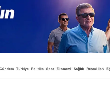
Gündem
Türkiye
Politika
Spor
Ekonomi
Sağlık
Resmi İlan
Eğ