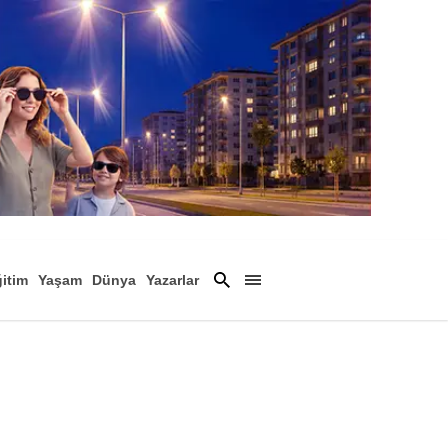
itim
Yaşam
Dünya
Yazarlar
Magazin
Arşiv