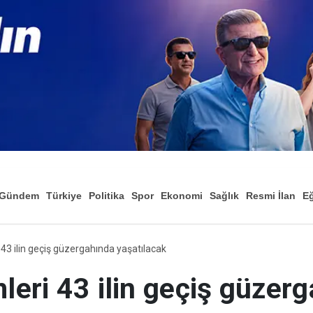
Gündem
Türkiye
Politika
Spor
Ekonomi
Sağlık
Resmi İlan
Eğ
i 43 ilin geçiş güzergahında yaşatılacak
mleri 43 ilin geçiş güzer