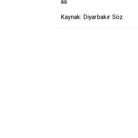
aa
Kaynak: Diyarbakır Söz