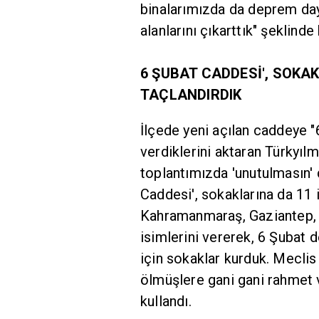
binalarımızda da deprem daya
alanlarını çıkarttık" şeklinde
6 ŞUBAT CADDESİ', SOKAK
TAÇLANDIRDIK
İlçede yeni açılan caddeye "
verdiklerini aktaran Türkyıl
toplantımızda 'unutulmasın' 
Caddesi', sokaklarına da 11 i
Kahramanmaraş, Gaziantep, 
isimlerini vererek, 6 Şubat
için sokaklar kurduk. Meclis
ölmüşlere gani gani rahmet ve
kullandı.