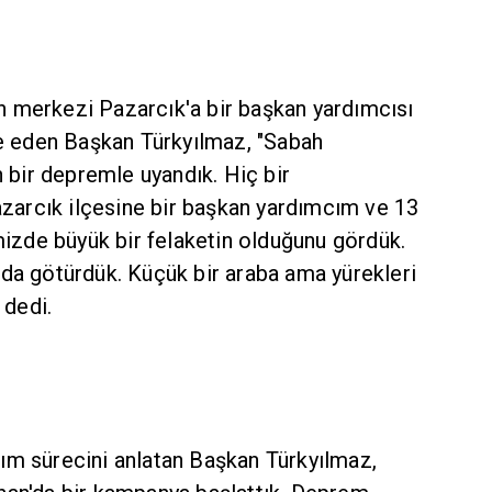
 merkezi Pazarcık'a bir başkan yardımcısı
de eden Başkan Türkyılmaz, "Sabah
n bir depremle uyandık. Hiç bir
arcık ilçesine bir başkan yardımcım ve 13
imizde büyük bir felaketin olduğunu gördük.
 da götürdük. Küçük bir araba ama yürekleri
 dedi.
ım sürecini anlatan Başkan Türkyılmaz,