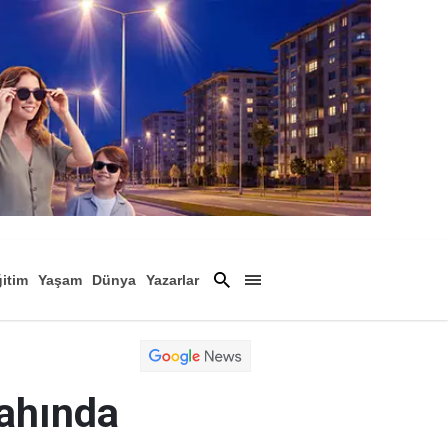
itim
Yaşam
Dünya
Yazarlar
Magazin
Arşiv
gahında