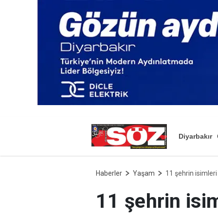
Diyarbakır
Haberler
Yaşam
11 şehrin isimler
11 şehrin isi