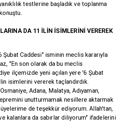
nıklılık testlerine başladık ve toplanma
 konuştu.
LARINA DA 11 İLİN İSİMLERİNİ VEREREK
6 Şubat Caddesi" isminin meclis kararıyla
maz, "En son olarak da bu meclis
diye ilçemizde yeni açılan yere '6 Şubat
lin isimlerini vererek taçlandırdık.
Osmaniye, Adana, Malatya, Adıyaman,
 depremini unutturmamak nesillere aktarmak
 üyelerime de teşekkür ediyorum. Allah'tan,
 kalanlara da sabırlar diliyorum" ifadelerini