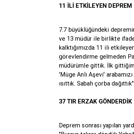
11 İLİ ETKİLEYEN DEPREM
7.7 büyüklüğündeki depremin
ve 13 müdür ile birlikte ifa
kalktığımızda 11 ili etkileye
görevlendirme gelmeden Paz
müdürümle gittik. İlk gittiğ
'Müge Anlı Aşevi' arabamızı
ısıttık. Sabah çorba dağıttık"
37 TIR ERZAK GÖNDERDİK
Deprem sonrası yapılan yard