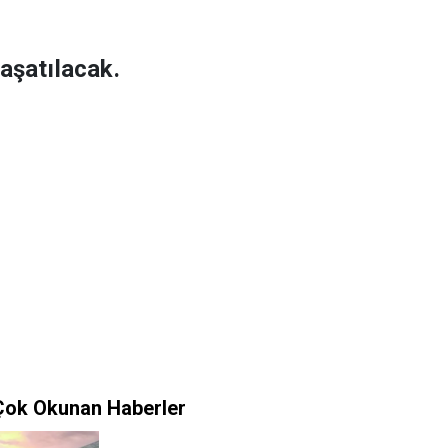
aşatılacak.
Çok Okunan Haberler