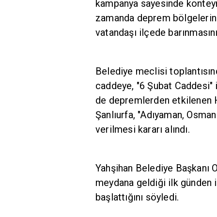
kampanya sayesinde konteyne
zamanda deprem bölgelerind
vatandaşı ilçede barınmasını
Belediye meclisi toplantısın
caddeye, "6 Şubat Caddesi" i
de depremlerden etkilenen 
Şanlıurfa, "Adıyaman, Osmaniy
verilmesi kararı alındı.
Yahşihan Belediye Başkanı 
meydana geldiği ilk günden i
başlattığını söyledi.