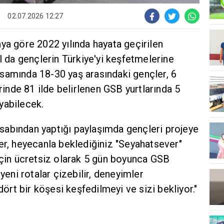
02.07.2026 12:27
ya göre 2022 yılında hayata geçirilen
ıl da gençlerin Türkiye'yi keşfetmelerine
samında 18-30 yaş arasındaki gençler, 6
nde 81 ilde belirlenen GSB yurtlarında 5
yabilecek.
abından yaptığı paylaşımda gençleri projeye
er, heyecanla beklediğiniz "Seyahatsever"
için ücretsiz olarak 5 gün boyunca GSB
 yeni rotalar çizebilir, deneyimler
 dört bir köşesi keşfedilmeyi ve sizi bekliyor."