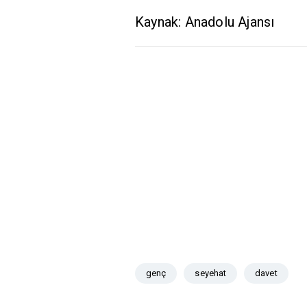
Kaynak: Anadolu Ajansı
genç
seyehat
davet