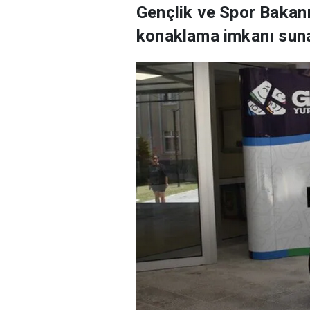
Gençlik ve Spor Bakan
konaklama imkanı sunan