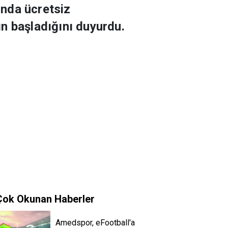
ında ücretsiz
n başladığını duyurdu.
Çok Okunan Haberler
Amedspor, eFootball'a