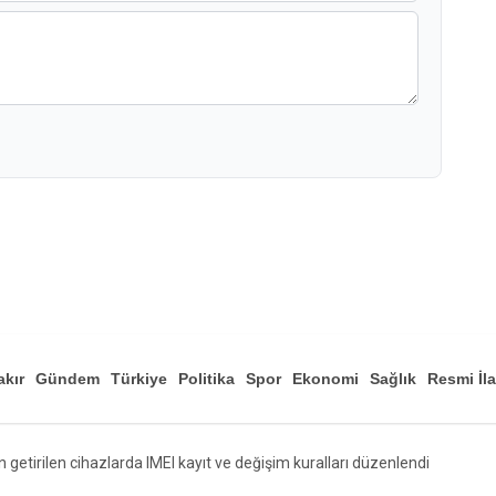
akır
Gündem
Türkiye
Politika
Spor
Ekonomi
Sağlık
Resmi İl
Düny