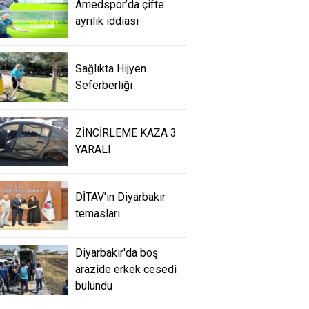
Amedspor’da çifte
ayrılık iddiası
Sağlıkta Hijyen
Seferberliği
ZİNCİRLEME KAZA 3
YARALI
DİTAV'ın Diyarbakır
temasları
Diyarbakır'da boş
arazide erkek cesedi
bulundu