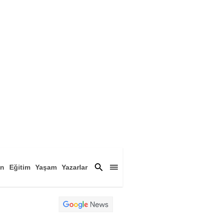
an
Eğitim
Yaşam
Yazarlar
a
Magazin
Arşiv