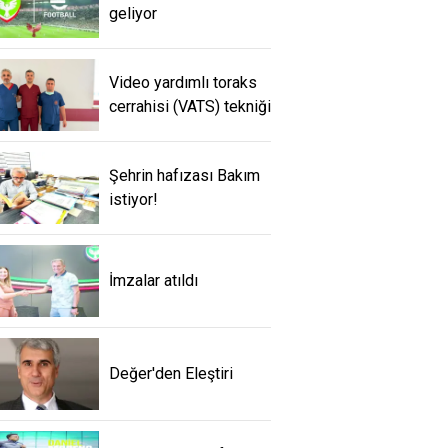
geliyor
Video yardımlı toraks
cerrahisi (VATS) tekniği
Şehrin hafızası Bakım
istiyor!
İmzalar atıldı
Değer'den Eleştiri