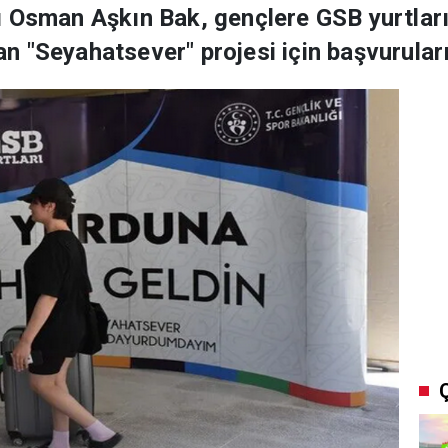
ı Osman Aşkın Bak, gençlere GSB yurtlar
 "Seyahatsever" projesi için başvuruları