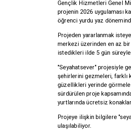
Gençlik Hizmetleri Genel M
projenin 2026 uygulaması kap
öğrenci yurdu yaz döneminde 
Projeden yararlanmak isteye
merkezi üzerinden en az bi
istedikleri ilde 5 gün sürey
"Seyahatsever" projesiyle gen
şehirlerini gezmeleri, farklı 
güzellikleri yerinde görmele
sürdürülen proje kapsamınd
yurtlarında ücretsiz konakla
Projeye ilişkin bilgilere "se
ulaşılabiliyor.