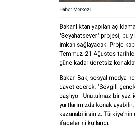
Haber Merkezi
Bakanlıktan yapılan açıklama
"Seyahatsever" projesi, bu y
imkan sağlayacak. Proje kap
Temmuz-21 Ağustos tarihleri
güne kadar ücretsiz konakla
Bakan Bak, sosyal medya hes
davet ederek, "Sevgili gençl
başlıyor. Unutulmaz bir yaz 
yurtlarımızda konaklayabilir,
kazanabilirsiniz. Türkiye'nin
ifadelerini kullandı.