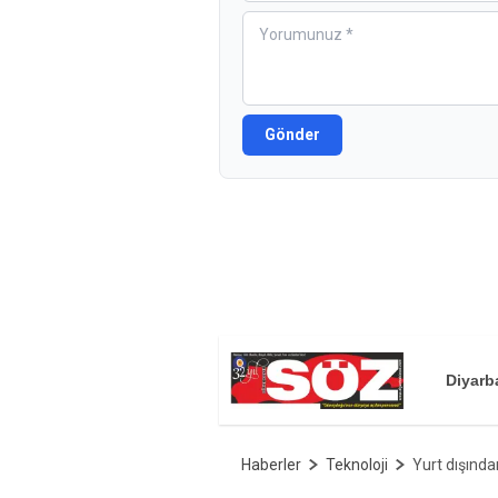
Gönder
Diyarb