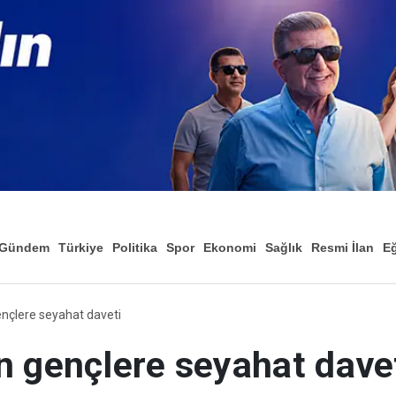
Gündem
Türkiye
Politika
Spor
Ekonomi
Sağlık
Resmi İlan
Eğ
nçlere seyahat daveti
n gençlere seyahat dave