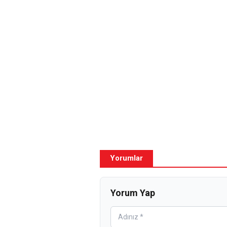
Yorumlar
Yorum Yap