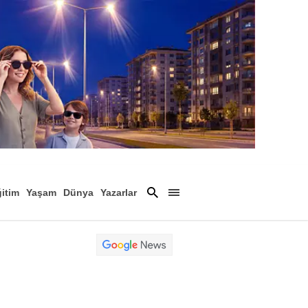
itim
Yaşam
Dünya
Yazarlar
Magazin
Arşiv