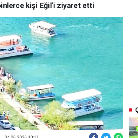
lerce kişi Eğil'i ziyaret etti
04.06.2026 10:11