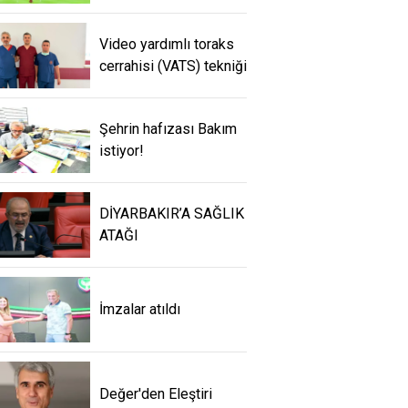
Video yardımlı toraks
cerrahisi (VATS) tekniği
Şehrin hafızası Bakım
istiyor!
DİYARBAKIR’A SAĞLIK
ATAĞI
İmzalar atıldı
Değer'den Eleştiri