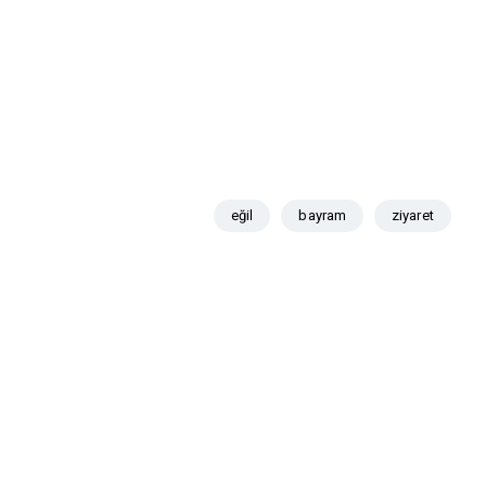
eğil
bayram
ziyaret