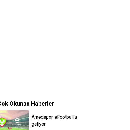
Çok Okunan Haberler
Amedspor, eFootball'a
geliyor