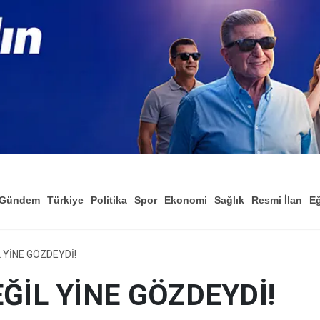
Gündem
Türkiye
Politika
Spor
Ekonomi
Sağlık
Resmi İlan
Eğ
YİNE GÖZDEYDİ!
İL YİNE GÖZDEYDİ!