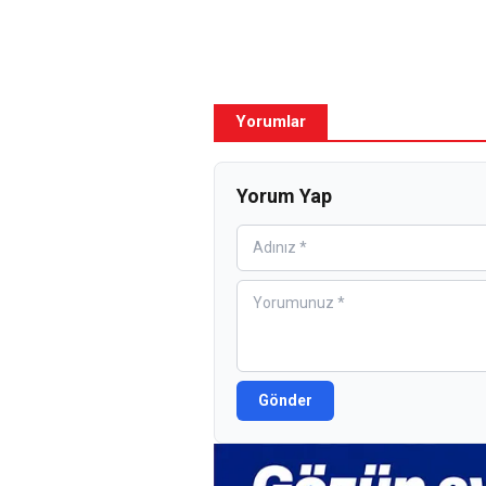
Yorumlar
Yorum Yap
Gönder