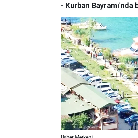
- Kurban Bayramı'nda bin
Haber Merkezi