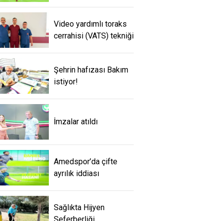
Video yardımlı toraks
cerrahisi (VATS) tekniği
Şehrin hafızası Bakım
istiyor!
İmzalar atıldı
Amedspor’da çifte
ayrılık iddiası
Sağlıkta Hijyen
Seferberliği