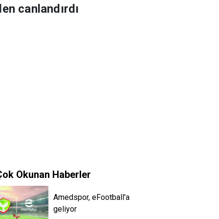
den canlandırdı
Çok Okunan Haberler
Amedspor, eFootball'a
geliyor