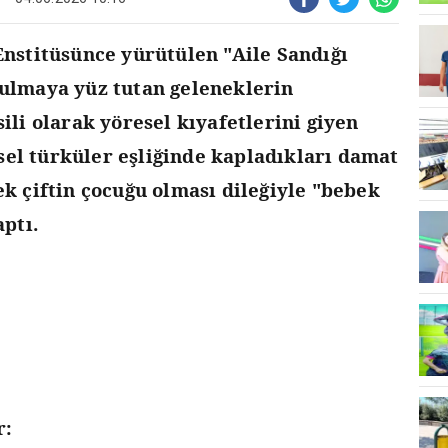
nstitüsünce yürütülen "Aile Sandığı
ulmaya yüz tutan geleneklerin
ili olarak yöresel kıyafetlerini giyen
esel türküler eşliğinde kapladıkları damat
k çiftin çocuğu olması dileğiyle "bebek
ptı.
r: