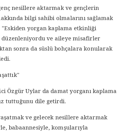
genç nesillere aktarmak ve gençlerin
hakkında bilgi sahibi olmalarını sağlamak
t, "Eskiden yorgan kaplama etkinliği
düzenleniyordu ve aileye misafirler
ktan sonra da süslü bohçalara konularak
edi.
aşattık"
tici Özgür Uylar da damat yorganı kaplama
 tuttuğunu dile getirdi.
 yaşatmak ve gelecek nesillere aktarmak
le, babaannesiyle, komşularıyla