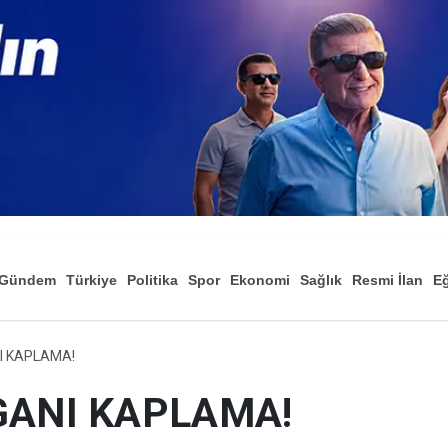
Gündem
Türkiye
Politika
Spor
Ekonomi
Sağlık
Resmi İlan
Eğ
I KAPLAMA!
ANI KAPLAMA!