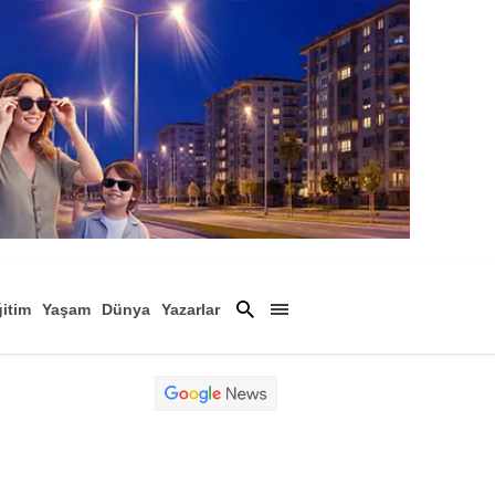
itim
Yaşam
Dünya
Yazarlar
Magazin
Arşiv