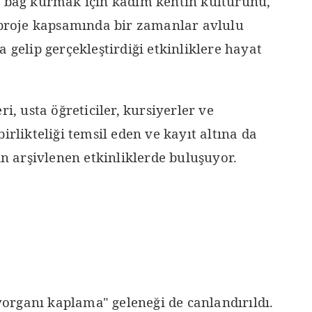
a bağ kurmak için kadim kentin kültürünü,
, proje kapsamında bir zamanlar avlulu
 gelip gerçekleştirdiği etkinliklere hayat
ri, usta öğreticiler, kursiyerler ve
irlikteliği temsil eden ve kayıt altına da
in arşivlenen etkinliklerde buluşuyor.
rganı kaplama" geleneği de canlandırıldı.