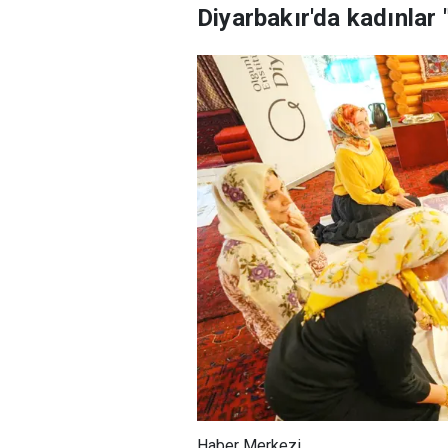
Diyarbakır'da kadınlar
Haber Merkezi