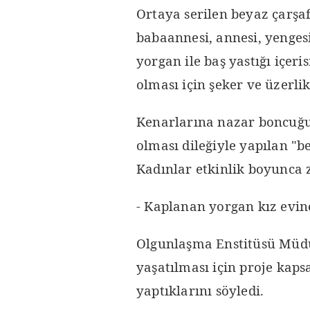
Ortaya serilen beyaz çarş
babaannesi, annesi, yenges
yorgan ile baş yastığı içeris
olması için şeker ve üzerli
Kenarlarına nazar boncuğu 
olması dileğiyle yapılan "b
Kadınlar etkinlik boyunca z
- Kaplanan yorgan kız evin
Olgunlaşma Enstitüsü Müdü
yaşatılması için proje kap
yaptıklarını söyledi.