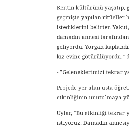
Kentin kültürünü yaşatıp, 
geçmişte yapılan ritüeller 
istediklerini belirten Yaku
damadın annesi tarafından 
geliyordu. Yorgan kaplandı
kız evine götürülüyordu." d
- "Geleneklerimizi tekrar y
Projede yer alan usta öğre
etkinliğinin unutulmaya yüz
Uylar, "Bu etkinliği tekrar
istiyoruz. Damadın annesiy