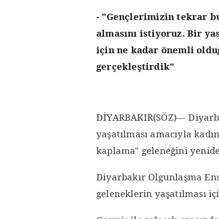
- "Gençlerimizin tekrar b
almasını istiyoruz. Bir ya
için ne kadar önemli oldu
gerçekleştirdik"
DİYARBAKIR(SÖZ)— Diyarba
yaşatılması amacıyla kadın
kaplama" geleneğini yenide
Diyarbakır Olgunlaşma Ens
geleneklerin yaşatılması iç