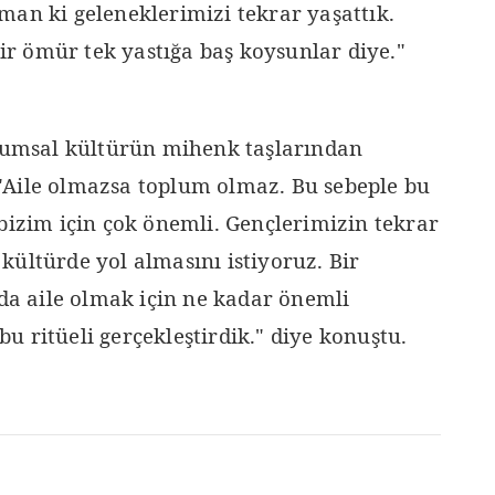
man ki geleneklerimizi tekrar yaşattık.
bir ömür tek yastığa baş koysunlar diye."
plumsal kültürün mihenk taşlarından
"Aile olmazsa toplum olmaz. Bu sebeple bu
bizim için çok önemli. Gençlerimizin tekrar
kültürde yol almasını istiyoruz. Bir
nda aile olmak için ne kadar önemli
 ritüeli gerçekleştirdik." diye konuştu.