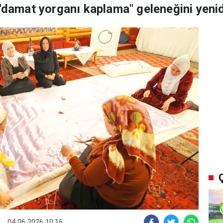
 "damat yorganı kaplama" geleneğini yeni
04.06.2026 10:16