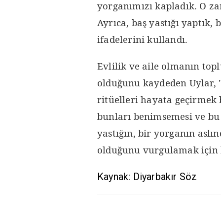
yorganımızı kapladık. O za
Ayrıca, baş yastığı yaptık, 
ifadelerini kullandı.
Evlilik ve aile olmanın to
olduğunu kaydeden Uylar, 
ritüelleri hayata geçirmek 
bunları benimsemesi ve bu 
yastığın, bir yorganın aslı
olduğunu vurgulamak için bu
Kaynak: Diyarbakır Söz