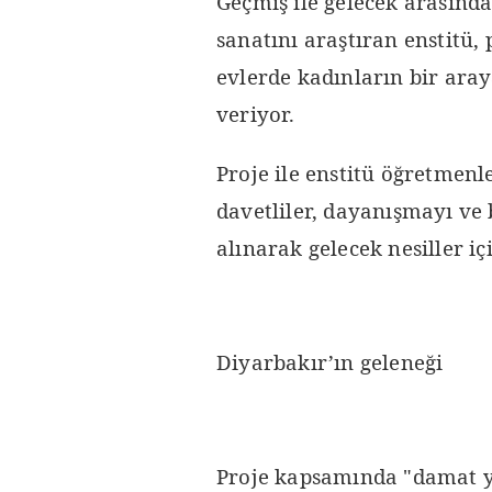
Geçmiş ile gelecek arasınd
sanatını araştıran enstitü
evlerde kadınların bir araya
veriyor.
Proje ile enstitü öğretmenle
davetliler, dayanışmayı ve b
alınarak gelecek nesiller iç
Diyarbakır’ın geleneği
Proje kapsamında "damat yo