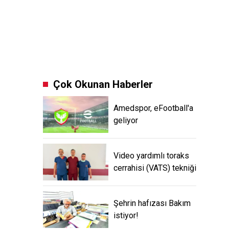
Çok Okunan Haberler
Amedspor, eFootball'a
geliyor
Video yardımlı toraks
cerrahisi (VATS) tekniği
Şehrin hafızası Bakım
istiyor!