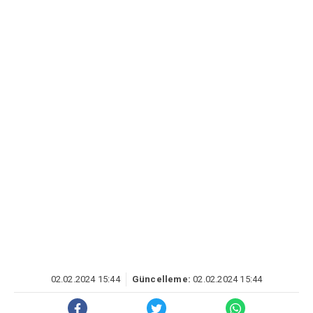
02.02.2024 15:44
Güncelleme:
02.02.2024 15:44