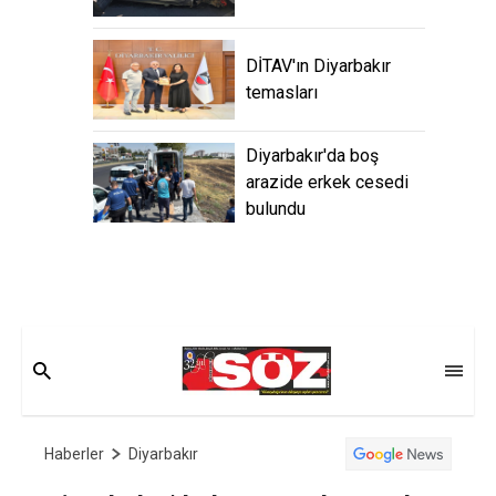
DİTAV'ın Diyarbakır
temasları
Diyarbakır'da boş
arazide erkek cesedi
bulundu
Haberler
Diyarbakır