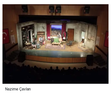
Nazime Çavlan