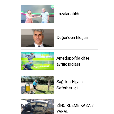
İmzalar atıldı
Değer'den Eleştiri
Amedspor’da çifte
ayrılık iddiası
Sağlıkta Hijyen
Seferberliği
ZİNCİRLEME KAZA 3
YARALI