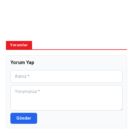
Yorumlar
Yorum Yap
Gönder