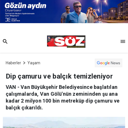
Haberler
Yaşam
Dip çamuru ve balçık temizleniyor
VAN - Van Büyükşehir Belediyesince başlatılan
çalışmalarda, Van Gölü'nün zemininden şu ana
kadar 2 milyon 100 bin metreküp dip çamuru ve
balçık çıkarıldı.