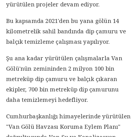
yürütülen projeler devam ediyor.
Bu kapsamda 2021'den bu yana gölün 14
kilometrelik sahil bandında dip çamuru ve
balçık temizleme çalışması yapılıyor.
Şu ana kadar yürütülen çalışmalarla Van
Gölü'nün zemininden 2 milyon 100 bin
metreküp dip çamuru ve balçık çıkaran
ekipler, 700 bin metreküp dip çamurunu
daha temizlemeyi hedefliyor.
Cumhurbaşkanlığı himayelerinde yürütülen
"Van Gölü Havzası Koruma Eylem Planı"
doğrultusunda Van Su ve Kanalizasyon