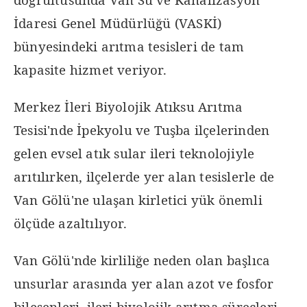
İdaresi Genel Müdürlüğü (VASKİ)
bünyesindeki arıtma tesisleri de tam
kapasite hizmet veriyor.
Merkez İleri Biyolojik Atıksu Arıtma
Tesisi'nde İpekyolu ve Tuşba ilçelerinden
gelen evsel atık sular ileri teknolojiyle
arıtılırken, ilçelerde yer alan tesislerle de
Van Gölü'ne ulaşan kirletici yük önemli
ölçüde azaltılıyor.
Van Gölü'nde kirliliğe neden olan başlıca
unsurlar arasında yer alan azot ve fosfor
bileşenleri, ileri biyolojik arıtma süreçleri