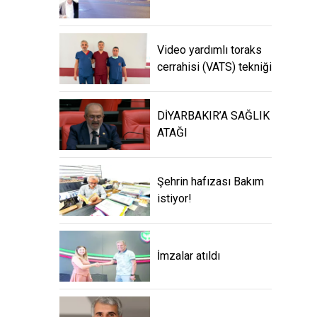
Video yardımlı toraks
cerrahisi (VATS) tekniği
DİYARBAKIR’A SAĞLIK
ATAĞI
Şehrin hafızası Bakım
istiyor!
İmzalar atıldı