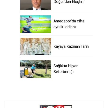
Değer'den Eleştiri
Amedspor’da çifte
ayrılık iddiası
Kayaya Kazınan Tarih
Sağlıkta Hijyen
Seferberliği