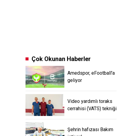
Çok Okunan Haberler
Amedspor, eFootball'a
geliyor
Video yardımlı toraks
cerrahisi (VATS) tekniği
Şehrin hafızası Bakım