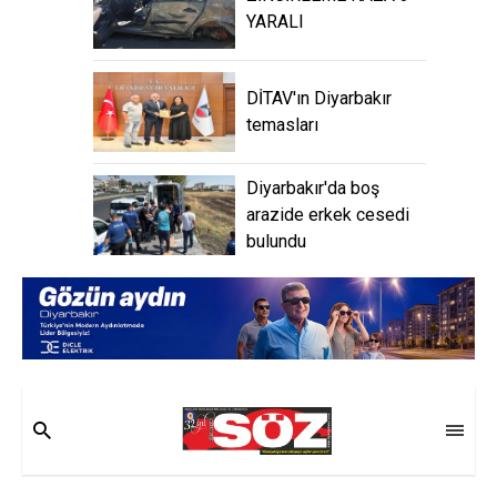
YARALI
DİTAV'ın Diyarbakır
temasları
Diyarbakır'da boş
arazide erkek cesedi
bulundu