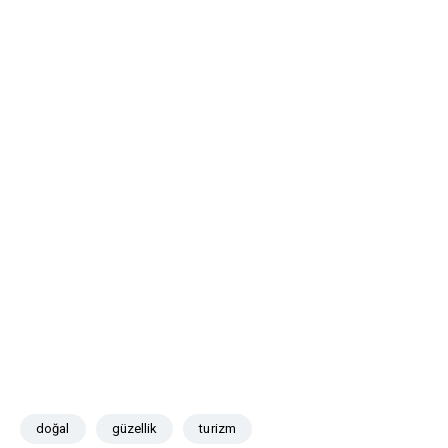
doğal
güzellik
turizm