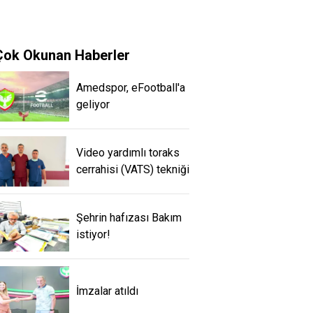
Çok Okunan Haberler
Amedspor, eFootball'a
geliyor
Video yardımlı toraks
cerrahisi (VATS) tekniği
Şehrin hafızası Bakım
istiyor!
İmzalar atıldı