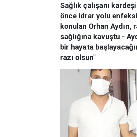
Sağlık çalışanı kardeşi
önce idrar yolu enfeksi
konulan Orhan Aydın, r
sağlığına kavuştu - Ay
bir hayata başlayacağ
razı olsun"