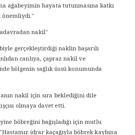
ma ağabeyimin hayata tutunmasına katkı
 önemliydi."
kadavradan nakil"
biyle gerçekleştirdiği naklin başarılı
anlıdan canlıya, çapraz nakil ve
inde bölgenin sağlık üssü konumunda
anın nakil için sıra beklediğini dile
ışçısı olmaya davet etti.
eyine böbreğini bağışladığı için mutlu
, "Hastamız idrar kaçağıyla böbrek kaybına