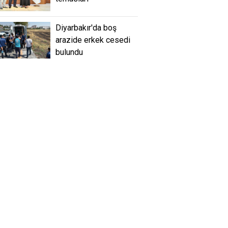
Diyarbakır'da boş
arazide erkek cesedi
bulundu