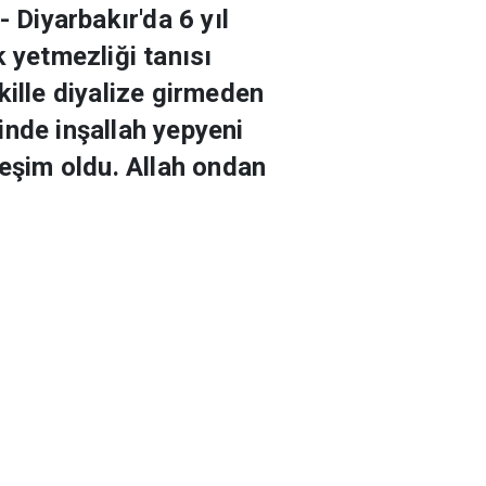
 Diyarbakır'da 6 yıl
 yetmezliği tanısı
kille diyalize girmeden
inde inşallah yepyeni
eşim oldu. Allah ondan