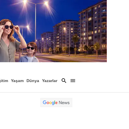
itim
Yaşam
Dünya
Yazarlar
Magazin
Arşiv