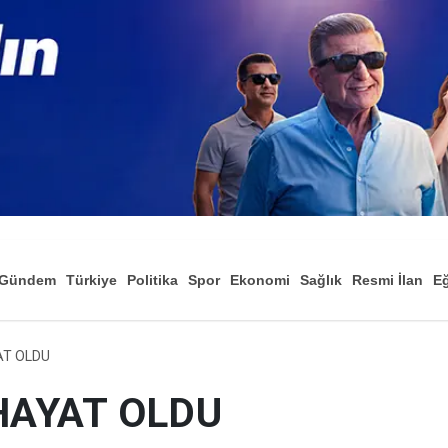
Gündem
Türkiye
Politika
Spor
Ekonomi
Sağlık
Resmi İlan
Eğ
AT OLDU
HAYAT OLDU