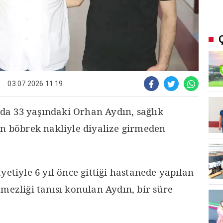
03.07.2026 11:19
a 33 yaşındaki Orhan Aydın, sağlık
an böbrek nakliyle diyalize girmeden
yetiyle 6 yıl önce gittiği hastanede yapılan
mezliği tanısı konulan Aydın, bir süre