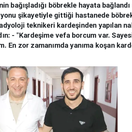
nin bağışladığı böbrekle hayata bağlandı -
yonu şikayetiyle gittiği hastanede böbrek
adyoloji teknikeri kardeşinden yapılan na
dın: - "Kardeşime vefa borcum var. Sayes
ım. En zor zamanımda yanıma koşan kard