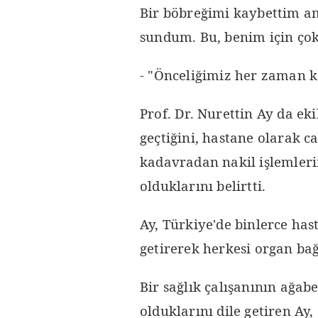
Bir böbreğimi kaybettim a
sundum. Bu, benim için çok
- "Önceliğimiz her zaman 
Prof. Dr. Nurettin Ay da eki
geçtiğini, hastane olarak c
kadavradan nakil işlemler
olduklarını belirtti.
Ay, Türkiye'de binlerce hast
getirerek herkesi organ bağ
Bir sağlık çalışanının ağab
olduklarını dile getiren Ay