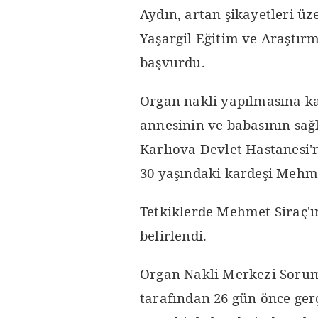
Aydın, artan şikayetleri üz
Yaşargil Eğitim ve Araştır
başvurdu.
Organ nakli yapılmasına ka
annesinin ve babasının sağ
Karlıova Devlet Hastanesi'
30 yaşındaki kardeşi Mehme
Tetkiklerde Mehmet Siraç'
belirlendi.
Organ Nakli Merkezi Soruml
tarafından 26 gün önce gerç