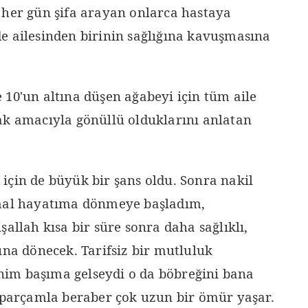
 her gün şifa arayan onlarca hastaya
e ailesinden birinin sağlığına kavuşmasına
 10'un altına düşen ağabeyi için tüm aile
ak amacıyla gönüllü olduklarını anlatan
için de büyük bir şans oldu. Sonra nakil
rmal hayatıma dönmeye başladım,
şallah kısa bir süre sonra daha sağlıklı,
ına dönecek. Tarifsiz bir mutluluk
im başıma gelseydi o da böbreğini bana
r parçamla beraber çok uzun bir ömür yaşar.