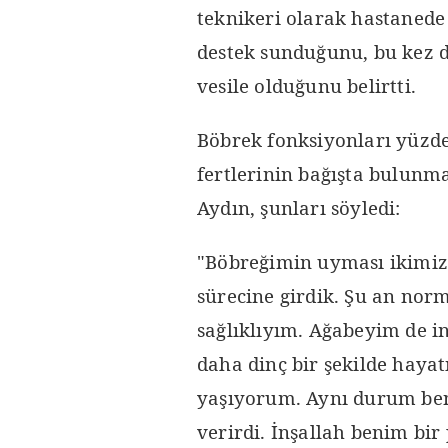
teknikeri olarak hastanede
destek sunduğunu, bu kez d
vesile olduğunu belirtti.
Böbrek fonksiyonları yüzde
fertlerinin bağışta bulunm
Aydın, şunları söyledi:
"Böbreğimin uyması ikimiz 
sürecine girdik. Şu an no
sağlıklıyım. Ağabeyim de in
daha dinç bir şekilde hayat
yaşıyorum. Aynı durum ben
verirdi. İnşallah benim bi