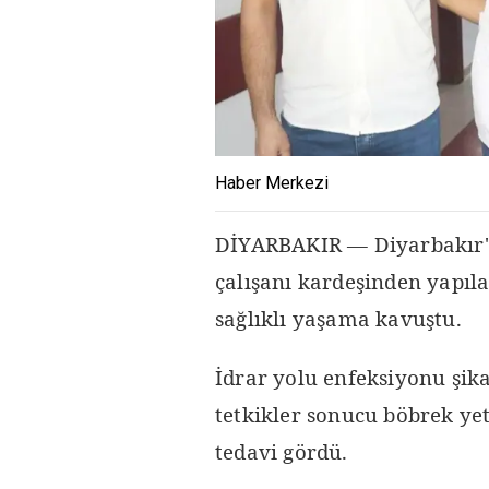
Haber Merkezi
DİYARBAKIR — Diyarbakır'd
çalışanı kardeşinden yapıl
sağlıklı yaşama kavuştu.
İdrar yolu enfeksiyonu şika
tetkikler sonucu böbrek yet
tedavi gördü.