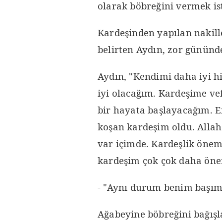
olarak böbreğini vermek ist
Kardeşinden yapılan nakill
belirten Aydın, zor gününd
Aydın, "Kendimi daha iyi 
iyi olacağım. Kardeşime ve
bir hayata başlayacağım.
koşan kardeşim oldu. Allah
var içimde. Kardeşlik önem
kardeşim çok çok daha önem
- "Aynı durum benim başıma
Ağabeyine böbreğini bağış