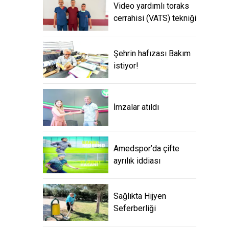
Video yardımlı toraks
cerrahisi (VATS) tekniği
Şehrin hafızası Bakım
istiyor!
İmzalar atıldı
Amedspor’da çifte
ayrılık iddiası
Sağlıkta Hijyen
Seferberliği