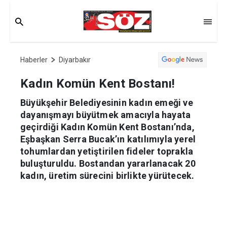
Haberler
Diyarbakır
Kadın Komün Kent Bostanı!
Büyükşehir Belediyesinin kadın emeği ve
dayanışmayı büyütmek amacıyla hayata
geçirdiği Kadın Komün Kent Bostanı’nda,
Eşbaşkan Serra Bucak’ın katılımıyla yerel
tohumlardan yetiştirilen fideler toprakla
buluşturuldu. Bostandan yararlanacak 20
kadın, üretim sürecini birlikte yürütecek.