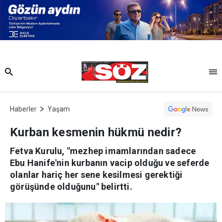
Haberler
Yaşam
Kurban kesmenin hükmü nedir?
Fetva Kurulu, "mezhep imamlarından sadece
Ebu Hanife'nin kurbanın vacip olduğu ve seferde
olanlar hariç her sene kesilmesi gerektiği
görüşünde olduğunu" belirtti.