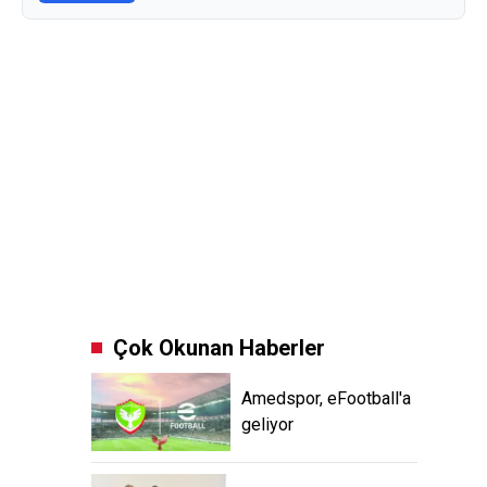
Çok Okunan Haberler
Amedspor, eFootball'a
geliyor