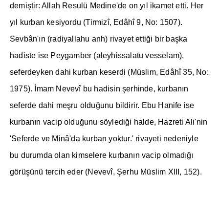
demi
ş
tir: Allah Resulü Medine'de on y
ı
l ikamet etti. Her
y
ı
l kurban kesiyordu (Tirmizî, Edâhî 9, No: 1507).
Sevbân'
ı
n (radiyallahu anh) rivayet etti
ğ
i bir ba
ş
ka
hadiste ise Peygamber (aleyhissalatu vesselam),
seferdeyken dahi kurban keserdi (Müslim, Edâhî 35, No:
1975).
İ
mam Nevevî bu hadisin
ş
erhinde, kurban
ı
n
seferde dahi me
ş
ru oldu
ğ
unu bildirir. Ebu Hanife ise
kurban
ı
n vacip oldu
ğ
unu söyledi
ğ
i halde, Hazreti Ali'nin
'Seferde ve Minâ'da kurban yoktur.' rivayeti nedeniyle
bu durumda olan kimselere kurban
ı
n vacip olmad
ığı
görü
ş
ünü tercih eder (Nevevî,
Ş
erhu Müslim XIII, 152).