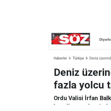
Diyarb
Haberler
Türkiye
Deniz üzerinde
Deniz üzerin
fazla yolcu t