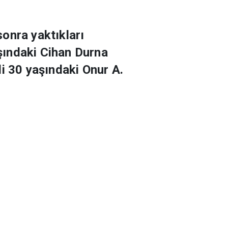
onra yaktıkları
aşındaki Cihan Durna
i 30 yaşındaki Onur A.