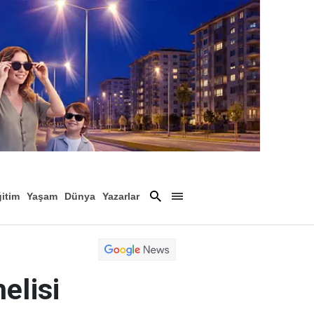
itim
Yaşam
Dünya
Yazarlar
Magazin
Arşiv
elisi