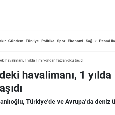
akır
Gündem
Türkiye
Politika
Spor
Ekonomi
Sağlık
Resmi İl
Düny
ki havalimanı, 1 yılda 1 milyondan fazla yolcu taşıdı
deki havalimanı, 1 yılda
aşıdı