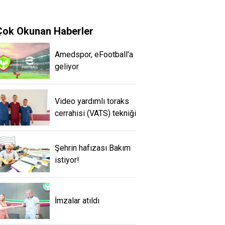
Çok Okunan Haberler
Amedspor, eFootball'a
geliyor
Video yardımlı toraks
cerrahisi (VATS) tekniği
Şehrin hafızası Bakım
istiyor!
İmzalar atıldı