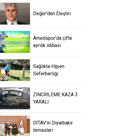
Değer'den Eleştiri
Amedspor’da çifte
ayrılık iddiası
Sağlıkta Hijyen
Seferberliği
ZİNCİRLEME KAZA 3
YARALI
DİTAV'ın Diyarbakır
temasları