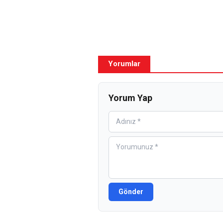
Yorumlar
Yorum Yap
Gönder