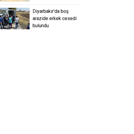
Diyarbakır'da boş
arazide erkek cesedi
bulundu