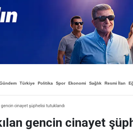
Gündem
Türkiye
Politika
Spor
Ekonomi
Sağlık
Resmi İlan
Eğ
 gencin cinayet şüphelisi tutuklandı
ılan gencin cinayet şüph