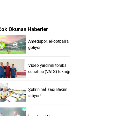
Çok Okunan Haberler
Amedspor, eFootball'a
geliyor
Video yardımlı toraks
cerrahisi (VATS) tekniği
Şehrin hafızası Bakım
istiyor!