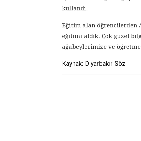
kullandı.
Eğitim alan öğrencilerden 
eğitimi aldık. Çok güzel bil
ağabeylerimize ve öğretmen
Kaynak: Diyarbakır Söz