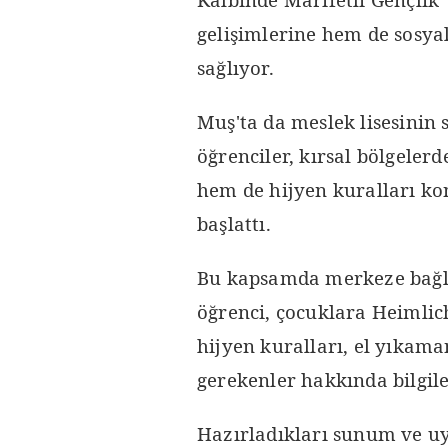
gelişimlerine hem de sosya
sağlıyor.
Muş'ta da meslek lisesinin
öğrenciler, kırsal bölgeler
hem de hijyen kuralları ko
başlattı.
Bu kapsamda merkeze bağlı
öğrenci, çocuklara Heimlich
hijyen kuralları, el yıkam
gerekenler hakkında bilgile
Hazırladıkları sunum ve uy