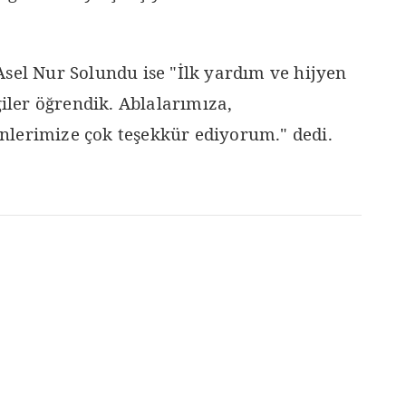
Asel Nur Solundu ise "İlk yardım ve hijyen
giler öğrendik. Ablalarımıza,
lerimize çok teşekkür ediyorum." dedi.