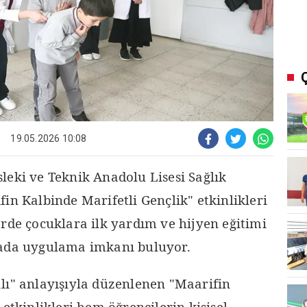
19.05.2026 10:08
leki ve Teknik Anadolu Lisesi Sağlık
in Kalbinde Marifetli Gençlik" etkinlikleri
rde çocuklara ilk yardım ve hijyen eğitimi
hada uygulama imkanı buluyor.
lı" anlayışıyla düzenlenen "Maarifin
 etkinlikleri hem öğrencilerin kişisel