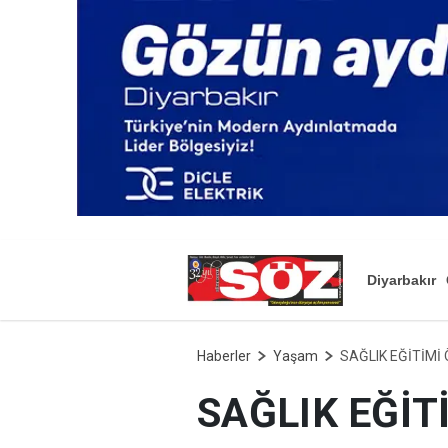
Diyarbakır
Haberler
Yaşam
SAĞLIK EĞİTİMİ
SAĞLIK EĞİ