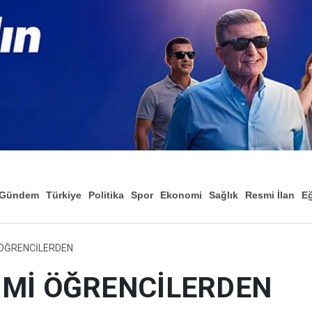
Gündem
Türkiye
Politika
Spor
Ekonomi
Sağlık
Resmi İlan
Eğ
 ÖĞRENCİLERDEN
TİMİ ÖĞRENCİLERDEN