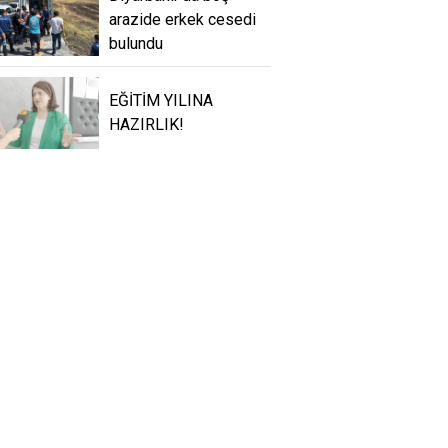
arazide erkek cesedi
bulundu
EĞİTİM YILINA
HAZIRLIK!