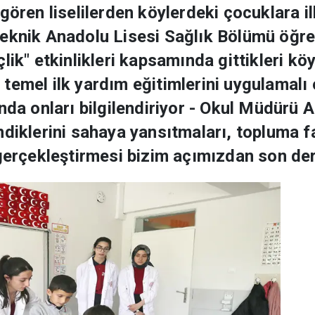
gören liselilerden köylerdeki çocuklara i
eknik Anadolu Lisesi Sağlık Bölümü öğren
lik" etkinlikleri kapsamında gittikleri k
temel ilk yardım eğitimlerini uygulamalı 
nda onları bilgilendiriyor - Okul Müdürü 
ndiklerini sahaya yansıtmaları, topluma f
 gerçekleştirmesi bizim açımızdan son de