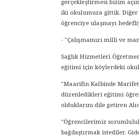
gerçekleştirmesi bizim açı
iki okulumuza gittik. Diğer
öğrenciye ulaşmayı hedefli
- "Çalışmamızı milli ve ma
Sağlık Hizmetleri Öğretmen
eğitimi için köylerdeki okull
"Maarifin Kalbinde Marifet
düzenledikleri eğitimi öğ
olduklarını dile getiren Alıc
"Öğrencilerimiz sorumluluk
bağdaştırmak istediler. Gi