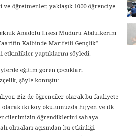
eri ve öğretmenler, yaklaşık 1000 öğrenciye
Teknik Anadolu Lisesi Müdürü Abdulkerim
aarifin Kalbinde Marifetli Gençlik"
i etkinlikler yaptıklarını söyledi.
ylerde eğitim gören çocukları
çelik, şöyle konuştu:
ılıyor. Biz de öğrenciler olarak bu faaliyete
nı olarak iki köy okulumuzda hijyen ve ilk
encilerimizin öğrendiklerini sahaya
lı olmaları açısından bu etkinliği