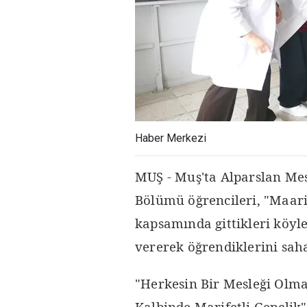
Haber Merkezi
MUŞ - Muş'ta Alparslan Mes
Bölümü öğrencileri, "Maarif
kapsamında gittikleri köyle
vererek öğrendiklerini sa
"Herkesin Bir Mesleği Olma
Kalbinde Marifetli Gençlik"