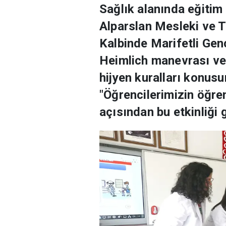
Sağlık alanında eğitim 
Alparslan Mesleki ve T
Kalbinde Marifetli Genç
Heimlich manevrası ve 
hijyen kuralları konusu
"Öğrencilerimizin öğre
açısından bu etkinliği