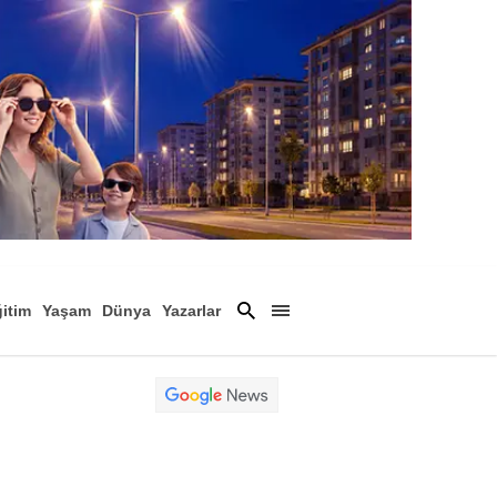
itim
Yaşam
Dünya
Yazarlar
Magazin
Arşiv