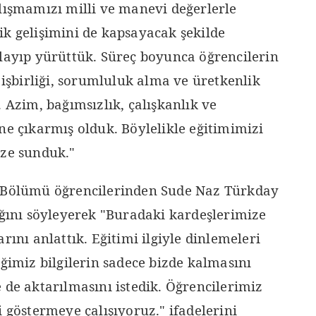
alışmamızı milli ve manevi değerlerle
ik gelişimini de kapsayacak şekilde
nlayıp yürüttük. Süreç boyunca öğrencilerin
k işbirliği, sorumluluk alma ve üretkenlik
. Azim, bağımsızlık, çalışkanlık ve
ne çıkarmış olduk. Böylelikle eğitimimizi
ize sunduk."
i Bölümü öğrencilerinden Sude Naz Türkday
ığını söyleyerek "Buradaki kardeşlerimize
rını anlattık. Eğitimi ilgiyle dinlemeleri
iğimiz bilgilerin sadece bizde kalmasını
 de aktarılmasını istedik. Öğrencilerimiz
i göstermeye çalışıyoruz." ifadelerini