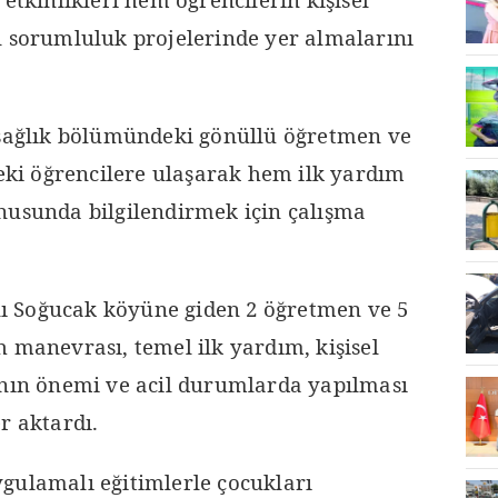
l sorumluluk projelerinde yer almalarını
 sağlık bölümündeki gönüllü öğretmen ve
deki öğrencilere ulaşarak hem ilk yardım
nusunda bilgilendirmek için çalışma
 Soğucak köyüne giden 2 öğretmen ve 5
 manevrası, temel ilk yardım, kişisel
anın önemi ve acil durumlarda yapılması
r aktardı.
gulamalı eğitimlerle çocukları