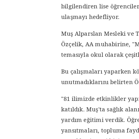
bilgilendiren lise öğrencil
ulaşmayı hedefliyor.
Muş Alparslan Mesleki ve 
Özçelik, AA muhabirine, "M
temasıyla okul olarak çeşitl
Bu çalışmaları yaparken kö
unutmadıklarını belirten Öz
"81 ilimizde etkinlikler yap
katıldık. Muş'ta sağlık ala
yardım eğitimi verdik. Öğr
yansıtmaları, topluma fayda