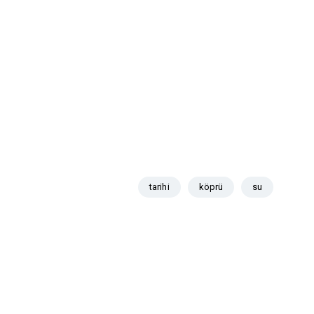
tarihi
köprü
su