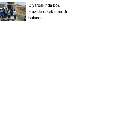
Diyarbakır'da boş
arazide erkek cesedi
bulundu