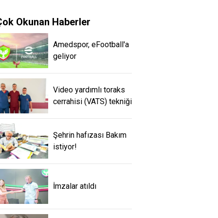
Çok Okunan Haberler
Amedspor, eFootball'a
geliyor
Video yardımlı toraks
cerrahisi (VATS) tekniği
Şehrin hafızası Bakım
istiyor!
İmzalar atıldı