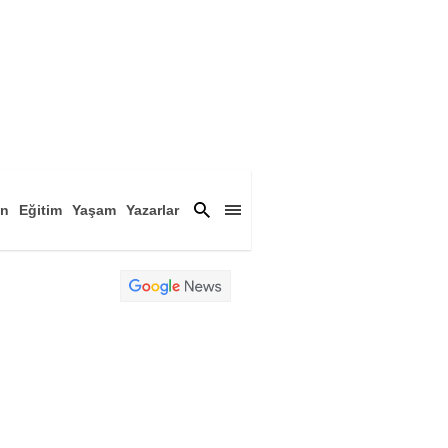
an
Eğitim
Yaşam
Yazarlar
a
Magazin
Arşiv