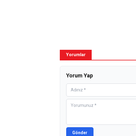
Yorumlar
Yorum Yap
Gönder