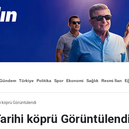
Gündem
Türkiye
Politika
Spor
Ekonomi
Sağlık
Resmi İlan
Eğ
hi köprü Görüntülendi
Tarihi köprü Görüntülend