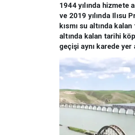
1944 yılında hizmete a
ve 2019 yılında Ilısu P
kısmı su altında kalan 
altında kalan tarihi kö
geçişi aynı karede yer 