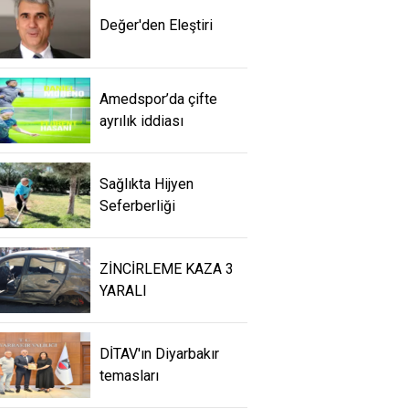
Değer'den Eleştiri
Amedspor’da çifte
ayrılık iddiası
Sağlıkta Hijyen
Seferberliği
ZİNCİRLEME KAZA 3
YARALI
DİTAV'ın Diyarbakır
temasları