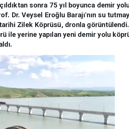
çıldıktan sonra 75 yıl boyunca demir yolu
rof. Dr. Veysel Eroğlu Barajı'nın su tutmay
tarihi Zilek Köprüsü, dronla görüntülendi
prü ile yerine yapılan yeni demir yolu köp
aldı.