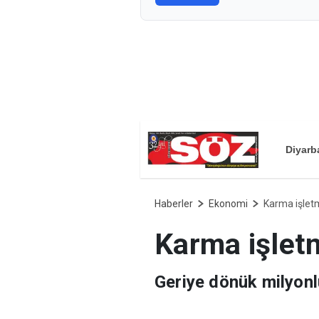
Diyarb
Haberler
Ekonomi
Karma işlet
Karma işlet