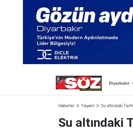
Diyarbakır
Haberler
Yaşam
Su altındaki Tari
Su altındaki 