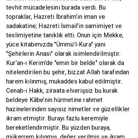
tevhit mücadelesini burada verdi. Bu
topraklar, Hazreti İbrahim’in iman ve
sadakatine; Hazreti İsmail’in samimiyet ve
teslimiyetine tanıklık etti. Onun için Mekke,
yüce kitabımızda "Ümmü’l-Kura" yani
"Şehirlerin Anası" olarak isimlendirilmiştir.
Kur’an-ı Kerim’de "emin bir belde" olarak da
nitelendirilen bu şehir, bizzat Allah tarafından
harem kılınmış, mukaddes kabul edilmiştir.
Cenab-ı Hakk, ziraata elverişsiz bu kurak
beldeye Kâbe’nin hürmetine rahmet
hazinelerinden sayısız nimetler ve güzellikler
ikram etmiştir. Burayı fazlu keremiyle
bereketlendirmiştir. Bu yüzden buraya,
mükerrem kılınmış, değer verilmiş ve ikram