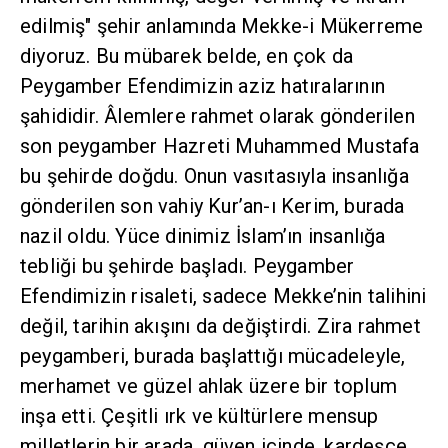
edilmiş" şehir anlamında Mekke-i Mükerreme
diyoruz. Bu mübarek belde, en çok da
Peygamber Efendimizin aziz hatıralarının
şahididir. Âlemlere rahmet olarak gönderilen
son peygamber Hazreti Muhammed Mustafa
bu şehirde doğdu. Onun vasıtasıyla insanlığa
gönderilen son vahiy Kur’an-ı Kerim, burada
nazil oldu. Yüce dinimiz İslam’ın insanlığa
tebliği bu şehirde başladı. Peygamber
Efendimizin risaleti, sadece Mekke’nin talihini
değil, tarihin akışını da değiştirdi. Zira rahmet
peygamberi, burada başlattığı mücadeleyle,
merhamet ve güzel ahlak üzere bir toplum
inşa etti. Çeşitli ırk ve kültürlere mensup
milletlerin bir arada, güven içinde, kardeşçe