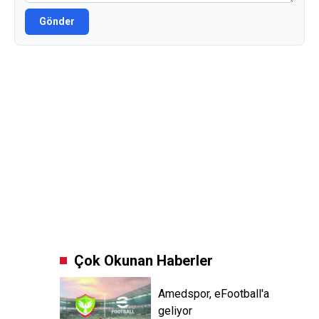
Gönder
Çok Okunan Haberler
Amedspor, eFootball'a
geliyor