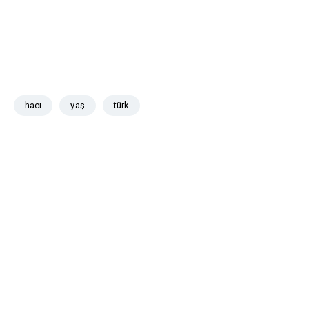
hacı
yaş
türk