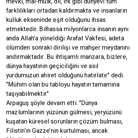
mevki, mal-mülk, dil, ırk gibi dünyevî tüm
farklılıkları ortadan kaldırmakta ve insanların
kulluk ekseninde eşit olduğunu ihsas
etmektedir. Bilhassa milyonlarca insanın aynı
anda Allah’a yöneldiği Arafat Vakfesi, adeta
ölümden sonraki dirilişi ve mahşer meydanını
andırmaktadır. Bu ihtişamlı manzara, bizlere,
dünya hayatının geçiciliğini ve asıl
yurdumuzun ahiret olduğunu hatırlatır" dedi.
"Mühim olan bu tabloyu hayatın tamamına
taşıyabilmektir"
Arpaguş şöyle devam etti: "Dünya
mazlumlarının yüzünün gülmesi, yeryüzünü
kuşatan küresel sorunların çözüm bulması,
Filistin’in Gazze’nin kurtulması, ancak