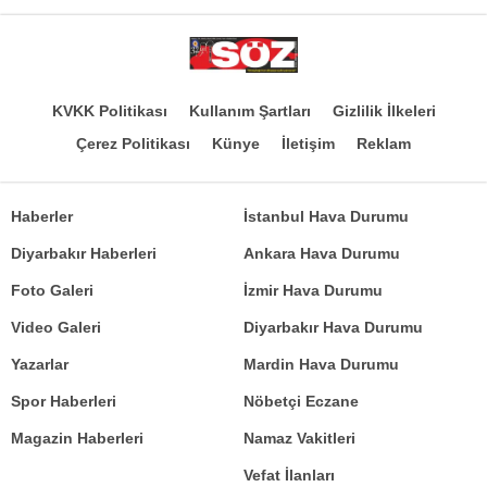
KVKK Politikası
Kullanım Şartları
Gizlilik İlkeleri
Çerez Politikası
Künye
İletişim
Reklam
Haberler
İstanbul Hava Durumu
Diyarbakır Haberleri
Ankara Hava Durumu
Foto Galeri
İzmir Hava Durumu
Video Galeri
Diyarbakır Hava Durumu
Yazarlar
Mardin Hava Durumu
Spor Haberleri
Nöbetçi Eczane
Magazin Haberleri
Namaz Vakitleri
Vefat İlanları