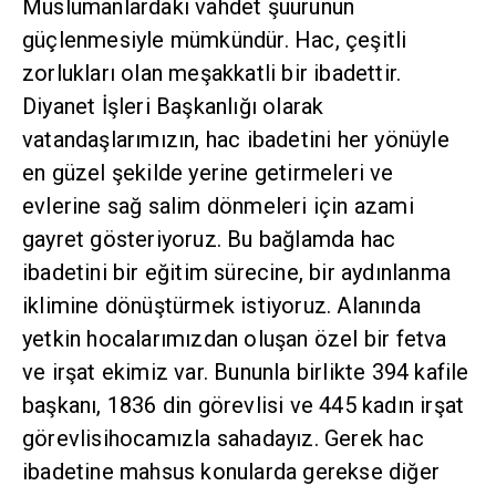
Müslümanlardaki vahdet şuurunun
güçlenmesiyle mümkündür. Hac, çeşitli
zorlukları olan meşakkatli bir ibadettir.
Diyanet İşleri Başkanlığı olarak
vatandaşlarımızın, hac ibadetini her yönüyle
en güzel şekilde yerine getirmeleri ve
evlerine sağ salim dönmeleri için azami
gayret gösteriyoruz. Bu bağlamda hac
ibadetini bir eğitim sürecine, bir aydınlanma
iklimine dönüştürmek istiyoruz. Alanında
yetkin hocalarımızdan oluşan özel bir fetva
ve irşat ekimiz var. Bununla birlikte 394 kafile
başkanı, 1836 din görevlisi ve 445 kadın irşat
görevlisihocamızla sahadayız. Gerek hac
ibadetine mahsus konularda gerekse diğer