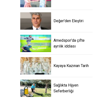
Değer'den Eleştiri
Amedspor’da çifte
ayrılık iddiası
Kayaya Kazınan Tarih
Sağlıkta Hijyen
Seferberliği