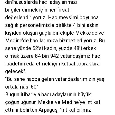
dinîhususlarda hacı adaylarımızı
bilgilendirmek için her fırsatı
değerlendiriyoruz. Hac mevsimi boyunca
sağlık personelimizle birlikte 4 bini aşkın
kişiden oluşan güçlü bir ekiple Mekke’de ve
Medine’de hacılarımıza hizmet ediyoruz. Bu
sene yüzde 52’si kadın, yüzde 48’i erkek
olmak üzere 84 bin 942 vatandaşımız hac
ibadetini eda etmek için kutsal topraklara
gelecek".
"Bu sene hacca gelen vatandaşlarımızın yaş
ortalaması 60"
Bugün itibarıyla hacı adaylarının büyük
çoğunluğunun Mekke ve Medine’ye intikal
ettiini belirten Arpaguş, "İntikallerimiz