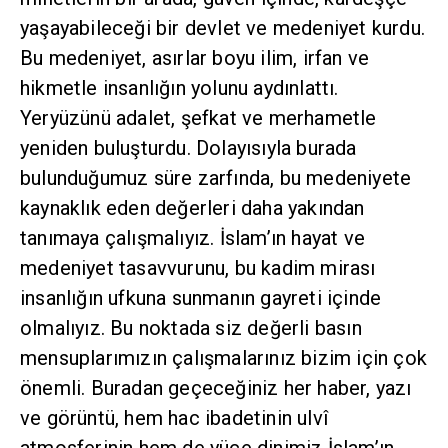
yaşayabileceği bir devlet ve medeniyet kurdu.
Bu medeniyet, asırlar boyu ilim, irfan ve
hikmetle insanlığın yolunu aydınlattı.
Yeryüzünü adalet, şefkat ve merhametle
yeniden buluşturdu. Dolayısıyla burada
bulunduğumuz süre zarfında, bu medeniyete
kaynaklık eden değerleri daha yakından
tanımaya çalışmalıyız. İslam’ın hayat ve
medeniyet tasavvurunu, bu kadim mirası
insanlığın ufkuna sunmanın gayreti içinde
olmalıyız. Bu noktada siz değerli basın
mensuplarımızın çalışmalarınız bizim için çok
önemli. Buradan geçeceğiniz her haber, yazı
ve görüntü, hem hac ibadetinin ulvî