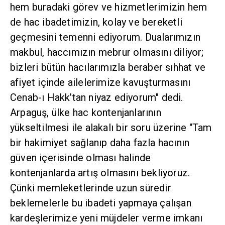
hem buradaki görev ve hizmetlerimizin hem
de hac ibadetimizin, kolay ve bereketli
geçmesini temenni ediyorum. Dualarımızın
makbul, haccımızın mebrur olmasını diliyor;
bizleri bütün hacılarımızla beraber sıhhat ve
afiyet içinde ailelerimize kavuşturmasını
Cenab-ı Hakk’tan niyaz ediyorum" dedi.
Arpaguş, ülke hac kontenjanlarının
yükseltilmesi ile alakalı bir soru üzerine "Tam
bir hakimiyet sağlanıp daha fazla hacının
güven içerisinde olması halinde
kontenjanlarda artış olmasını bekliyoruz.
Çünki memleketlerinde uzun süredir
beklemelerle bu ibadeti yapmaya çalışan
kardeşlerimize yeni müjdeler verme imkanı