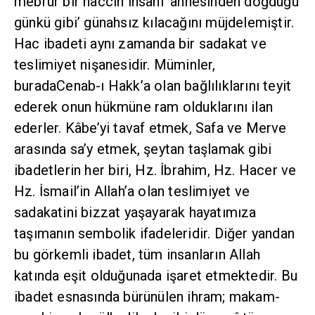
mebrur bir haccın insanı ‘annesinden doğduğu
günkü gibi’ günahsız kılacağını müjdelemiştir.
Hac ibadeti aynı zamanda bir sadakat ve
teslimiyet nişanesidir. Müminler,
buradaCenab-ı Hakk’a olan bağlılıklarını teyit
ederek onun hükmüne ram olduklarını ilan
ederler. Kâbe’yi tavaf etmek, Safa ve Merve
arasında sa’y etmek, şeytan taşlamak gibi
ibadetlerin her biri, Hz. İbrahim, Hz. Hacer ve
Hz. İsmail’in Allah’a olan teslimiyet ve
sadakatini bizzat yaşayarak hayatımıza
taşımanın sembolik ifadeleridir. Diğer yandan
bu görkemli ibadet, tüm insanların Allah
katında eşit olduğunada işaret etmektedir. Bu
ibadet esnasında bürünülen ihram; makam-