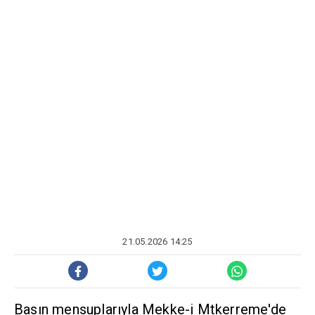
21.05.2026 14:25
Basın mensuplarıyla Mekke-i Mtkerreme'de