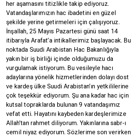
her aşamasını titizlikle takip ediyoruz.
Vatandaşlarımızın hac ibadetini en güzel
şekilde yerine getirmeleri için çalışıyoruz.
İnşallah, 25 Mayıs Pazartesi günü saat 14
itibarıyla Arafat’a intikallerimiz başlayacak. Bu
noktada Suudi Arabistan Hac Bakanlığıyla
yakın bir iş birliği içinde olduğumuzu da
vurgulamak istiyorum. Bu vesileyle hacı
adaylarına yönelik hizmetlerinden dolayı dost
ve kardeş ülke Suudi Arabistan’ın yetkililerine
çok teşekkür ediyorum. Şu ana kadar hac için
kutsal topraklarda bulunan 9 vatandaşımız
vefat etti. Hayatını kaybeden kardeşlerimize
Allah’tan rahmet diliyorum. Yakınlarına sabr-ı
cemil niyaz ediyorum. Sözlerime son verirken