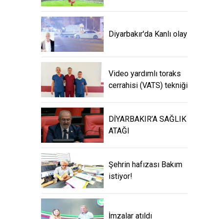
Diyarbakır'da Kanlı olay
Video yardımlı toraks
cerrahisi (VATS) tekniği
DİYARBAKIR’A SAĞLIK
ATAĞI
Şehrin hafızası Bakım
istiyor!
İmzalar atıldı