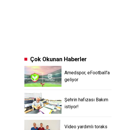
Çok Okunan Haberler
Amedspor, eFootball'a
geliyor
Şehrin hafızası Bakım
istiyor!
Video yardımlı toraks