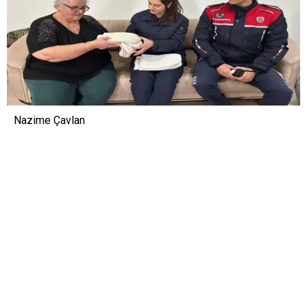
Nazime Çavlan