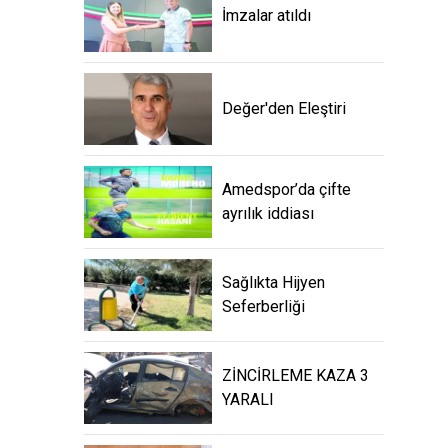
İmzalar atıldı
Değer'den Eleştiri
Amedspor’da çifte
ayrılık iddiası
Sağlıkta Hijyen
Seferberliği
ZİNCİRLEME KAZA 3
YARALI