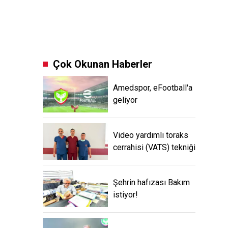
Çok Okunan Haberler
Amedspor, eFootball'a
geliyor
Video yardımlı toraks
cerrahisi (VATS) tekniği
Şehrin hafızası Bakım
istiyor!