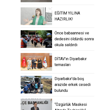
EĞİTİM YILINA
HAZIRLIK!
Önce babaannesi ve
dedesini öldürdü sonra
okula saldırdı
DİTAV'ın Diyarbakır
temasları
Diyarbakır'da boş
arazide erkek cesedi
bulundu
“Özgürlük Maskesi