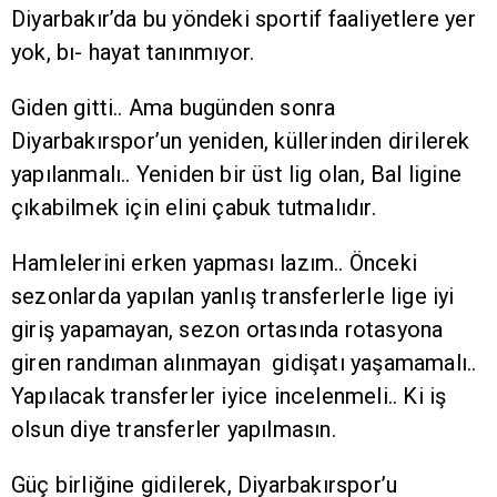
Diyarbakır’da bu yöndeki sportif faaliyetlere yer
yok, bı- hayat tanınmıyor.
Giden gitti.. Ama bugünden sonra
Diyarbakırspor’un yeniden, küllerinden dirilerek
yapılanmalı.. Yeniden bir üst lig olan, Bal ligine
çıkabilmek için elini çabuk tutmalıdır.
Hamlelerini erken yapması lazım.. Önceki
sezonlarda yapılan yanlış transferlerle lige iyi
giriş yapamayan, sezon ortasında rotasyona
giren randıman alınmayan gidişatı yaşamamalı..
Yapılacak transferler iyice incelenmeli.. Ki iş
olsun diye transferler yapılmasın.
Güç birliğine gidilerek, Diyarbakırspor’u