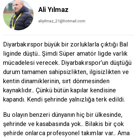
Ali Yılmaz
aliyilmaz_21@hotmail.com
Diyarbakırspor büyük bir zorluklarla çıktığı Bal
liginde düştü.. Şimdi Süper amatör ligde varlık
mücadelesi verecek. Diyarbakırspor’un düştüğü
durum tamamen sahipsizlikten, ilgisizlikten ve
kentin dinamiklerinin, sırt dönmesinden
kaynaklıdır.. Çünkü bütün kapılar kendisine
kapandı. Kendi şehrinde yalnızlığa terk edildi.
Bu olayın benzeri dünyanın hiç bir ülkesinde,
şehrinde ve kasabasında yok.. Bilakis bir çok
şehirde onlarca profesyonel takımlar var.. Ama