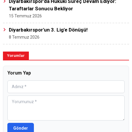
Diyarbakırspor’da Hukuki Süreç Devam Ediyor:
Taraftarlar Sonucu Bekliyor
15 Temmuz 2026
Diyarbakırspor'un 3. Lig'e Dönüşü!
8 Temmuz 2026
Yorumlar
Yorum Yap
Gönder