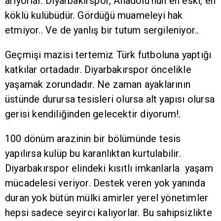
arıyorlar. Diyarbakırspor, Anadolu’nun en eski, en
köklü kulübüdür. Gördüğü muameleyi hak
etmiyor.. Ve de yanlış bir tutum sergileniyor..
Geçmişi mazisi tertemiz Türk futboluna yaptığı
katkılar ortadadır. Diyarbakırspor öncelikle
yaşamak zorundadır. Ne zaman ayaklarının
üstünde durursa tesisleri olursa alt yapısı olursa
gerisi kendiliğinden gelecektir diyorum!.
100 dönüm arazinin bir bölümünde tesis
yapılırsa kulüp bu karanlıktan kurtulabilir.
Diyarbakırspor elindeki kısıtlı imkanlarla yaşam
mücadelesi veriyor. Destek veren yok yanında
duran yok bütün mülki amirler yerel yönetimler
hepsi sadece seyirci kalıyorlar. Bu sahipsizlikte