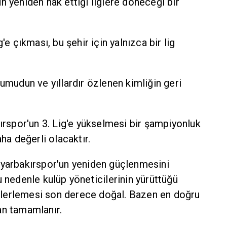
 yeniden hak ettiği liglere döneceği bir
'e çıkması, bu şehir için yalnızca bir lig
umudun ve yıllardır özlenen kimliğin geri
ırspor'un 3. Lig'e yükselmesi bir şampiyonluk
ha değerli olacaktır.
yarbakırspor'un yeniden güçlenmesini
 nedenle kulüp yöneticilerinin yürüttüğü
 ilerlemesi son derece doğal. Bazen en doğru
an tamamlanır.