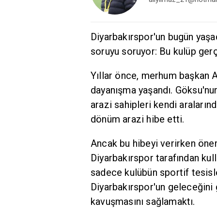
Diyarbakırspor'un bugün yaşad
soruyu soruyor: Bu kulüp ger
Yıllar önce, merhum başkan 
dayanışma yaşandı. Göksu'nun
arazi sahipleri kendi araların
dönüm arazi hibe etti.
Ancak bu hibeyi verirken önem
Diyarbakırspor tarafından kul
sadece kulübün sportif tesisle
Diyarbakırspor'un geleceğini 
kavuşmasını sağlamaktı.