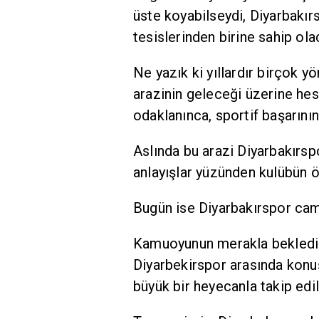
üste koyabilseydi, Diyarbakır
tesislerinden birine sahip ola
Ne yazık ki yıllardır birçok y
arazinin geleceği üzerine hes
odaklanınca, sportif başarın
Aslında bu arazi Diyarbakırsp
anlayışlar yüzünden kulübün ö
Bugün ise Diyarbakırspor cam
Kamuoyunun merakla beklediği
Diyarbekirspor arasında konu
büyük bir heyecanla takip edil