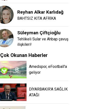
Reyhan Alkar Karlıdağ
BAHTSIZ KITA AFRİKA
Süleyman Çiftçioğlu
Tehlikeli Sular ve Ahbap çavuş
ilişkileri!
Çok Okunan Haberler
Amedspor, eFootball'a
geliyor
DİYARBAKIR’A SAĞLIK
ATAĞI