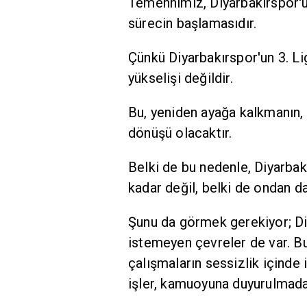
Temennimiz, Diyarbakırspor'un
sürecin başlamasıdır.
Çünkü Diyarbakırspor'un 3. Lig
yükselişi değildir.
Bu, yeniden ayağa kalkmanın, 
dönüşü olacaktır.
Belki de bu nedenle, Diyarbak
kadar değil, belki de ondan da
Şunu da görmek gerekiyor; Di
istemeyen çevreler de var. Bu
çalışmaların sessizlik içinde
işler, kamuoyuna duyurulmad