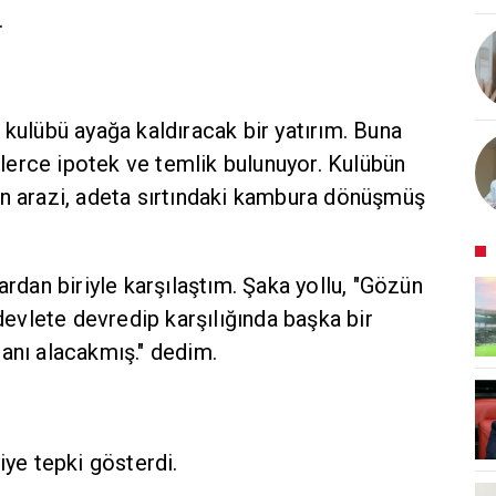
.
kulübü ayağa kaldıracak bir yatırım. Buna
üzlerce ipotek ve temlik bulunuyor. Kulübün
n arazi, adeta sırtındaki kambura dönüşmüş
rdan biriyle karşılaştım. Şaka yollu, "Gözün
devlete devredip karşılığında başka bir
anı alacakmış." dedim.
iye tepki gösterdi.