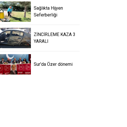
Sağlıkta Hijyen
Seferberliği
ZİNCİRLEME KAZA 3
YARALI
Sur’da Özer dönemi