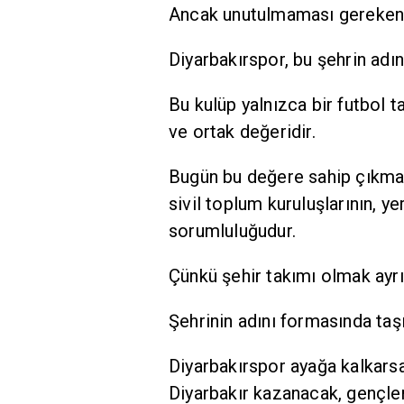
Ancak unutulmaması gereken 
Diyarbakırspor, bu şehrin adın
Bu kulüp yalnızca bir futbol ta
ve ortak değeridir.
Bugün bu değere sahip çıkmak y
sivil toplum kuruluşlarının, y
sorumluluğudur.
Çünkü şehir takımı olmak ayrıc
Şehrinin adını formasında taş
Diyarbakırspor ayağa kalkars
Diyarbakır kazanacak, gençle