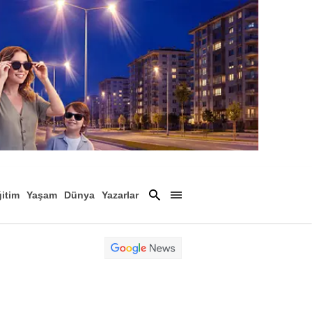
itim
Yaşam
Dünya
Yazarlar
Magazin
Arşiv