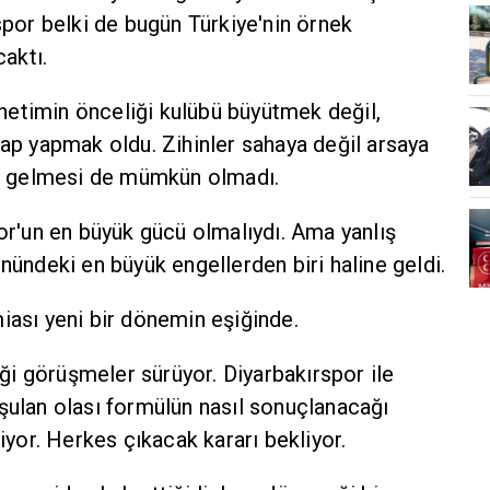
spor belki de bugün Türkiye'nin örnek
caktı.
önetimin önceliği kulübü büyütmek değil,
ap yapmak oldu. Zihinler sahaya değil arsaya
ın gelmesi de mümkün olmadı.
or'un en büyük gücü olmalıydı. Ama yanlış
nündeki en büyük engellerden biri haline geldi.
iası yeni bir dönemin eşiğinde.
 görüşmeler sürüyor. Diyarbakırspor ile
şulan olası formülün nasıl sonuçlanacağı
iyor. Herkes çıkacak kararı bekliyor.