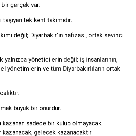
bir gerçek var:
ı taşıyan tek kent takımıdır.
kımı değil; Diyarbakır'ın hafızası, ortak sevinci
alnızca yöneticilerin değil; iş insanlarının,
erel yönetimlerin ve tüm Diyarbakırlıların ortak
alıktır.
ımak büyük bir onurdur.
a kazanan sadece bir kulüp olmayacak;
r kazanacak, gelecek kazanacaktır.