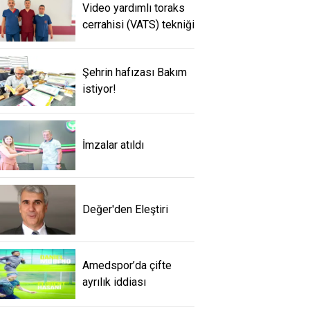
Video yardımlı toraks
cerrahisi (VATS) tekniği
Şehrin hafızası Bakım
istiyor!
İmzalar atıldı
Değer'den Eleştiri
Amedspor’da çifte
ayrılık iddiası