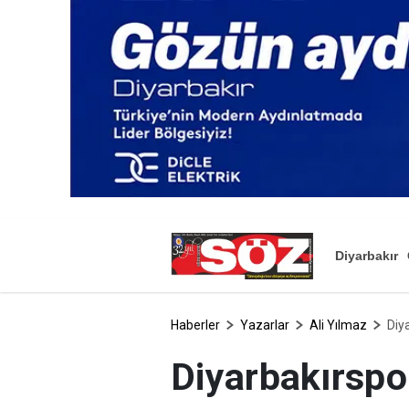
Diyarbakır
Haberler
Yazarlar
Ali Yılmaz
Diy
Diyarbakırspor