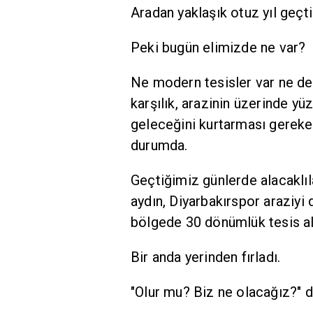
Aradan yaklaşık otuz yıl geçti
Peki bugün elimizde ne var?
Ne modern tesisler var ne de 
karşılık, arazinin üzerinde y
geleceğini kurtarması gereke
durumda.
Geçtiğimiz günlerde alacaklıla
aydın, Diyarbakırspor araziyi 
bölgede 30 dönümlük tesis al
Bir anda yerinden fırladı.
"Olur mu? Biz ne olacağız?" d