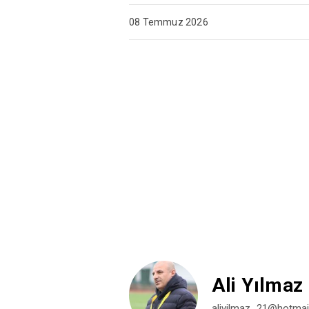
08 Temmuz 2026
Ali Yılmaz
aliyilmaz_21@hotmai