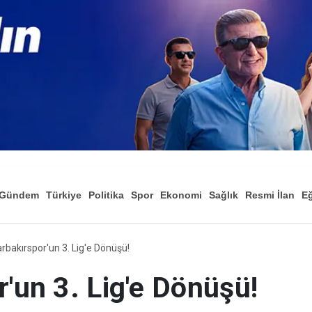
Gündem
Türkiye
Politika
Spor
Ekonomi
Sağlık
Resmi İlan
Eğ
arbakırspor'un 3. Lig'e Dönüşü!
'un 3. Lig'e Dönüşü!