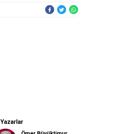
Yazarlar
Ömer Büyüktimur