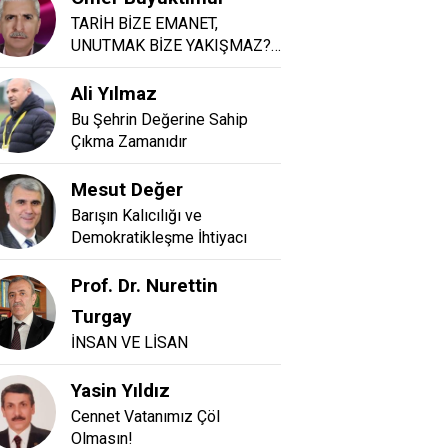
TARİH BİZE EMANET,
UNUTMAK BİZE YAKIŞMAZ?…
Ali Yılmaz
Bu Şehrin Değerine Sahip
Çıkma Zamanıdır
Mesut Değer
Barışın Kalıcılığı ve
Demokratikleşme İhtiyacı
Prof. Dr. Nurettin
Turgay
İNSAN VE LİSAN
Yasin Yıldız
Cennet Vatanımız Çöl
Olmasın!