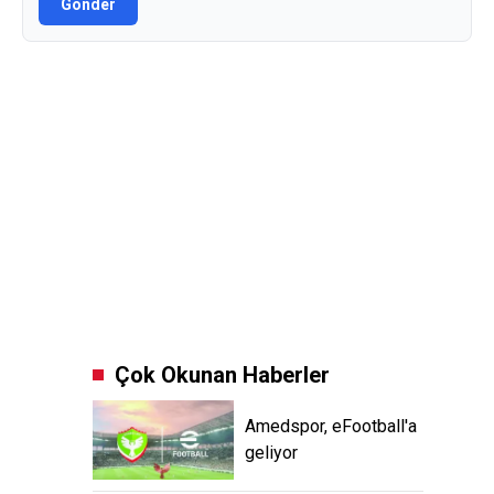
Gönder
Çok Okunan Haberler
Amedspor, eFootball'a
geliyor