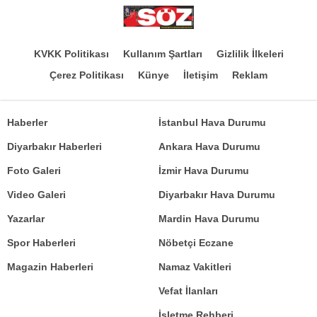
KVKK Politikası
Kullanım Şartları
Gizlilik İlkeleri
Çerez Politikası
Künye
İletişim
Reklam
Haberler
İstanbul Hava Durumu
Diyarbakır Haberleri
Ankara Hava Durumu
Foto Galeri
İzmir Hava Durumu
Video Galeri
Diyarbakır Hava Durumu
Yazarlar
Mardin Hava Durumu
Spor Haberleri
Nöbetçi Eczane
Magazin Haberleri
Namaz Vakitleri
Vefat İlanları
İşletme Rehberi