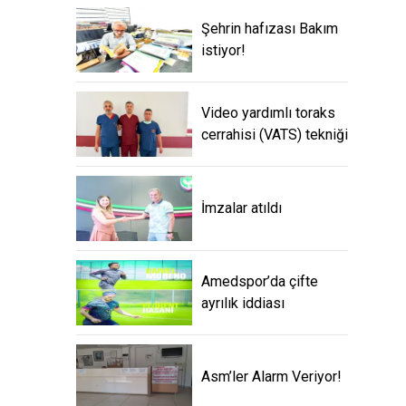
Şehrin hafızası Bakım
istiyor!
Video yardımlı toraks
cerrahisi (VATS) tekniği
İmzalar atıldı
Amedspor’da çifte
ayrılık iddiası
Asm’ler Alarm Veriyor!