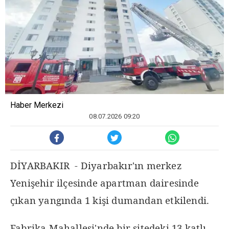
Haber Merkezi
08.07.2026 09:20
DİYARBAKIR - Diyarbakır'ın merkez
Yenişehir ilçesinde apartman dairesinde
çıkan yangında 1 kişi dumandan etkilendi.
Fabrika Mahallesi'nde bir sitedeki 13 katlı