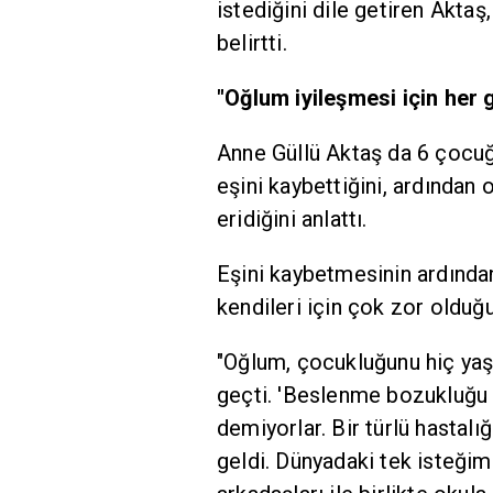
istediğini dile getiren Aktaş
belirtti.
"Oğlum iyileşmesi için her
Anne Güllü Aktaş da 6 çocuğ
eşini kaybettiğini, ardından
eridiğini anlattı.
Eşini kaybetmesinin ardında
kendileri için çok zor olduğ
"Oğlum, çocukluğunu hiç yaş
geçti. 'Beslenme bozukluğu ve
demiyorlar. Bir türlü hastal
geldi. Dünyadaki tek isteği