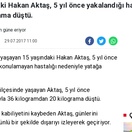
aki Hakan Aktaş, 5 yıl önce yakalandığı h
ama düştü.
29.07.2017 11:00
a yaşayan 15 yaşındaki Hakan Aktaş, 5 yıl önce
 konulamayan hastalığı nedeniyle yatağa
ilçesinde yaşayan Aktaş, 5 yıl önce
ıyla 36 kilogramdan 20 kilograma düştü.
kabiliyetini kaybeden Aktaş, günlerini
lü bir şekilde dışarıyı izleyerek geçiriyor.