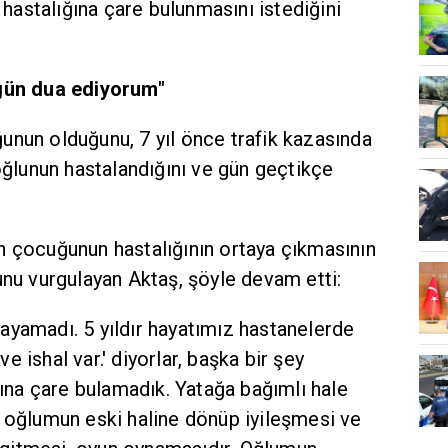
, hastalığına çare bulunmasını istediğini
 gün dua ediyorum"
unun olduğunu, 7 yıl önce trafik kazasında
 oğlunun hastalandığını ve gün geçtikçe
n çocuğunun hastalığının ortaya çıkmasının
unu vurgulayan Aktaş, şöyle devam etti:
ayamadı. 5 yıldır hayatımız hastanelerde
 ishal var.' diyorlar, başka bir şey
ığına çare bulamadık. Yatağa bağımlı hale
m oğlumun eski haline dönüp iyileşmesi ve