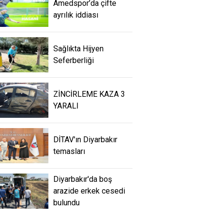
Amedspor’da çifte
ayrılık iddiası
Sağlıkta Hijyen
Seferberliği
ZİNCİRLEME KAZA 3
YARALI
DİTAV'ın Diyarbakır
temasları
Diyarbakır'da boş
arazide erkek cesedi
bulundu