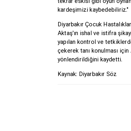
tekrar eskisi gibi oyun oyn
kardeşimizi kaybedebiliriz."
Diyarbakır Çocuk Hastalıkla
Aktaş'ın ishal ve istifra şi
yapılan kontrol ve tetkiklerd
çekerek tanı konulması için 
yönlendirildiğini kaydetti.
Kaynak: Diyarbakır Söz