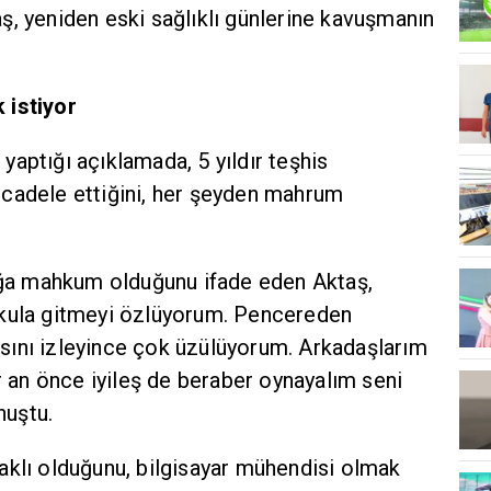
ş, yeniden eski sağlıklı günlerine kavuşmanın
 istiyor
aptığı açıklamada, 5 yıldır teşhis
cadele ettiğini, her şeyden mahrum
tağa mahkum olduğunu ifade eden Aktaş,
okula gitmeyi özlüyorum. Pencereden
ını izleyince çok üzülüyorum. Arkadaşlarım
ir an önce iyileş de beraber oynayalım seni
nuştu.
aklı olduğunu, bilgisayar mühendisi olmak