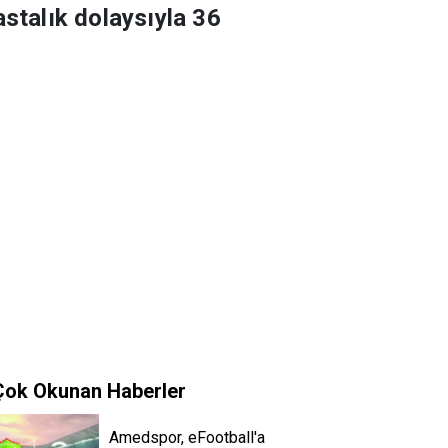
astalık dolaysıyla 36
Çok Okunan Haberler
Amedspor, eFootball'a