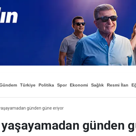
Gündem
Türkiye
Politika
Spor
Ekonomi
Sağlık
Resmi İlan
Eğ
yaşayamadan günden güne eriyor
 yaşayamadan günden gü