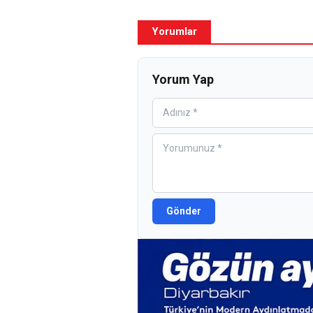
Yorumlar
Yorum Yap
Gönder