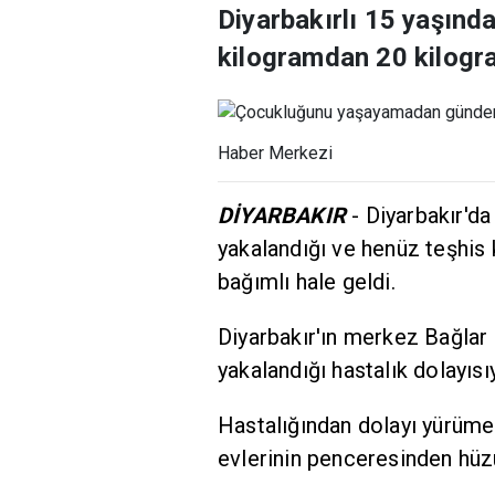
Diyarbakırlı 15 yaşınd
kilogramdan 20 kilogr
Haber Merkezi
DİYARBAKIR
- Diyarbakır'd
yakalandığı ve henüz teşhis
bağımlı hale geldi.
Diyarbakır'ın merkez Bağlar 
yakalandığı hastalık dolayıs
Hastalığından dolayı yürüme 
evlerinin penceresinden hüzün