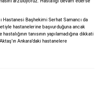
amasını arzuluyoruz. Hastalığı devam ederse
rı Hastanesi Başhekimi Serhat Samancı da
kayetiyle hastanelerine başvurduğuna ancak
e hastalığının tanısının yapılamadığına dikkati
Aktaş'ın Ankara'daki hastanelere