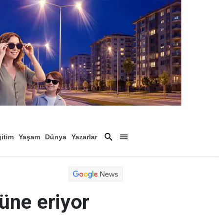
itim
Yaşam
Dünya
Yazarlar
Magazin
Arşiv
ne eriyor