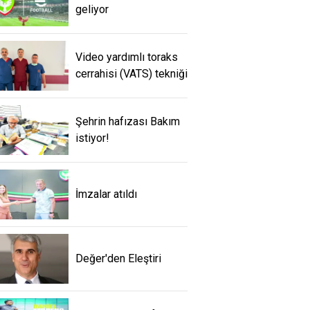
geliyor
Video yardımlı toraks
cerrahisi (VATS) tekniği
Şehrin hafızası Bakım
istiyor!
İmzalar atıldı
Değer'den Eleştiri