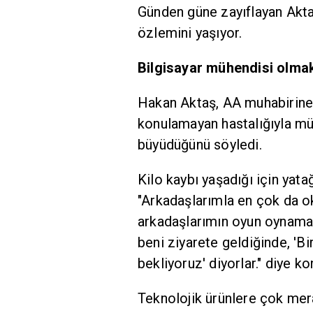
Günden güne zayıflayan Akta
özlemini yaşıyor.
Bilgisayar mühendisi olmak
Hakan Aktaş, AA muhabirine y
konulamayan hastalığıyla mü
büyüdüğünü söyledi.
Kilo kaybı yaşadığı için ya
"Arkadaşlarımla en çok da 
arkadaşlarımın oyun oynamas
beni ziyarete geldiğinde, 'B
bekliyoruz' diyorlar." diye ko
Teknolojik ürünlere çok mer