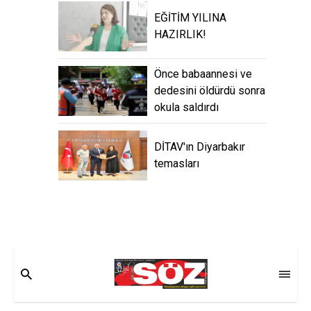
EĞİTİM YILINA
HAZIRLIK!
Önce babaannesi ve
dedesini öldürdü sonra
okula saldırdı
DİTAV'ın Diyarbakır
temasları