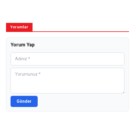
Yorumlar
Yorum Yap
Gönder