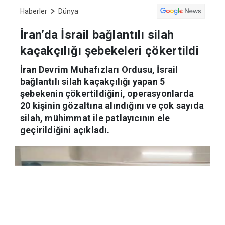
Haberler
Dünya
İran’da İsrail bağlantılı silah
kaçakçılığı şebekeleri çökertildi
İran Devrim Muhafızları Ordusu, İsrail
bağlantılı silah kaçakçılığı yapan 5
şebekenin çökertildiğini, operasyonlarda
20 kişinin gözaltına alındığını ve çok sayıda
silah, mühimmat ile patlayıcının ele
geçirildiğini açıkladı.