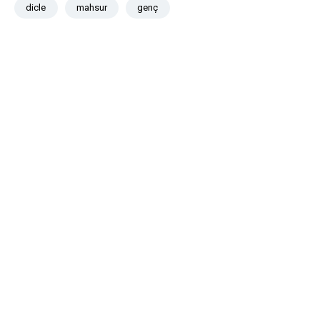
dicle
mahsur
genç