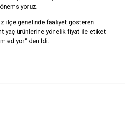
ı önemsiyoruz.
z ilçe genelinde faaliyet gösteren
iyaç ürünlerine yönelik fiyat ile etiket
m ediyor” denildi.