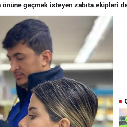
in önüne geçmek isteyen zabıta ekipleri d