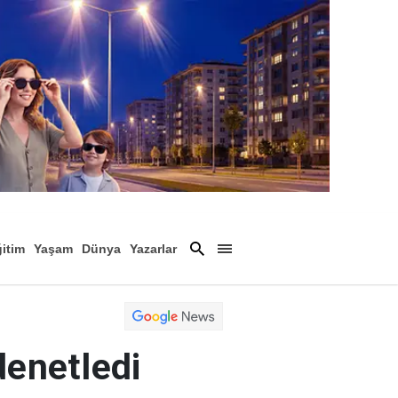
itim
Yaşam
Dünya
Yazarlar
Magazin
Arşiv
 denetledi