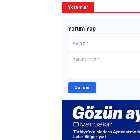
Yorumlar
Yorum Yap
Gönder