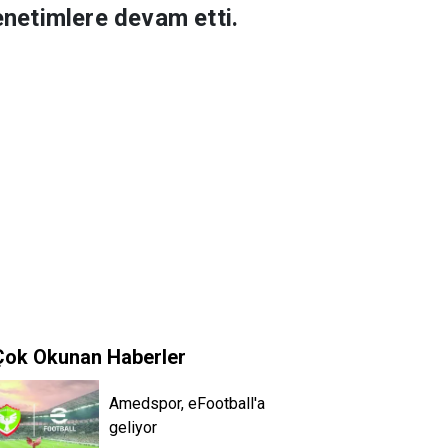
enetimlere devam etti.
Çok Okunan Haberler
Amedspor, eFootball'a
geliyor