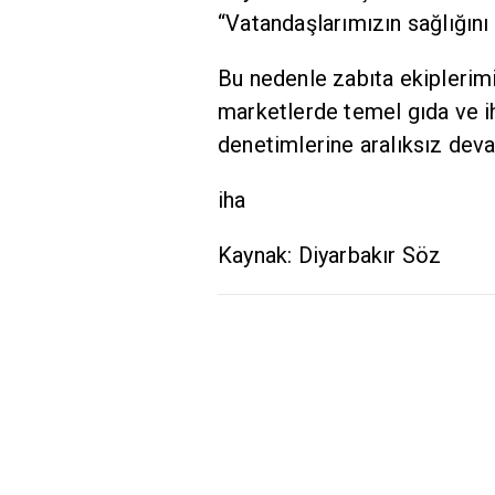
“Vatandaşlarımızın sağlığın
Bu nedenle zabıta ekiplerimi
marketlerde temel gıda ve iht
denetimlerine aralıksız deva
iha
Kaynak: Diyarbakır Söz