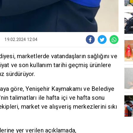
19.02.2024 12:04
diyesi, marketlerde vatandaşların sağlığını ve
fiyat ve son kullanım tarihi geçmiş ürünlere
ız sürdürüyor.
maya göre, Yenişehir Kaymakamı ve Belediye
in talimatları ile hafta içi ve hafta sonu
ekipleri, market ve alışveriş merkezlerini sıkı
erine yer verilen açıklamada,