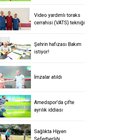
Video yardımlı toraks
cerrahisi (VATS) tekniği
Şehrin hafızası Bakım
istiyor!
İmzalar atıldı
Amedspor’da çifte
ayrılık iddiası
Sağlıkta Hijyen
Seferberliği