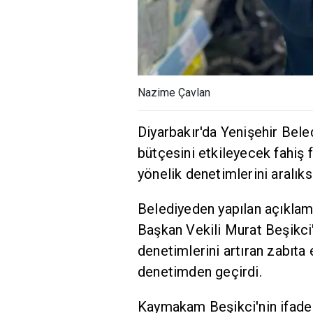
Nazime Çavlan
Diyarbakır'da Yenişehir Bele
bütçesini etkileyecek fahiş 
yönelik denetimlerini aralıks
Belediyeden yapılan açıkla
Başkan Vekili Murat Beşikci'n
denetimlerini artıran zabıta 
denetimden geçirdi.
Kaymakam Beşikci'nin ifadel