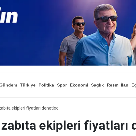
Gündem
Türkiye
Politika
Spor
Ekonomi
Sağlık
Resmi İlan
Eğ
abıta ekipleri fiyatları denetledi
zabıta ekipleri fiyatları