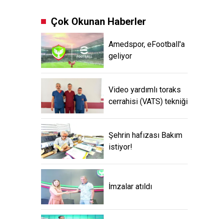
Çok Okunan Haberler
Amedspor, eFootball'a
geliyor
Video yardımlı toraks
cerrahisi (VATS) tekniği
Şehrin hafızası Bakım
istiyor!
İmzalar atıldı