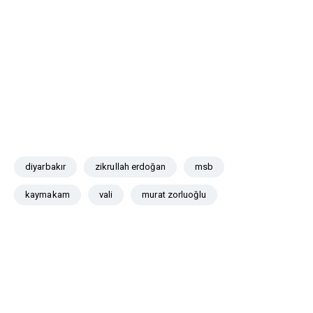
diyarbakır
zikrullah erdoğan
msb
kaymakam
vali
murat zorluoğlu