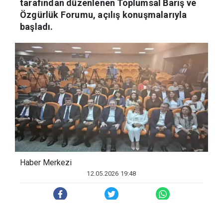
tarafından düzenlenen Toplumsal Barış ve
Özgürlük Forumu, açılış konuşmalarıyla
başladı.
Haber Merkezi
12.05.2026 19:48
BARIŞ VE ÖZGÜRLÜK FORMU