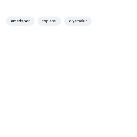
amedspor
toplantı
diyarbakır