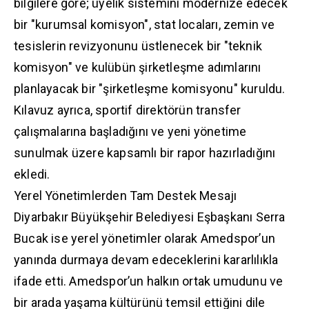
bilgilere göre; üyelik sistemini modernize edecek
bir "kurumsal komisyon", stat locaları, zemin ve
tesislerin revizyonunu üstlenecek bir "teknik
komisyon" ve kulübün şirketleşme adımlarını
planlayacak bir "şirketleşme komisyonu" kuruldu.
Kılavuz ayrıca, sportif direktörün transfer
çalışmalarına başladığını ve yeni yönetime
sunulmak üzere kapsamlı bir rapor hazırladığını
ekledi.
Yerel Yönetimlerden Tam Destek Mesajı
Diyarbakır Büyükşehir Belediyesi Eşbaşkanı Serra
Bucak ise yerel yönetimler olarak Amedspor’un
yanında durmaya devam edeceklerini kararlılıkla
ifade etti. Amedspor’un halkın ortak umudunu ve
bir arada yaşama kültürünü temsil ettiğini dile