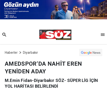
Haberler
Diyarbakır
AMEDSPOR’DA NAHİT EREN
YENİDEN ADAY
M.Emin Fidan-Diyarbakır SÖZ- SÜPER LİG İÇİN
YOL HARİTASI BELİRLENDİ