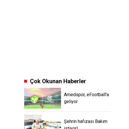
Çok Okunan Haberler
Amedspor, eFootball'a
geliyor
Şehrin hafızası Bakım
istiyor!