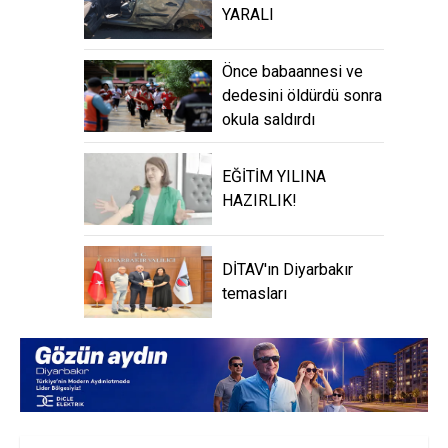
YARALI
Önce babaannesi ve
dedesini öldürdü sonra
okula saldırdı
EĞİTİM YILINA
HAZIRLIK!
DİTAV'ın Diyarbakır
temasları