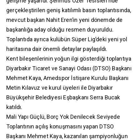
gelişme yaşandı. Şehmus Özer Tesisleri’nde
gerçekleştirilen geniş katılımlı basın toplantısında,
mevcut başkan Nahit Eren’in yeni dönemde de
başkanlığa aday olduğu resmen duyuruldu.
Toplantıda ayrıca kulübün Süper Lig’deki yeni yol
haritasına dair önemli detaylar paylaşıldı.
Kent bileşenlerinin yoğun ilgi gösterdiği toplantıya
Diyarbakır Ticaret ve Sanayi Odası (DTSO) Başkanı
Mehmet Kaya, Amedspor İstişare Kurulu Başkanı
Metin Kılavuz ve kurul üyeleri ile Diyarbakır
Büyükşehir Belediyesi Eşbaşkanı Serra Bucak
katıldı.
Mali Yapı Güçlü, Borç Yok Denilecek Seviyede
Toplantının açılış konuşmasını yapan DTSO
Başkanı Mehmet Kaya, kazanılan şampiyonluğun