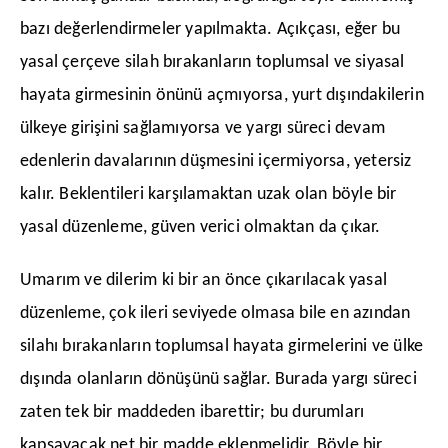
bazı değerlendirmeler yapılmakta. Açıkçası, eğer bu
yasal çerçeve silah bırakanların toplumsal ve siyasal
hayata girmesinin önünü açmıyorsa, yurt dışındakilerin
ülkeye girişini sağlamıyorsa ve yargı süreci devam
edenlerin davalarının düşmesini içermiyorsa, yetersiz
kalır. Beklentileri karşılamaktan uzak olan böyle bir
yasal düzenleme, güven verici olmaktan da çıkar.
​Umarım ve dilerim ki bir an önce çıkarılacak yasal
düzenleme, çok ileri seviyede olmasa bile en azından
silahı bırakanların toplumsal hayata girmelerini ve ülke
dışında olanların dönüşünü sağlar. Burada yargı süreci
zaten tek bir maddeden ibarettir; bu durumları
kapsayacak net bir madde eklenmelidir. Böyle bir