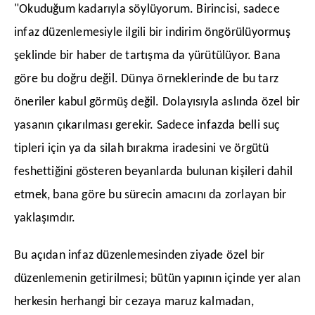
​"Okuduğum kadarıyla söylüyorum. Birincisi, sadece
infaz düzenlemesiyle ilgili bir indirim öngörülüyormuş
şeklinde bir haber de tartışma da yürütülüyor. Bana
göre bu doğru değil. Dünya örneklerinde de bu tarz
öneriler kabul görmüş değil. Dolayısıyla aslında özel bir
yasanın çıkarılması gerekir. Sadece infazda belli suç
tipleri için ya da silah bırakma iradesini ve örgütü
feshettiğini gösteren beyanlarda bulunan kişileri dahil
etmek, bana göre bu sürecin amacını da zorlayan bir
yaklaşımdır.
​Bu açıdan infaz düzenlemesinden ziyade özel bir
düzenlemenin getirilmesi; bütün yapının içinde yer alan
herkesin herhangi bir cezaya maruz kalmadan,