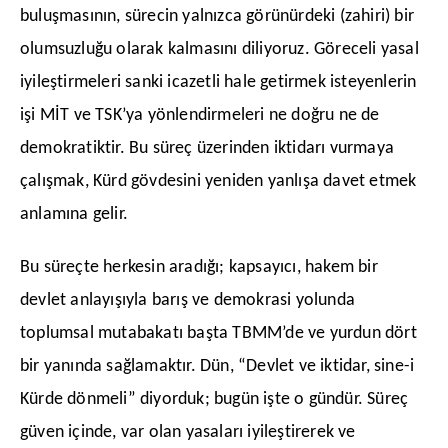
buluşmasının, sürecin yalnızca görünürdeki (zahiri) bir
olumsuzluğu olarak kalmasını diliyoruz. Göreceli yasal
iyileştirmeleri sanki icazetli hale getirmek isteyenlerin
işi MİT ve TSK’ya yönlendirmeleri ne doğru ne de
demokratiktir. Bu süreç üzerinden iktidarı vurmaya
çalışmak, Kürd gövdesini yeniden yanlışa davet etmek
anlamına gelir.
​Bu süreçte herkesin aradığı; kapsayıcı, hakem bir
devlet anlayışıyla barış ve demokrasi yolunda
toplumsal mutabakatı başta TBMM’de ve yurdun dört
bir yanında sağlamaktır. Dün, “Devlet ve iktidar, sine-i
Kürde dönmeli” diyorduk; bugün işte o gündür. Süreç
güven içinde, var olan yasaları iyileştirerek ve