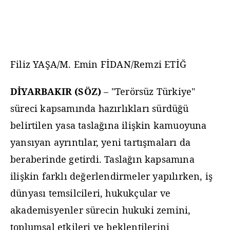
Filiz YAŞA/M. Emin FİDAN/Remzi ETİĞ
DİYARBAKIR (SÖZ)
– "Terörsüz Türkiye"
süreci kapsamında hazırlıkları sürdüğü
belirtilen yasa taslağına ilişkin kamuoyuna
yansıyan ayrıntılar, yeni tartışmaları da
beraberinde getirdi. Taslağın kapsamına
ilişkin farklı değerlendirmeler yapılırken, iş
dünyası temsilcileri, hukukçular ve
akademisyenler sürecin hukuki zemini,
toplumsal etkileri ve beklentilerini