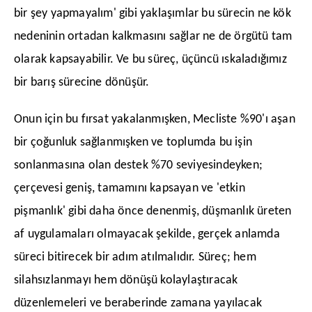
bir şey yapmayalım' gibi yaklaşımlar bu sürecin ne kök
nedeninin ortadan kalkmasını sağlar ne de örgütü tam
olarak kapsayabilir. Ve bu süreç, üçüncü ıskaladığımız
bir barış sürecine dönüşür.
​Onun için bu fırsat yakalanmışken, Mecliste %90'ı aşan
bir çoğunluk sağlanmışken ve toplumda bu işin
sonlanmasına olan destek %70 seviyesindeyken;
çerçevesi geniş, tamamını kapsayan ve 'etkin
pişmanlık' gibi daha önce denenmiş, düşmanlık üreten
af uygulamaları olmayacak şekilde, gerçek anlamda
süreci bitirecek bir adım atılmalıdır. Süreç; hem
silahsızlanmayı hem dönüşü kolaylaştıracak
düzenlemeleri ve beraberinde zamana yayılacak