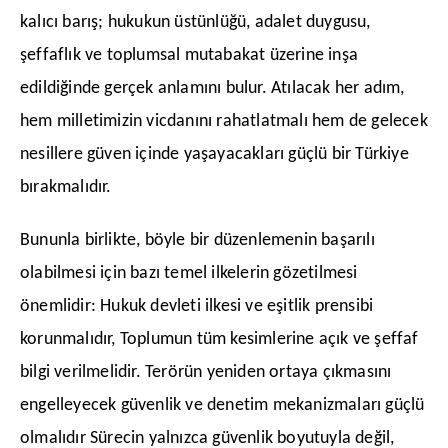
kalıcı barış; hukukun üstünlüğü, adalet duygusu,
şeffaflık ve toplumsal mutabakat üzerine inşa
edildiğinde gerçek anlamını bulur. Atılacak her adım,
hem milletimizin vicdanını rahatlatmalı hem de gelecek
nesillere güven içinde yaşayacakları güçlü bir Türkiye
bırakmalıdır.
​Bununla birlikte, böyle bir düzenlemenin başarılı
olabilmesi için bazı temel ilkelerin gözetilmesi
önemlidir: Hukuk devleti ilkesi ve eşitlik prensibi
korunmalıdır, Toplumun tüm kesimlerine açık ve şeffaf
bilgi verilmelidir. Terörün yeniden ortaya çıkmasını
engelleyecek güvenlik ve denetim mekanizmaları güçlü
olmalıdır Sürecin yalnızca güvenlik boyutuyla değil,