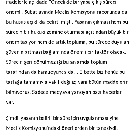
ifadelerle açıkladı: ​"Öncelikle bir yasa çıkış süreci
önemli. Şubat ayında Meclis Komisyonu raporunda da
bu husus açıklıkla belirtilmişti. Yasanın çıkması hem bu
sürecin bir hukuki zemine oturması açısından büyük bir
önem taşıyor hem de artık topluma, bu sürece duyulan
güvenin artması bağlamında önemli bir faktör olacak.
Sürecin geri dönülmezliği bu anlamda toplum
tarafından da kamuoyunca da... Elbette biz henüz bu
taslağa tamamıyla vakıf değiliz; yani bütün maddelerini
bilmiyoruz. Sadece medyaya yansıyan bazı haberler
var.
​Şimdi, yasanın belirli bir süre için uygulanması yine
Meclis Komisyonu'ndaki önerilerden bir tanesiydi.