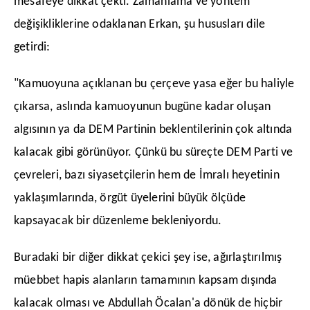
mesafeye dikkat çekti. Zamanlama ve yöntem
değişikliklerine odaklanan Erkan, şu hususları dile
getirdi:
​"Kamuoyuna açıklanan bu çerçeve yasa eğer bu haliyle
çıkarsa, aslında kamuoyunun bugüne kadar oluşan
algısının ya da DEM Partinin beklentilerinin çok altında
kalacak gibi görünüyor. Çünkü bu süreçte DEM Parti ve
çevreleri, bazı siyasetçilerin hem de İmralı heyetinin
yaklaşımlarında, örgüt üyelerini büyük ölçüde
kapsayacak bir düzenleme bekleniyordu.
​Buradaki bir diğer dikkat çekici şey ise, ağırlaştırılmış
müebbet hapis alanların tamamının kapsam dışında
kalacak olması ve Abdullah Öcalan'a dönük de hiçbir