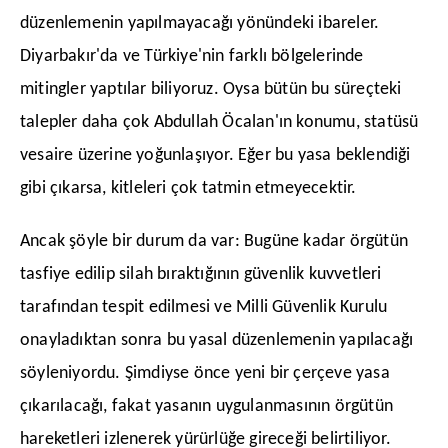
düzenlemenin yapılmayacağı yönündeki ibareler.
Diyarbakır'da ve Türkiye'nin farklı bölgelerinde
mitingler yaptılar biliyoruz. Oysa bütün bu süreçteki
talepler daha çok Abdullah Öcalan'ın konumu, statüsü
vesaire üzerine yoğunlaşıyor. Eğer bu yasa beklendiği
gibi çıkarsa, kitleleri çok tatmin etmeyecektir.
​Ancak şöyle bir durum da var: Bugüne kadar örgütün
tasfiye edilip silah bıraktığının güvenlik kuvvetleri
tarafından tespit edilmesi ve Milli Güvenlik Kurulu
onayladıktan sonra bu yasal düzenlemenin yapılacağı
söyleniyordu. Şimdiyse önce yeni bir çerçeve yasa
çıkarılacağı, fakat yasanın uygulanmasının örgütün
hareketleri izlenerek yürürlüğe gireceği belirtiliyor.