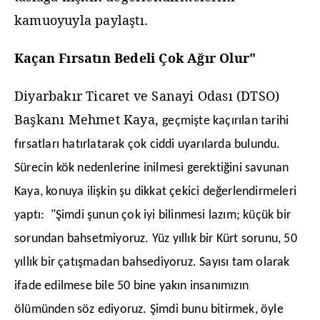
kamuoyuyla paylaştı.
Kaçan Fırsatın Bedeli Çok Ağır Olur"
Diyarbakır Ticaret ve Sanayi Odası (DTSO)
Başkanı Mehmet Kaya,
geçmişte kaçırılan tarihi
fırsatları hatırlatarak çok ciddi uyarılarda bulundu.
Sürecin kök nedenlerine inilmesi gerektiğini savunan
Kaya, konuya ilişkin şu dikkat çekici değerlendirmeleri
yaptı: ​"Şimdi şunun çok iyi bilinmesi lazım; küçük bir
sorundan bahsetmiyoruz. Yüz yıllık bir Kürt sorunu, 50
yıllık bir çatışmadan bahsediyoruz. Sayısı tam olarak
ifade edilmese bile 50 bine yakın insanımızın
ölümünden söz ediyoruz. Şimdi bunu bitirmek, öyle