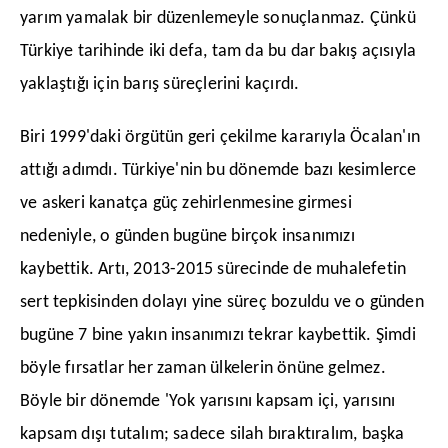
yarım yamalak bir düzenlemeyle sonuçlanmaz. Çünkü
Türkiye tarihinde iki defa, tam da bu dar bakış açısıyla
yaklaştığı için barış süreçlerini kaçırdı.
​Biri 1999'daki örgütün geri çekilme kararıyla Öcalan'ın
attığı adımdı. Türkiye'nin bu dönemde bazı kesimlerce
ve askeri kanatça güç zehirlenmesine girmesi
nedeniyle, o günden bugüne birçok insanımızı
kaybettik. ​Artı, 2013-2015 sürecinde de muhalefetin
sert tepkisinden dolayı yine süreç bozuldu ve o günden
bugüne 7 bine yakın insanımızı tekrar kaybettik. Şimdi
böyle fırsatlar her zaman ülkelerin önüne gelmez.
Böyle bir dönemde 'Yok yarısını kapsam içi, yarısını
kapsam dışı tutalım; sadece silah bıraktıralım, başka