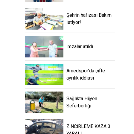
Şehrin hafızası Bakım
istiyor!
İmzalar atıldı
Amedspor’da çifte
ayrılık iddiası
Sağlıkta Hijyen
Seferberliği
ZİNCİRLEME KAZA 3
YARALI