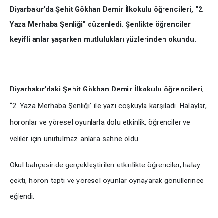
Diyarbakır’da Şehit Gökhan Demir İlkokulu öğrencileri, “2.
Yaza Merhaba Şenliği” düzenledi. Şenlikte öğrenciler
keyifli anlar yaşarken mutlulukları yüzlerinden okundu.
Diyarbakır’daki Şehit Gökhan Demir İlkokulu öğrencileri
,
“2. Yaza Merhaba Şenliği” ile yazı coşkuyla karşıladı. Halaylar,
horonlar ve yöresel oyunlarla dolu etkinlik, öğrenciler ve
veliler için unutulmaz anlara sahne oldu.
Okul bahçesinde gerçekleştirilen etkinlikte öğrenciler, halay
çekti, horon tepti ve yöresel oyunlar oynayarak gönüllerince
eğlendi.