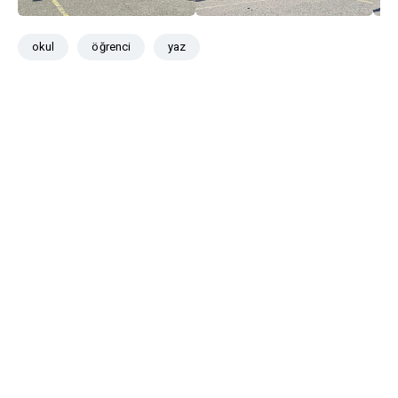
okul
öğrenci
yaz