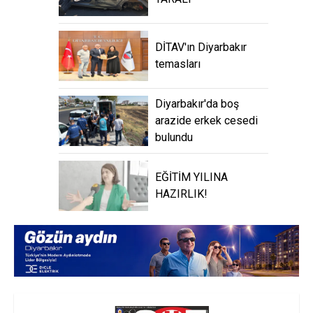
DİTAV'ın Diyarbakır
temasları
Diyarbakır'da boş
arazide erkek cesedi
bulundu
EĞİTİM YILINA
HAZIRLIK!