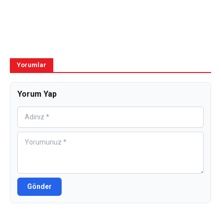
Yorumlar
Yorum Yap
Gönder