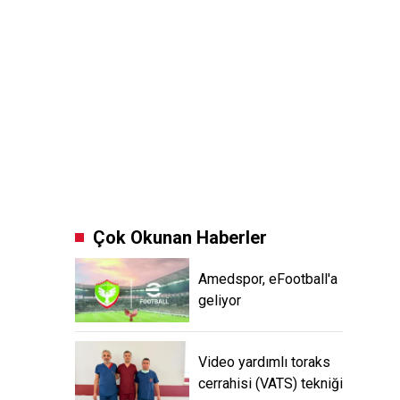
Çok Okunan Haberler
Amedspor, eFootball'a
geliyor
Video yardımlı toraks
cerrahisi (VATS) tekniği