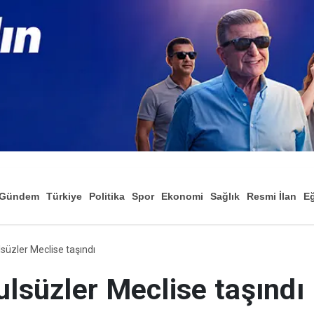
Gündem
Türkiye
Politika
Spor
Ekonomi
Sağlık
Resmi İlan
Eğ
lsüzler Meclise taşındı
ulsüzler Meclise taşındı