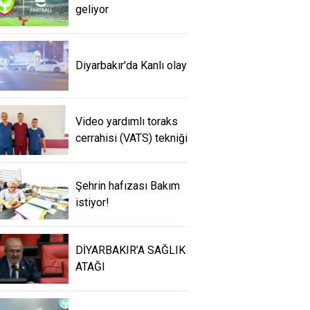
geliyor
Diyarbakır'da Kanlı olay
Video yardımlı toraks
cerrahisi (VATS) tekniği
Şehrin hafızası Bakım
istiyor!
DİYARBAKIR’A SAĞLIK
ATAĞI