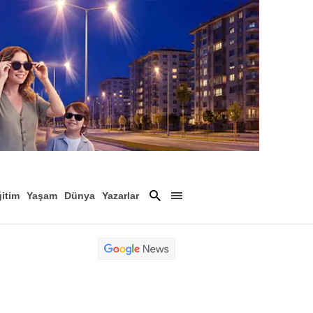
itim
Yaşam
Dünya
Yazarlar
Magazin
Arşiv