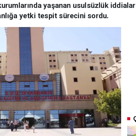
kurumlarında yaşanan usulsüzlük iddiaları
nlığa yetki tespit sürecini sordu.