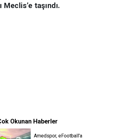
 Meclis’e taşındı.
Çok Okunan Haberler
Amedspor, eFootball'a