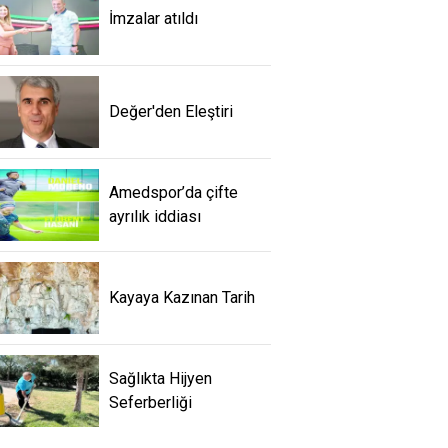
İmzalar atıldı
Değer'den Eleştiri
Amedspor’da çifte
ayrılık iddiası
Kayaya Kazınan Tarih
Sağlıkta Hijyen
Seferberliği