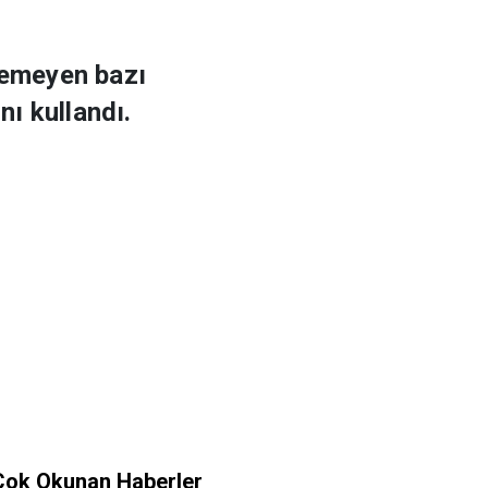
idemeyen bazı
ı kullandı.
Çok Okunan Haberler