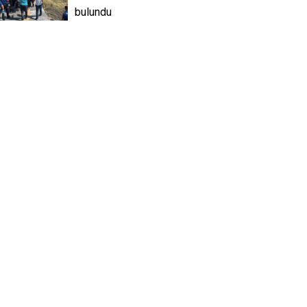
bulundu