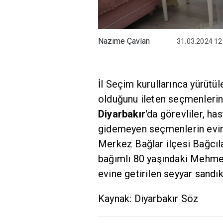
Nazime Çavlan
31.03.2024 12
İl Seçim kurullarınca yürütü
olduğunu ileten seçmenlerin
Diyarbakır
'da görevliler, ha
gidemeyen seçmenlerin evine
Merkez Bağlar ilçesi Bağcıl
bağımlı 80 yaşındaki Mehmet
evine getirilen seyyar sandık
Kaynak: Diyarbakır Söz