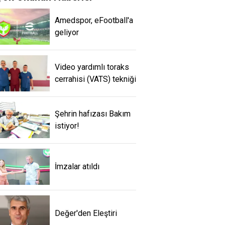
Amedspor, eFootball'a
geliyor
Video yardımlı toraks
cerrahisi (VATS) tekniği
Şehrin hafızası Bakım
istiyor!
İmzalar atıldı
Değer'den Eleştiri