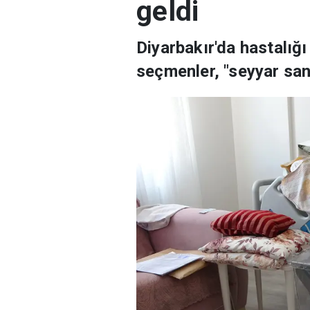
geldi
Diyarbakır'da hastalığ
seçmenler, "seyyar san