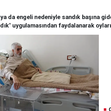
ı ya da engeli nedeniyle sandık başına g
dık" uygulamasından faydalanarak oyların