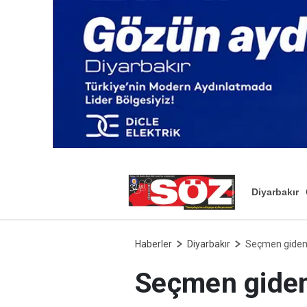
Diyarbakır
Haberler
Diyarbakır
Seçmen gideme
Seçmen gidem