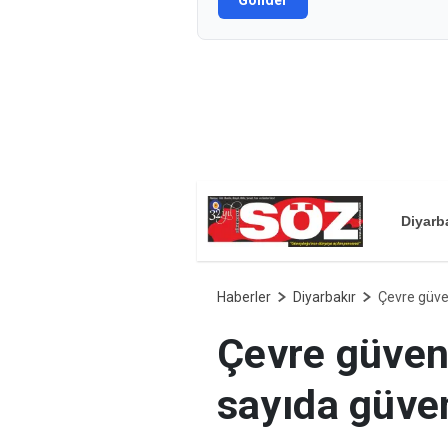
Gönder
Diyarb
Haberler
Diyarbakır
Çevre güven
Çevre güvenl