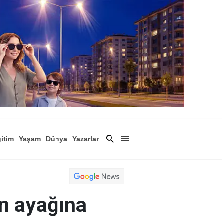
itim
Yaşam
Dünya
Yazarlar
Magazin
Arşiv
n ayağına