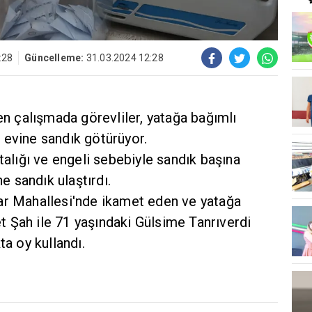
:28
Güncelleme:
31.03.2024 12:28
len çalışmada görevliler, yatağa bağımlı
 evine sandık götürüyor.
stalığı ve engeli sebebiyle sandık başına
 sandık ulaştırdı.
ar Mahallesi'nde ikamet eden ve yatağa
 Şah ile 71 yaşındaki Gülsime Tanrıverdi
ta oy kullandı.