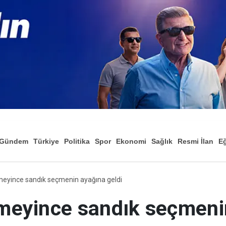
Gündem
Türkiye
Politika
Spor
Ekonomi
Sağlık
Resmi İlan
Eğ
yince sandık seçmenin ayağına geldi
eyince sandık seçmeni