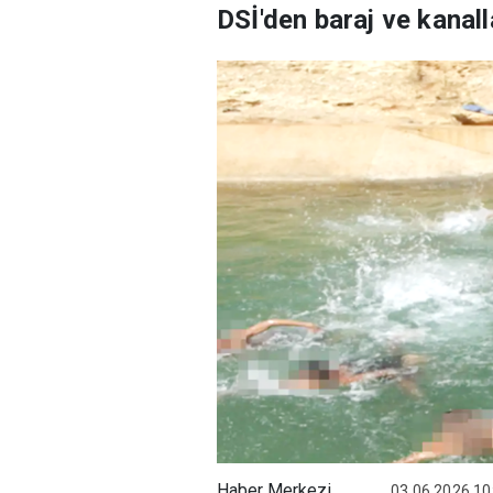
DSİ'den baraj ve kanal
Haber Merkezi
03.06.2026 10