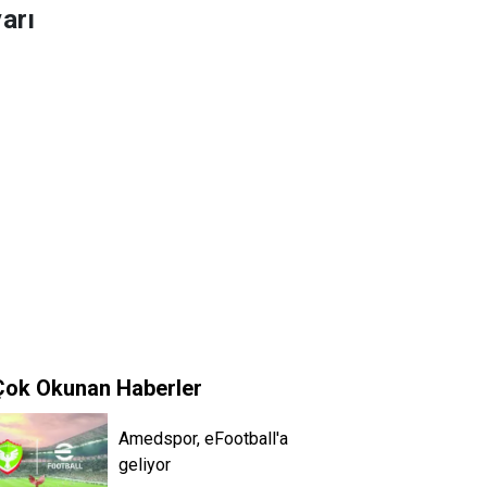
arı
Çok Okunan Haberler
Amedspor, eFootball'a
geliyor