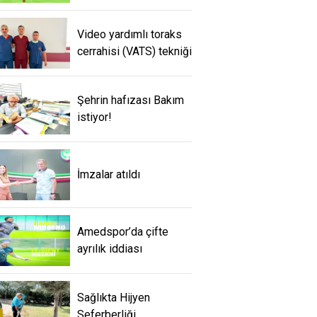
Video yardımlı toraks
cerrahisi (VATS) tekniği
Şehrin hafızası Bakım
istiyor!
İmzalar atıldı
Amedspor’da çifte
ayrılık iddiası
Sağlıkta Hijyen
Seferberliği