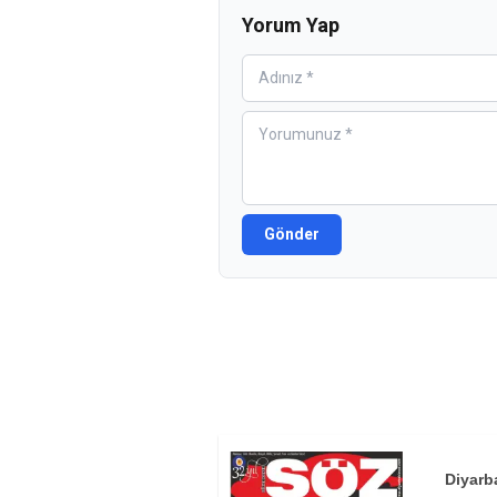
Yorum Yap
Gönder