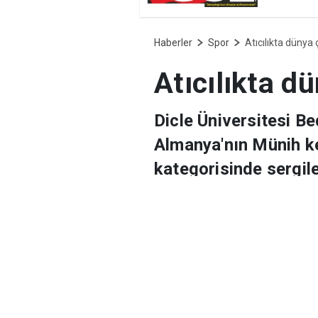
Diyarb
Haberler
Spor
Atıcılıkta dünya
Atıcılıkta d
Dicle Üniversitesi Be
Almanya'nın Münih k
kategorisinde sergil
yükseldi