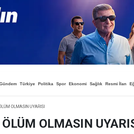
Gündem
Türkiye
Politika
Spor
Ekonomi
Sağlık
Resmi İlan
Eğ
ÖLÜM OLMASIN UYARISI
 ÖLÜM OLMASIN UYARI