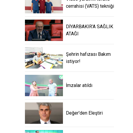
cerrahisi (VATS) tekniği
DİYARBAKIR’A SAĞLIK
ATAĞI
Şehrin hafızası Bakım
istiyor!
İmzalar atıldı
Değer'den Eleştiri