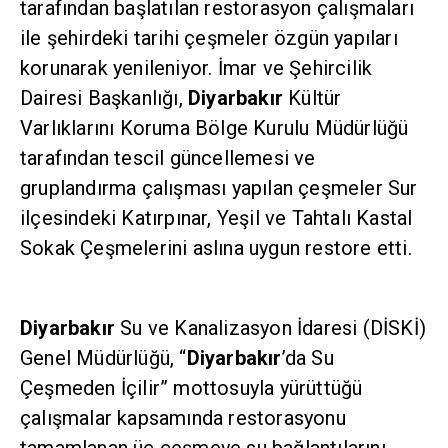
tarafından başlatılan restorasyon çalışmaları
ile şehirdeki tarihi çeşmeler özgün yapıları
korunarak yenileniyor. İmar ve Şehircilik
Dairesi Başkanlığı,
Diyarbakır
Kültür
Varlıklarını Koruma Bölge Kurulu Müdürlüğü
tarafından tescil güncellemesi ve
gruplandırma çalışması yapılan çeşmeler Sur
ilçesindeki Katırpınar, Yeşil ve Tahtalı Kastal
Sokak Çeşmelerini aslına uygun restore etti.
Diyarbakır
Su ve Kanalizasyon İdaresi (DİSKİ)
Genel Müdürlüğü, “
Diyarbakır
’da Su
Çeşmeden İçilir” mottosuyla yürüttüğü
çalışmalar kapsamında restorasyonu