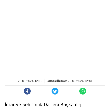
29.03.2024 12:39
Güncelleme:
29.03.2024 12:43
İmar ve şehircilik Dairesi Başkanlığı