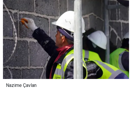
Nazime Çavlan