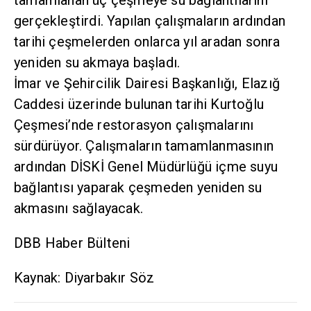
tamamlanan üç çeşmeye su bağlantılarını
gerçekleştirdi. Yapılan çalışmaların ardından
tarihi çeşmelerden onlarca yıl aradan sonra
yeniden su akmaya başladı.
İmar ve Şehircilik Dairesi Başkanlığı, Elazığ
Caddesi üzerinde bulunan tarihi Kurtoğlu
Çeşmesi’nde restorasyon çalışmalarını
sürdürüyor. Çalışmaların tamamlanmasının
ardından DİSKİ Genel Müdürlüğü içme suyu
bağlantısı yaparak çeşmeden yeniden su
akmasını sağlayacak.
DBB Haber Bülteni
Kaynak: Diyarbakır Söz