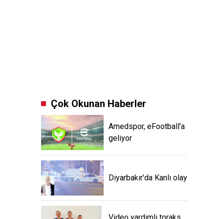
Çok Okunan Haberler
Amedspor, eFootball'a
geliyor
Diyarbakır'da Kanlı olay
Video yardımlı toraks