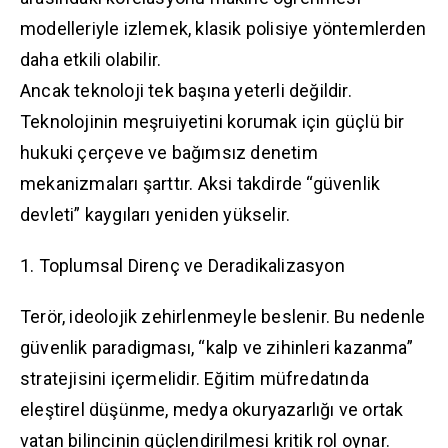
modelleriyle izlemek, klasik polisiye yöntemlerden
daha etkili olabilir.
Ancak teknoloji tek başına yeterli değildir.
Teknolojinin meşruiyetini korumak için güçlü bir
hukuki çerçeve ve bağımsız denetim
mekanizmaları şarttır. Aksi takdirde “güvenlik
devleti” kaygıları yeniden yükselir.
1. Toplumsal Direnç ve Deradikalizasyon
Terör, ideolojik zehirlenmeyle beslenir. Bu nedenle
güvenlik paradigması, “kalp ve zihinleri kazanma”
stratejisini içermelidir. Eğitim müfredatında
eleştirel düşünme, medya okuryazarlığı ve ortak
vatan bilincinin güçlendirilmesi kritik rol oynar.