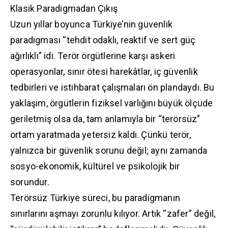
Klasik Paradigmadan Çıkış
Uzun yıllar boyunca Türkiye’nin güvenlik
paradigması “tehdit odaklı, reaktif ve sert güç
ağırlıklı” idi. Terör örgütlerine karşı askeri
operasyonlar, sınır ötesi harekâtlar, iç güvenlik
tedbirleri ve istihbarat çalışmaları ön plandaydı. Bu
yaklaşım, örgütlerin fiziksel varlığını büyük ölçüde
geriletmiş olsa da, tam anlamıyla bir “terörsüz”
ortam yaratmada yetersiz kaldı. Çünkü terör,
yalnızca bir güvenlik sorunu değil; aynı zamanda
sosyo-ekonomik, kültürel ve psikolojik bir
sorundur.
Terörsüz Türkiye süreci, bu paradigmanın
sınırlarını aşmayı zorunlu kılıyor. Artık “zafer” değil,