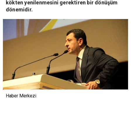
kökten yenilenmesini gerektiren bir dönüşüm
dönemidir.
Haber Merkezi