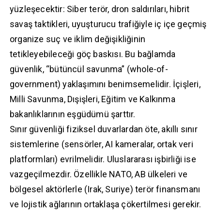
yüzleşecektir: Siber terör, dron saldırıları, hibrit
savaş taktikleri, uyuşturucu trafiğiyle iç içe geçmiş
organize suç ve iklim değişikliğinin
tetikleyebileceği göç baskısı. Bu bağlamda
güvenlik, “bütüncül savunma” (whole-of-
government) yaklaşımını benimsemelidir. İçişleri,
Milli Savunma, Dışişleri, Eğitim ve Kalkınma
bakanlıklarının eşgüdümü şarttır.
Sınır güvenliği fiziksel duvarlardan öte, akıllı sınır
sistemlerine (sensörler, AI kameralar, ortak veri
platformları) evrilmelidir. Uluslararası işbirliği ise
vazgeçilmezdir. Özellikle NATO, AB ülkeleri ve
bölgesel aktörlerle (Irak, Suriye) terör finansmanı
ve lojistik ağlarının ortaklaşa çökertilmesi gerekir.