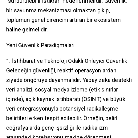
“sürdürülebilir istikrar” hedeflenmelidir. Güvenlik,
bir savunma mekanizması olmaktan çıkıp,
toplumun genel direncini artıran bir ekosistem
haline gelmelidir.
Yeni Güvenlik Paradigmaları
1. İstihbarat ve Teknoloji Odaklı Önleyici Güvenlik
Geleceğin güvenliği, reaktif operasyonlardan
ziyade öngörüye dayanmalıdır. Yapay zeka destekli
veri analizi, sosyal medya izleme (etik sınırlar
içinde), açık kaynak istihbaratı (OSINT) ve büyük
veri entegrasyonuyla potansiyel radikalleşme
belirtileri erken tespit edilebilir. Örneğin, belirli
coğrafyalarda genç işsizliği ile radikalizm
arasındaki korelasyonu makine öğrenmesi