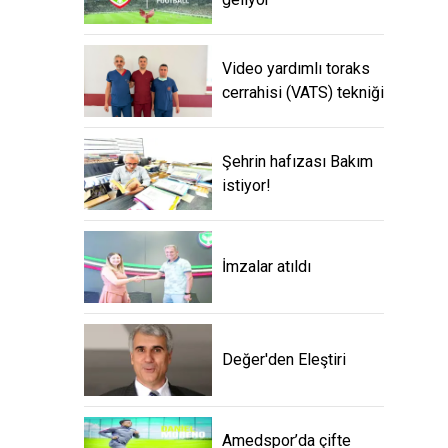
Video yardımlı toraks
cerrahisi (VATS) tekniği
Şehrin hafızası Bakım
istiyor!
İmzalar atıldı
Değer'den Eleştiri
Amedspor’da çifte