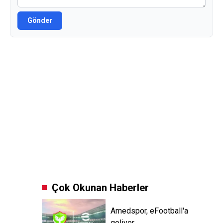
Gönder
Çok Okunan Haberler
Amedspor, eFootball'a
geliyor