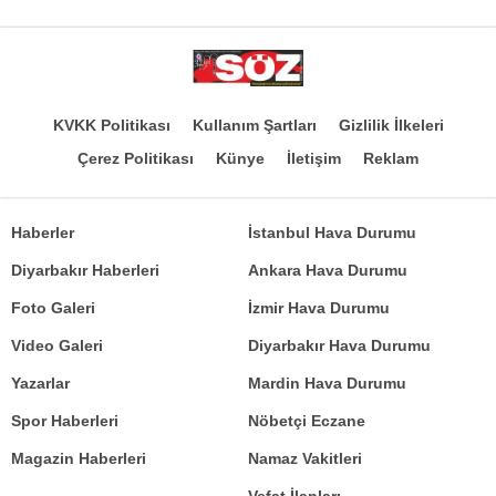
KVKK Politikası
Kullanım Şartları
Gizlilik İlkeleri
Çerez Politikası
Künye
İletişim
Reklam
Haberler
İstanbul Hava Durumu
Diyarbakır Haberleri
Ankara Hava Durumu
Foto Galeri
İzmir Hava Durumu
Video Galeri
Diyarbakır Hava Durumu
Yazarlar
Mardin Hava Durumu
Spor Haberleri
Nöbetçi Eczane
Magazin Haberleri
Namaz Vakitleri
Vefat İlanları