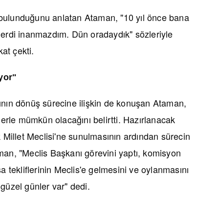
bulunduğunu anlatan Ataman, "10 yıl önce bana
lerdi inanmazdım. Dün oradaydık" sözleriyle
at çekti.
yor"
ının dönüş sürecine ilişkin de konuşan Ataman,
rle mümkün olacağını belirtti. Hazırlanacak
k Millet Meclisi'ne sunulmasının ardından sürecin
man, "Meclis Başkanı görevini yaptı, komisyon
sa tekliflerinin Meclis'e gelmesini ve oylanmasını
güzel günler var" dedi.