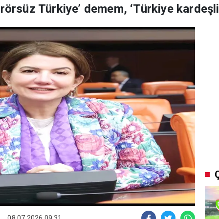
erörsüz Türkiye’ demem, ‘Türkiye kardeşli
08.07.2026 09:31