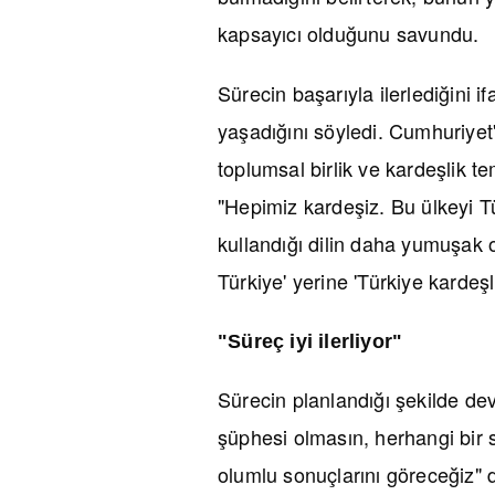
kapsayıcı olduğunu savundu.
Sürecin başarıyla ilerlediğini 
yaşadığını söyledi. Cumhuriyet
toplumsal birlik ve kardeşlik t
"Hepimiz kardeşiz. Bu ülkeyi Tü
kullandığı dilin daha yumuşak 
Türkiye' yerine 'Türkiye kardeşli
"Süreç iyi ilerliyor"
Sürecin planlandığı şekilde de
şüphesi olmasın, herhangi bir s
olumlu sonuçlarını göreceğiz" 