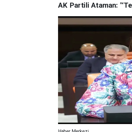
AK Partili Ataman: "‘T
Haber Merkezi