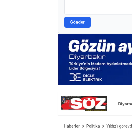
Gönder
Diyarb
Haberler
Politika
Yıldız'ı görev