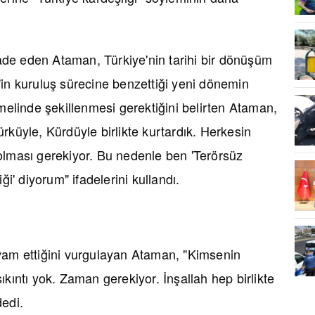
ifade eden Ataman, Türkiye'nin tarihi bir dönüşüm
'in kuruluş sürecine benzettiği yeni dönemin
emelinde şekillenmesi gerektiğini belirten Ataman,
rküyle, Kürdüyle birlikte kurtardık. Herkesin
olması gerekiyor. Bu nedenle ben 'Terörsüz
ği' diyorum" ifadelerini kullandı.
vam ettiğini vurgulayan Ataman, "Kimsenin
ıkıntı yok. Zaman gerekiyor. İnşallah hep birlikte
dedi.