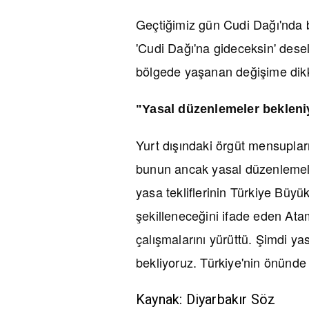
Geçtiğimiz gün Cudi Dağı'nda 
'Cudi Dağı'na gideceksin' dese
bölgede yaşanan değişime dikk
"Yasal düzenlemeler bekleni
Yurt dışındaki örgüt mensuplar
bunun ancak yasal düzenlemele
yasa tekliflerinin Türkiye Büyü
şekilleneceğini ifade eden Ata
çalışmalarını yürüttü. Şimdi ya
bekliyoruz. Türkiye'nin önünde 
Kaynak: Diyarbakır Söz