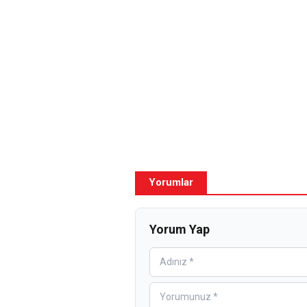
Yorumlar
Yorum Yap