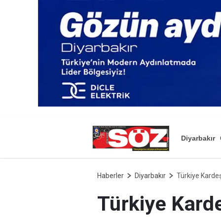
Diyarbakır
Haberler
Diyarbakır
Türkiye Kardeş
Türkiye Karde