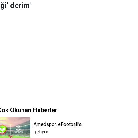
ği’ derim"
Çok Okunan Haberler
Amedspor, eFootball'a
geliyor