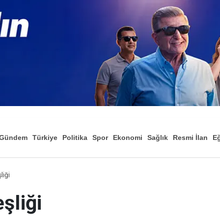
Gündem
Türkiye
Politika
Spor
Ekonomi
Sağlık
Resmi İlan
Eğ
liği
şliği