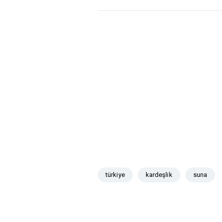
türkiye
kardeşlik
suna