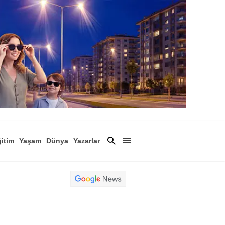
itim
Yaşam
Dünya
Yazarlar
Magazin
Arşiv