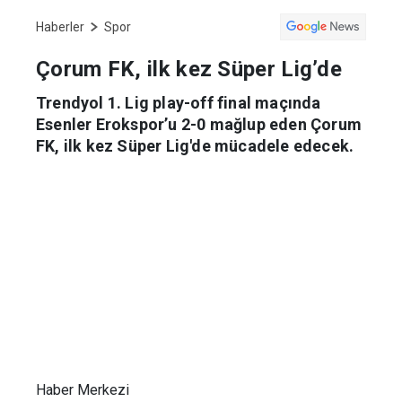
Haberler
Spor
Çorum FK, ilk kez Süper Lig’de
Trendyol 1. Lig play-off final maçında
Esenler Erokspor’u 2-0 mağlup eden Çorum
FK, ilk kez Süper Lig'de mücadele edecek.