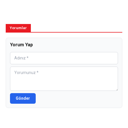
Yorumlar
Yorum Yap
Gönder