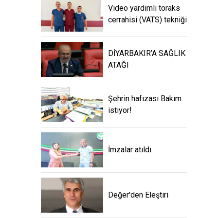
Video yardımlı toraks
cerrahisi (VATS) tekniği
DİYARBAKIR’A SAĞLIK
ATAĞI
Şehrin hafızası Bakım
istiyor!
İmzalar atıldı
Değer'den Eleştiri