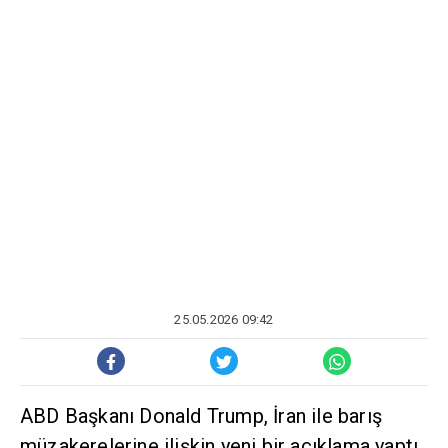
25.05.2026 09:42
ABD Başkanı Donald Trump, İran ile barış
müzakerelerine ilişkin yeni bir açıklama yaptı.