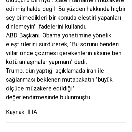
olduğunu bilmiyor. Zaten tamamen müzakere
edilmiş halde değil. Bu yüzden hakkında hiçbir
şey bilmedikleri bir konuda eleştiri yapanları
dinlemeyin" ifadelerini kullandı.
ABD Başkanı, Obama yönetimine yönelik
eleştirilerini sürdürerek, "Bu sorunu benden
yıllar önce çözmesi gerekenlerin aksine ben
kötü anlaşmalar yapmam" dedi.
Trump, dün yaptığı açıklamada İran ile
sağlanması beklenen mutabakatın "büyük
ölçüde müzakere edildiği"
değerlendirmesinde bulunmuştu.
Kaynak: İHA