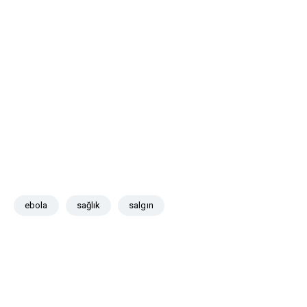
ebola
sağlık
salgın