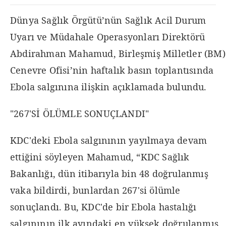
Dünya Sağlık Örgütü’nün Sağlık Acil Durum
Uyarı ve Müdahale Operasyonları Direktörü
Abdirahman Mahamud, Birleşmiş Milletler (BM)
Cenevre Ofisi’nin haftalık basın toplantısında
Ebola salgınına ilişkin açıklamada bulundu.
"267'Sİ ÖLÜMLE SONUÇLANDI"
KDC'deki Ebola salgınının yayılmaya devam
ettiğini söyleyen Mahamud, “KDC Sağlık
Bakanlığı, dün itibarıyla bin 48 doğrulanmış
vaka bildirdi, bunlardan 267'si ölümle
sonuçlandı. Bu, KDC'de bir Ebola hastalığı
salgınının ilk ayındaki en yüksek doğrulanmış