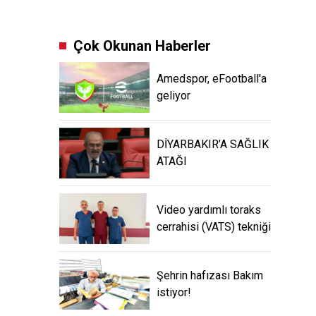
Çok Okunan Haberler
Amedspor, eFootball'a
geliyor
DİYARBAKIR’A SAĞLIK
ATAĞI
Video yardımlı toraks
cerrahisi (VATS) tekniği
Şehrin hafızası Bakım
istiyor!