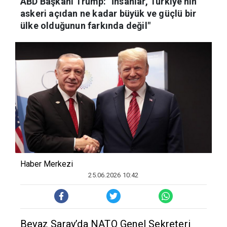
ABD Başkanı Trump: "İnsanlar, Türkiye’nin
askeri açıdan ne kadar büyük ve güçlü bir
ülke olduğunun farkında değil"
Haber Merkezi
25.06.2026 10:42
Beyaz Saray’da NATO Genel Sekreteri