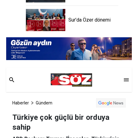
Sur’da Özer dönemi
Haberler
Gündem
Türkiye çok güçlü bir orduya
sahip