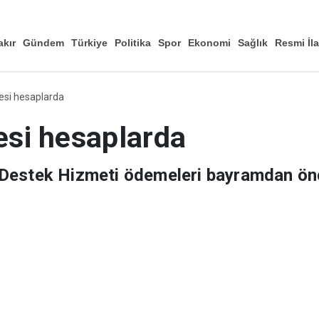
akır
Gündem
Türkiye
Politika
Spor
Ekonomi
Sağlık
Resmi İl
Düny
si hesaplarda
si hesaplarda
Destek Hizmeti ödemeleri bayramdan ön