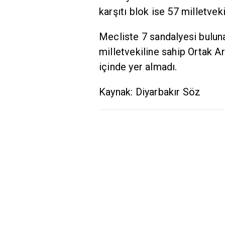
karşıtı blok ise 57 milletveki
Mecliste 7 sandalyesi buluna
milletvekiline sahip Ortak Ar
içinde yer almadı.
Kaynak: Diyarbakır Söz