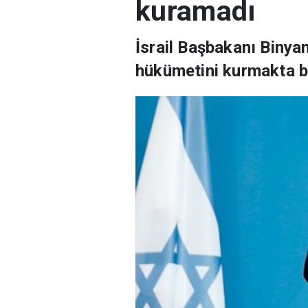
kuramadı
İsrail Başbakanı Binya
hükümetini kurmakta b