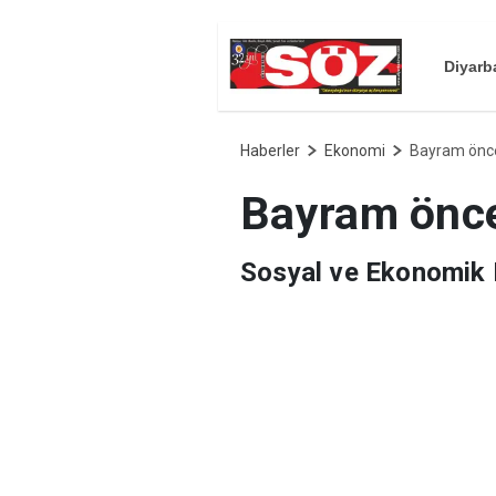
Diyarb
Haberler
Ekonomi
Bayram önce
Bayram önce
Sosyal ve Ekonomik 
yatırılacak.