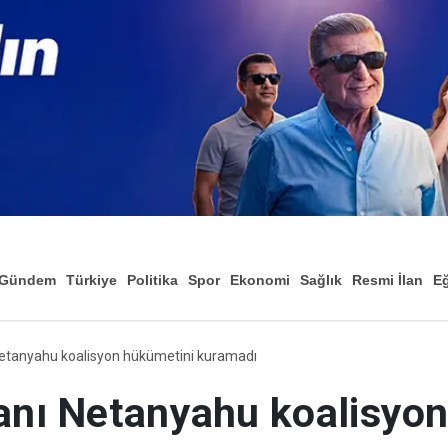
Gündem
Türkiye
Politika
Spor
Ekonomi
Sağlık
Resmi İlan
Eğ
Netanyahu koalisyon hükümetini kuramadı
kanı Netanyahu koalisyo