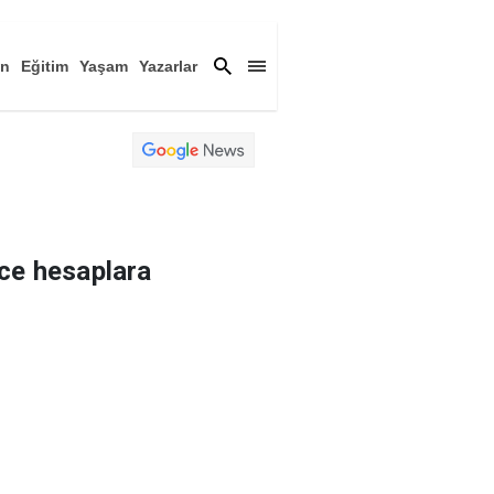
an
Eğitim
Yaşam
Yazarlar
a
Magazin
Arşiv
ce hesaplara