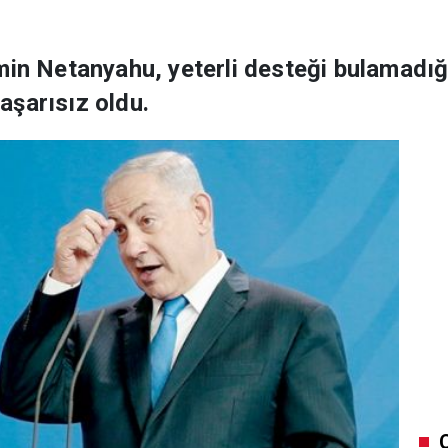
min Netanyahu, yeterli desteği bulamadığı
aşarısız oldu.