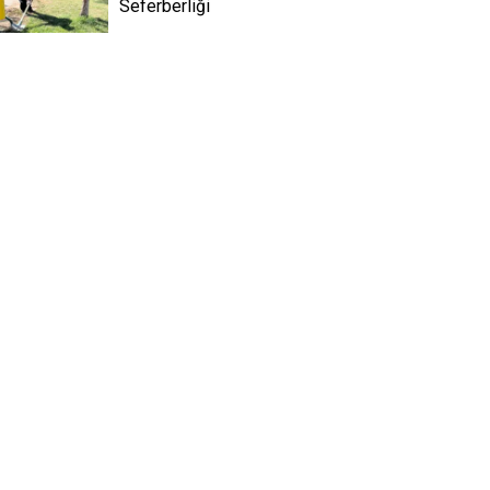
Seferberliği