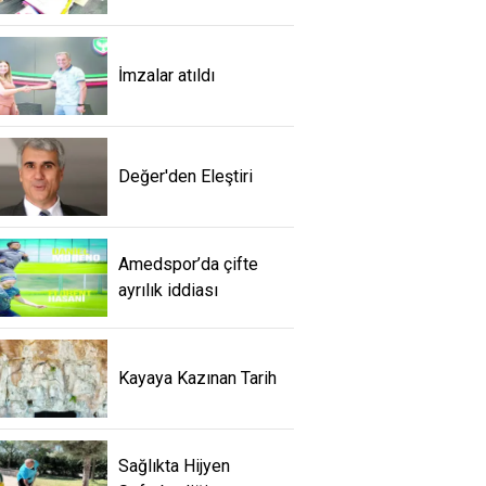
İmzalar atıldı
Değer'den Eleştiri
Amedspor’da çifte
ayrılık iddiası
Kayaya Kazınan Tarih
Sağlıkta Hijyen