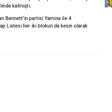
linde kalmıştı.
n Bennett'in partisi Yamina ile 4
ap Listesi her iki blokun da kesin olarak