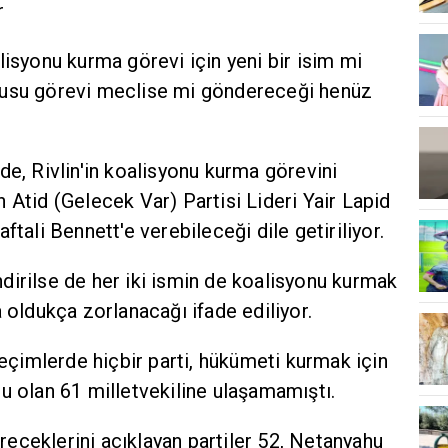
r
lisyonu kurma görevi için yeni bir isim mi
nusu görevi meclise mi göndereceği henüz
de, Rivlin'in koalisyonu kurma görevini
 Atid (Gelecek Var) Partisi Lideri Yair Lapid
ftali Bennett'e verebileceği dile getiriliyor.
dirilse de her iki ismin de koalisyonu kurmak
a oldukça zorlanacağı ifade ediliyor.
seçimlerde hiçbir parti, hükümeti kurmak için
u olan 61 milletvekiline ulaşamamıştı.
eceklerini açıklayan partiler 52, Netanyahu