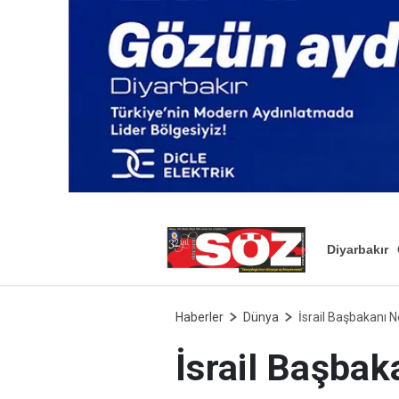
Diyarbakır
Haberler
Dünya
İsrail Başbakanı 
İsrail Başba