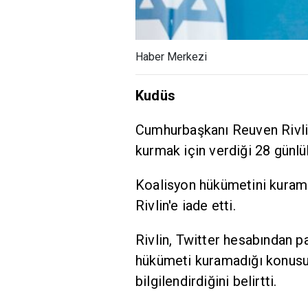
Haber Merkezi
Kudüs
Cumhurbaşkanı Reuven Rivlin
kurmak için verdiği 28 günlü
Koalisyon hükümetini kuram
Rivlin'e iade etti.
Rivlin, Twitter hesabından p
hükümeti kuramadığı konusu
bilgilendirdiğini belirtti.