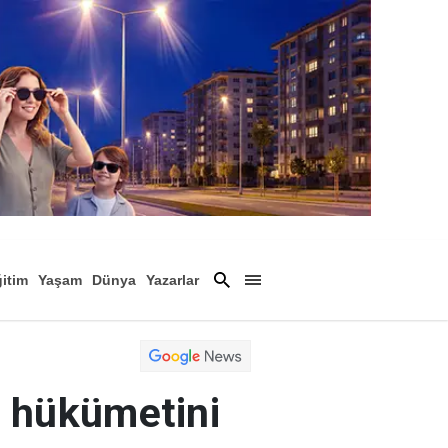
itim
Yaşam
Dünya
Yazarlar
Magazin
Arşiv
n hükümetini