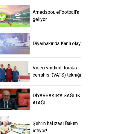
Amedspor, eFootball'a
geliyor
Diyarbakır'da Kanlı olay
Video yardımlı toraks
cerrahisi (VATS) tekniği
DİYARBAKIR’A SAĞLIK
ATAĞI
Şehrin hafızası Bakım
istiyor!