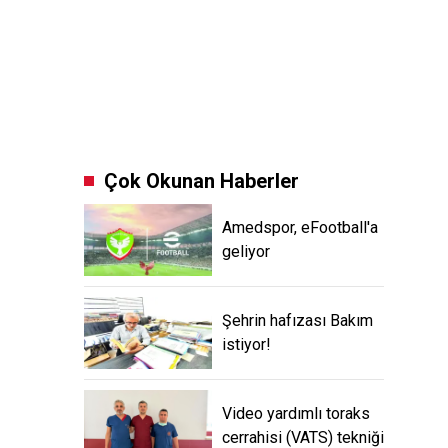
Çok Okunan Haberler
Amedspor, eFootball'a
geliyor
Şehrin hafızası Bakım
istiyor!
Video yardımlı toraks
cerrahisi (VATS) tekniği