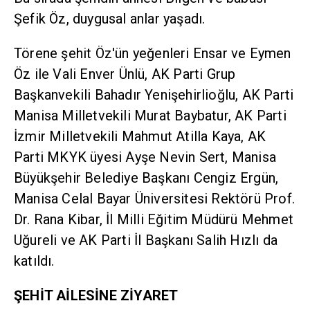
Şefik Öz, duygusal anlar yaşadı.
Törene şehit Öz'ün yeğenleri Ensar ve Eymen
Öz ile Vali Enver Ünlü, AK Parti Grup
Başkanvekili Bahadır Yenişehirlioğlu, AK Parti
Manisa Milletvekili Murat Baybatur, AK Parti
İzmir Milletvekili Mahmut Atilla Kaya, AK
Parti MKYK üyesi Ayşe Nevin Sert, Manisa
Büyükşehir Belediye Başkanı Cengiz Ergün,
Manisa Celal Bayar Üniversitesi Rektörü Prof.
Dr. Rana Kibar, İl Milli Eğitim Müdürü Mehmet
Uğureli ve AK Parti İl Başkanı Salih Hızlı da
katıldı.
ŞEHİT AİLESİNE ZİYARET