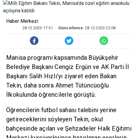
Haber Merkezi
28.12.2023 17:51
Güncelleme:
28.12.2023 22:08
Manisa programı kapsamında Büyükşehir
Belediye Başkanı Cengiz Ergün ve AK Parti İl
Başkanı Salih Hızlı'yı ziyaret eden Bakan
Tekin, daha sonra Ahmet Tütüncüoğlu
İlkokulunda öğrencilerle görüştü.
Öğrencilerin futbol sahası talebini yerine
getireceklerini söyleyen Tekin, okul
bahçesinde açılan ve Şehzadeler Halk Eğitimi
Merkezi kursiyerlerince hazırlanan eserlerin