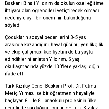
Başkanı Binali Yıldırım da okulun özel eğitime
ihtiyacı olan öğrencileri yetiştirecek olması
nedeniyle ayrı bir öneminin bulunduğunu
söyledi.
Çocukların sosyal becerilerini 3-5 yaş
arasında kazandığını, hayal gücünü, yenilikçilik
ve ekip çalışması kabiliyetini de bu yaşta
edindiklerini anlatan Yıldırım, 5 yaş
okullaşmasında yüzde 100'lere yaklaşıldığını
ifade etti.
Türk Kızılay Genel Başkanı Prof. Dr. Fatma
Meriç Yılmaz ise bir öğretmenin hayaliyle
başlayan 81 ile 81 anaokulu projesinin ülke
genelinde sürdüğünü, bugün de Türk Kızılay