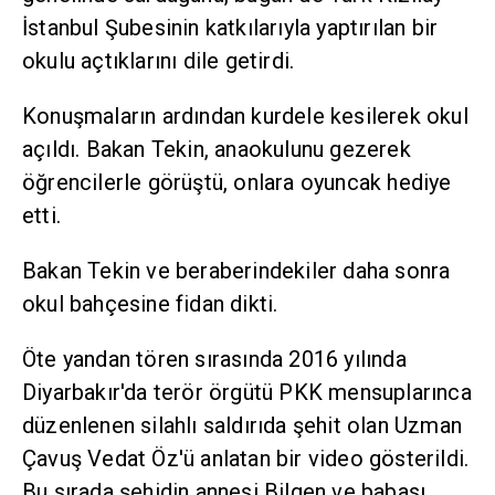
İstanbul Şubesinin katkılarıyla yaptırılan bir
okulu açtıklarını dile getirdi.
Konuşmaların ardından kurdele kesilerek okul
açıldı. Bakan Tekin, anaokulunu gezerek
öğrencilerle görüştü, onlara oyuncak hediye
etti.
Bakan Tekin ve beraberindekiler daha sonra
okul bahçesine fidan dikti.
Öte yandan tören sırasında 2016 yılında
Diyarbakır'da terör örgütü PKK mensuplarınca
düzenlenen silahlı saldırıda şehit olan Uzman
Çavuş Vedat Öz'ü anlatan bir video gösterildi.
Bu sırada şehidin annesi Bilgen ve babası