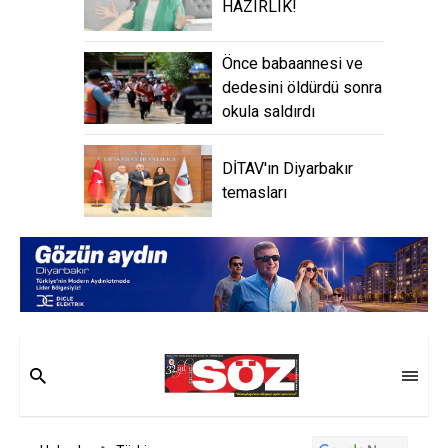
HAZIRLIK!
Önce babaannesi ve
dedesini öldürdü sonra
okula saldırdı
DİTAV'ın Diyarbakır
temasları