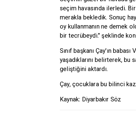
seçim havasında ilerledi. Bi
merakla bekledik. Sonuç hayır
oy kullanmanın ne demek old
bir tecrübeydi." şeklinde kon
Sınıf başkanı Çay'ın babası 
yaşadıklarını belirterek, bu
geliştiğini aktardı.
Çay, çocuklara bu bilinci kaz
Kaynak: Diyarbakır Söz