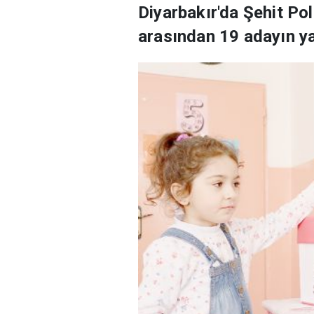
Diyarbakır'da Şehit Po
arasından 19 adayın yar