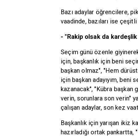
Bazı adaylar öğrencilere, p
vaadinde, bazıları ise çeşitl
- "Rakip olsak da kard
Seçim günü özenle giyinerek,
için, başkanlık için beni seç
başkan olmaz", "Hem dürüst h
için başkan adayıyım, beni 
kazanacak", "Kübra başkan ge
verin, sorunlara son verin" 
çalışan adaylar, son kez vaatl
Başkanlık için yarışan ikiz k
hazırladığı ortak pankartta, 