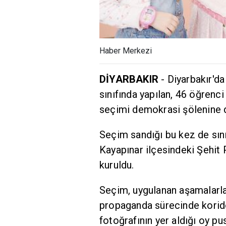
Haber Merkezi
DİYARBAKIR
- Diyarbakır'd
sınıfında yapılan, 46 öğrenci
seçimi demokrasi şölenine 
Seçim sandığı bu kez de sın
Kayapınar ilçesindeki Şehit 
kuruldu.
Seçim, uygulanan aşamalarla
propaganda sürecinde koridor
fotoğrafının yer aldığı oy pus