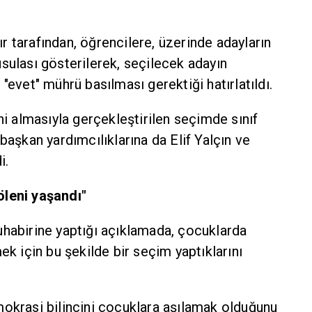
 tarafından, öğrencilere, üzerinde adayların
sulası gösterilerek, seçilecek adayın
"evet" mührü basılması gerektiği hatırlatıldı.
ni almasıyla gerçekleştirilen seçimde sınıf
başkan yardımcılıklarına da Elif Yalçın ve
i.
öleni yaşandı"
uhabirine yaptığı açıklamada, çocuklarda
ek için bu şekilde bir seçim yaptıklarını
mokrasi bilincini çocuklara aşılamak olduğunu