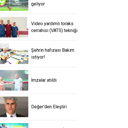
geliyor
Video yardımlı toraks
cerrahisi (VATS) tekniği
Şehrin hafızası Bakım
istiyor!
İmzalar atıldı
Değer'den Eleştiri