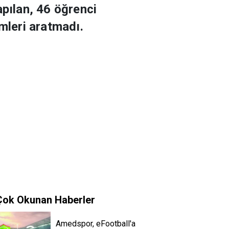
apılan, 46 öğrenci
mleri aratmadı.
Çok Okunan Haberler
Amedspor, eFootball'a