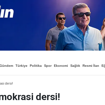
Gündem
Türkiye
Politika
Spor
Ekonomi
Sağlık
Resmi İlan
Eğ
si dersi!
mokrasi dersi!