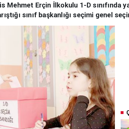
lis Mehmet Erçin İlkokulu 1-D sınıfında y
ıştığı sınıf başkanlığı seçimi genel seçi