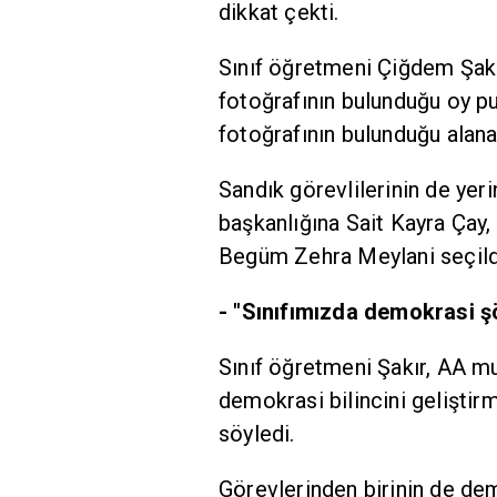
dikkat çekti.
Sınıf öğretmeni Çiğdem Şakır
fotoğrafının bulunduğu oy pu
fotoğrafının bulunduğu alana 
Sandık görevlilerinin de yeri
başkanlığına Sait Kayra Çay, 
Begüm Zehra Meylani seçild
- "Sınıfımızda demokrasi ş
Sınıf öğretmeni Şakır, AA m
demokrasi bilincini geliştirm
söyledi.
Görevlerinden birinin de de