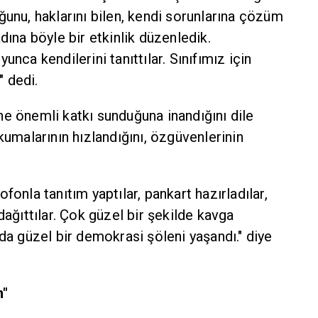
ğunu, haklarını bilen, kendi sorunlarına çözüm
dına böyle bir etkinlik düzenledik.
unca kendilerini tanıttılar. Sınıfımız için
" dedi.
e önemli katkı sunduğuna inandığını dile
kumalarının hızlandığını, özgüvenlerinin
fonla tanıtım yaptılar, pankart hazırladılar,
dağıttılar. Çok güzel bir şekilde kavga
zda güzel bir demokrasi şöleni yaşandı." diye
m"