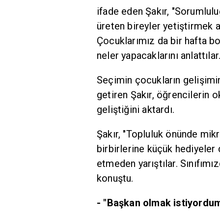
ifade eden Şakır, "Sorumlulu
üreten bireyler yetiştirmek a
Çocuklarımız da bir hafta boy
neler yapacaklarını anlattılar.
Seçimin çocukların gelişimin
getiren Şakır, öğrencilerin o
geliştiğini aktardı.
Şakır, "Topluluk önünde mikro
birbirlerine küçük hediyeler 
etmeden yarıştılar. Sınıfımı
konuştu.
- "Başkan olmak istiyordu