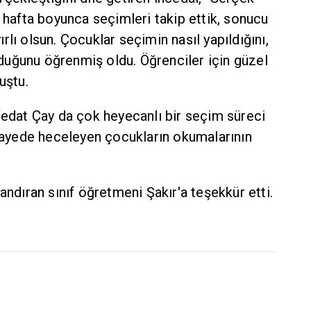
r hafta boyunca seçimleri takip ettik, sonucu
lı olsun. Çocuklar seçimin nasıl yapıldığını,
uğunu öğrenmiş oldu. Öğrenciler için güzel
uştu.
Vedat Çay da çok heyecanlı bir seçim süreci
 sayede heceleyen çocukların okumalarının
andıran sınıf öğretmeni Şakır'a teşekkür etti.