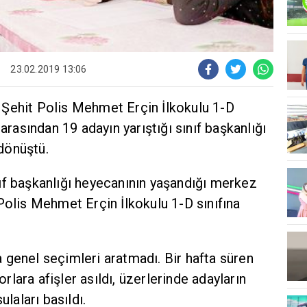
23.02.2019 13:06
a Şehit Polis Mehmet Erçin İlkokulu 1-D
 arasından 19 adayın yarıştığı sınıf başkanlığı
dönüştü.
ıf başkanlığı heyecanının yaşandığı merkez
Polis Mehmet Erçin İlkokulu 1-D sınıfına
 genel seçimleri aratmadı. Bir hafta süren
lara afişler asıldı, üzerlerinde adayların
ulaları basıldı.