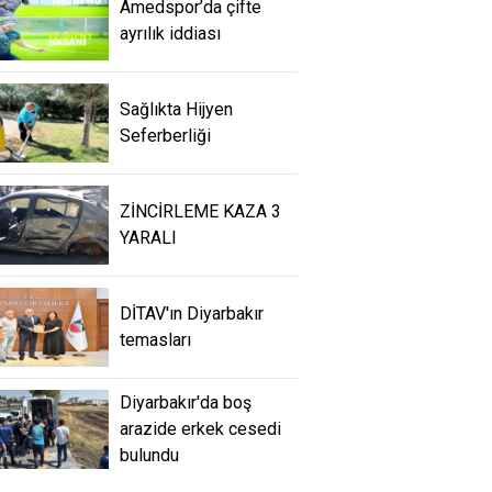
Amedspor’da çifte
ayrılık iddiası
Sağlıkta Hijyen
Seferberliği
ZİNCİRLEME KAZA 3
YARALI
DİTAV'ın Diyarbakır
temasları
Diyarbakır'da boş
arazide erkek cesedi
bulundu