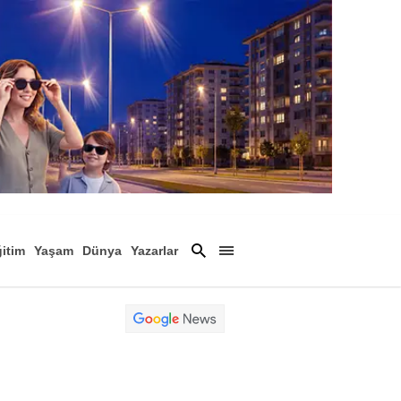
itim
Yaşam
Dünya
Yazarlar
Magazin
Arşiv