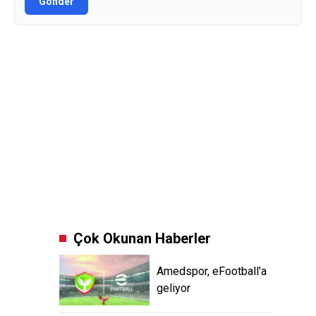
Gönder
Çok Okunan Haberler
Amedspor, eFootball'a
geliyor