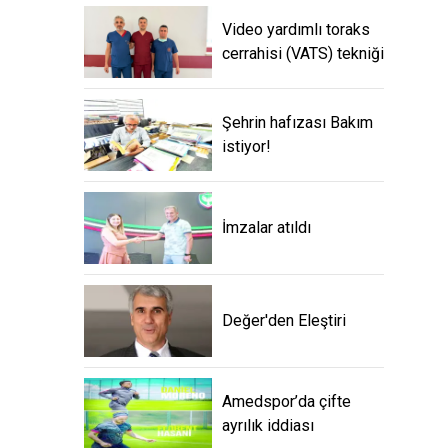
Video yardımlı toraks
cerrahisi (VATS) tekniği
Şehrin hafızası Bakım
istiyor!
İmzalar atıldı
Değer'den Eleştiri
Amedspor’da çifte
ayrılık iddiası