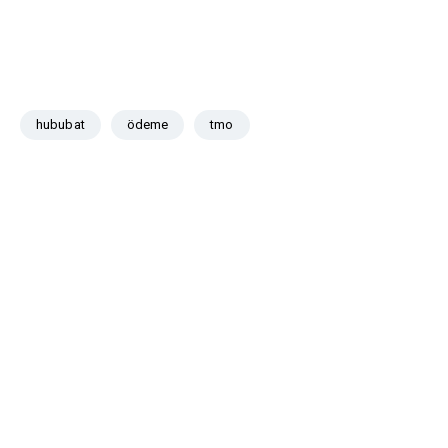
hububat
ödeme
tmo