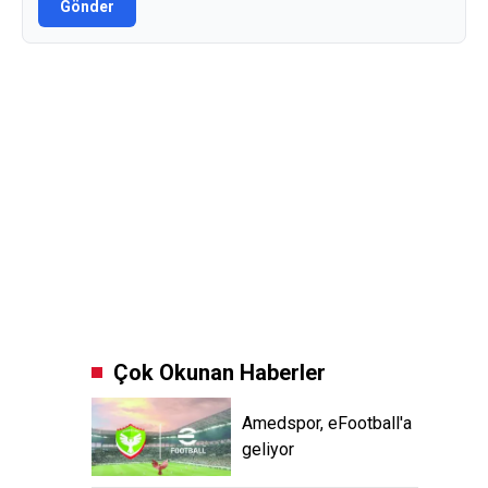
Gönder
Çok Okunan Haberler
Amedspor, eFootball'a
geliyor