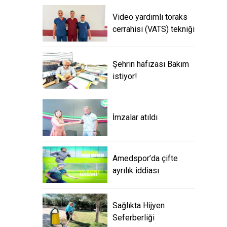
Video yardımlı toraks
cerrahisi (VATS) tekniği
Şehrin hafızası Bakım
istiyor!
İmzalar atıldı
Amedspor’da çifte
ayrılık iddiası
Sağlıkta Hijyen
Seferberliği