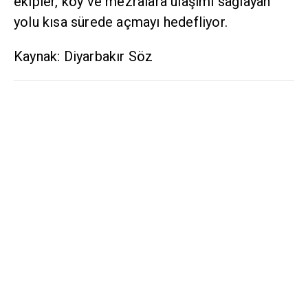
ekipler, köy ve mezralara ulaşımı sağlayan
yolu kısa sürede açmayı hedefliyor.
Kaynak: Diyarbakır Söz