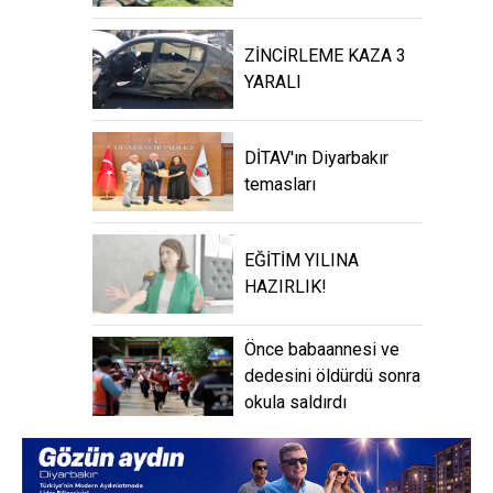
ZİNCİRLEME KAZA 3
YARALI
DİTAV'ın Diyarbakır
temasları
EĞİTİM YILINA
HAZIRLIK!
Önce babaannesi ve
dedesini öldürdü sonra
okula saldırdı