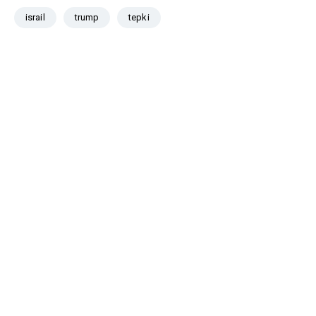
israil
trump
tepki