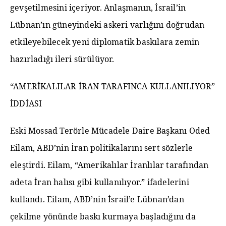
gevşetilmesini içeriyor. Anlaşmanın, İsrail’in
Lübnan’ın güneyindeki askeri varlığını doğrudan
etkileyebilecek yeni diplomatik baskılara zemin
hazırladığı ileri sürülüyor.
“AMERİKALILAR İRAN TARAFINCA KULLANILIYOR”
İDDİASI
Eski Mossad Terörle Mücadele Daire Başkanı Oded
Eilam, ABD’nin İran politikalarını sert sözlerle
eleştirdi. Eilam, “Amerikalılar İranlılar tarafından
adeta İran halısı gibi kullanılıyor.” ifadelerini
kullandı. Eilam, ABD’nin İsrail’e Lübnan’dan
çekilme yönünde baskı kurmaya başladığını da