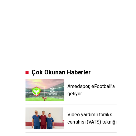
Çok Okunan Haberler
Amedspor, eFootball'a
geliyor
Video yardımlı toraks
cerrahisi (VATS) tekniği