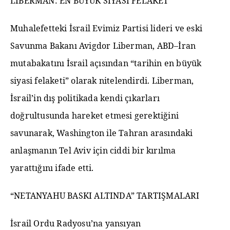
LİBERMAN: EN BÜYÜK SİYASİ FELAKET
Muhalefetteki İsrail Evimiz Partisi lideri ve eski
Savunma Bakanı Avigdor Liberman, ABD–İran
mutabakatını İsrail açısından “tarihin en büyük
siyasi felaketi” olarak nitelendirdi. Liberman,
İsrail’in dış politikada kendi çıkarları
doğrultusunda hareket etmesi gerektiğini
savunarak, Washington ile Tahran arasındaki
anlaşmanın Tel Aviv için ciddi bir kırılma
yarattığını ifade etti.
“NETANYAHU BASKI ALTINDA” TARTIŞMALARI
İsrail Ordu Radyosu’na yansıyan